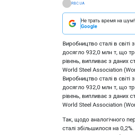
RBC.UA
Не трать время на шум!
Google
Виробництво сталі в світі 
досягло 932,0 млн т, що 
рівень, випливає з даних с
World Steel Association (Wor
Виробництво сталі в світі 
досягло 932,0 млн т, що 
рівень, випливає з даних с
World Steel Association (Wor
Так, щодо аналогічного пе
сталі збільшилося на 0,2%.