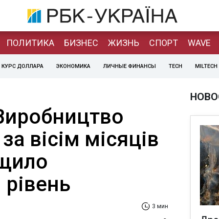
ПОЛИТИКА
БИЗНЕС
ЖИЗНЬ
СПОРТ
WAVE
КУРС ДОЛЛАРА
ЭКОНОМИКА
ЛИЧНЫЕ ФИНАНСЫ
TECH
MILTECH
НОВО
 Виробництво
і за вісім місяців
ищило
 рівень
3 мин