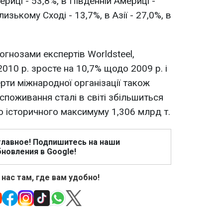
ериці - 53,8%, в Південній Америці -
изькому Сході - 13,7%, в Азії - 27,0%, в
огнозами експертів Worldsteel,
2010 р. зросте на 10,7% щодо 2009 р. і
рти міжнародної організації також
споживання сталі в світі збільшиться
о історичного максимуму 1,306 млрд т.
главное! Подпишитесь на наши
новления в Google!
 нас там, где вам удобно!