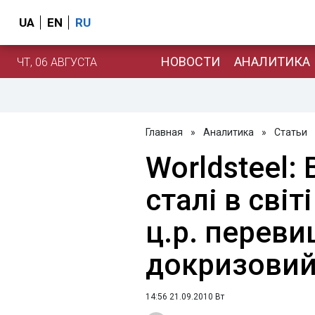
UA
EN
RU
НОВОСТИ
АНАЛИТИКА
ЧТ, 06 АВГУСТА
Главная
»
Аналитика
»
Статьи
Worldsteel:
сталі в світ
ц.р. перев
докризовий
14:56 21.09.2010 Вт