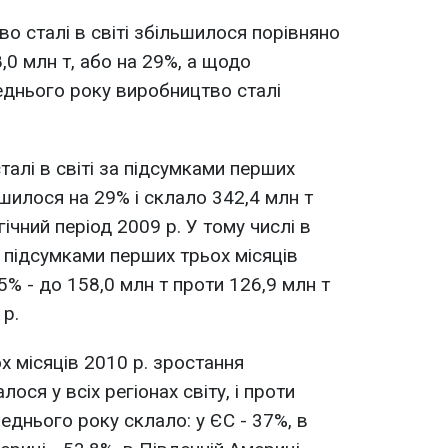
во сталі в світі збільшилося порівняно
,0 млн т, або на 29%, а щодо
еднього року виробництво сталі
алі в світі за підсумками перших
ьшилося на 29% і склало 342,4 млн т
ічний період 2009 р. У тому числі в
а підсумками перших трьох місяців
5% - до 158,0 млн т проти 126,9 млн т
 р.
х місяців 2010 р. зростання
ося у всіх регіонах світу, і проти
еднього року склало: у ЄС - 37%, в