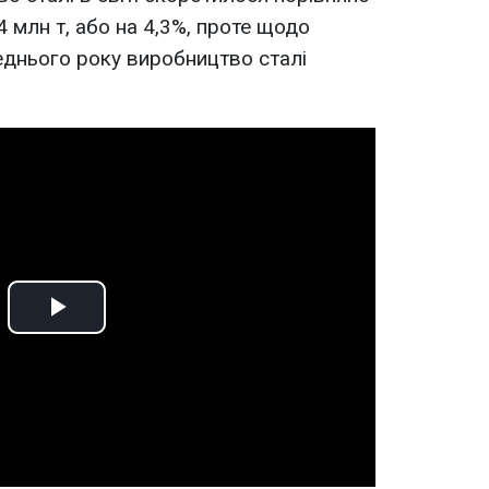
4 млн т, або на 4,3%, проте щодо
еднього року виробництво сталі
Play
Video