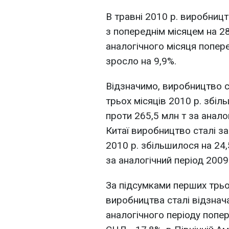
В травні 2010 р. виробницт
з попереднім місяцем на 28
аналогічного місяця попер
зросло на 9,9%.
Відзначимо, виробництво ст
трьох місяців 2010 р. збіл
проти 265,5 млн т за аналог
Китаї виробництво сталі з
2010 р. збільшилося на 24,
за аналогічний період 2009
За підсумками перших трьо
виробництва сталі відзначал
аналогічного періоду попер