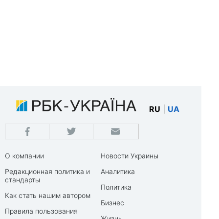
RU
|
UA
О компании
Новости Украины
Редакционная политика и
Аналитика
стандарты
Политика
Как стать нашим автором
Бизнес
Правила пользования
Жизнь