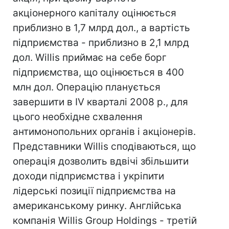
акціонерного капіталу оцінюється
приблизно в 1,7 млрд дол., а вартість
підприємства - приблизно в 2,1 млрд
дол. Willis приймає на себе борг
підприємства, що оцінюється в 400
млн дол. Операцію планується
завершити в IV кварталі 2008 р., для
цього необхідне схвалення
антимонопольних органів і акціонерів.
Представники Willis сподіваються, що
операція дозволить вдвічі збільшити
доходи підприємства і укріпити
лідерські позиції підприємства на
американському ринку. Англійська
компанія Willis Group Holdings - третій