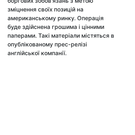
боргових зобов'язань з метою
зміцнення своїх позицій на
американському ринку. Операція
буде здійснена грошима і цінними
паперами. Такі матеріали містяться в
опублікованому прес-релізі
англійської компанії.