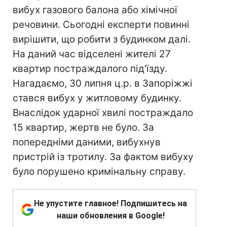
вибух газового балона або хімічної
речовини. Сьогодні експерти повинні
вирішити, що робити з будинком далі.
На даний час відселені жителі 27
квартир постраждалого під'їзду.
Нагадаємо, 30 липня ц.р. в Запоріжжі
стався вибух у житловому будинку.
Внаслідок ударної хвилі постраждало
15 квартир, жертв не було. За
попередніми даними, вибухнув
пристрій із тротилу. За фактом вибуху
було порушено кримінальну справу.
Не упустите главное! Подпишитесь на
наши обновления в Google!