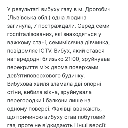
У результаті вибуху газу в м. Дрогобич
(Львівська обл.) одна людина
загинула, 7 постраждали. Серед семи
госпіталізованих, які знаходяться у
важкому стані, семимісячна дівчинка,
повідомляє ICTV. Вибух, який стався
напередодні близько 21:00, зруйнував
перекриття між двома поверхами
дев'ятиповерхового будинку.
Вибухова хвиля зламала дві опорні
стіни, вибила вікна, зруйнувала
перегородки і балкони лише на
одному поверсі. Фахівці вважають,
що причиною вибуху став побутовий
газ, проте не відкидають і інші версії: