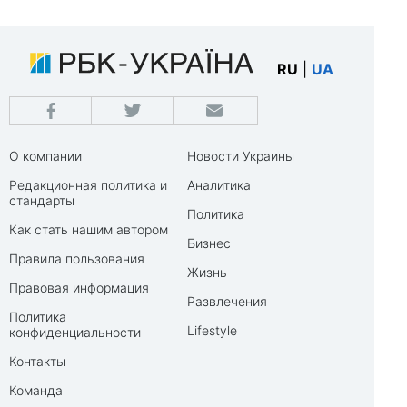
RU
|
UA
О компании
Новости Украины
Редакционная политика и
Аналитика
стандарты
Политика
Как стать нашим автором
Бизнес
Правила пользования
Жизнь
Правовая информация
Развлечения
Политика
Lifestyle
конфиденциальности
Контакты
Команда