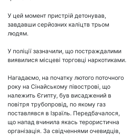
У цей момент пристрій детонував,
завдавши серйозних каліцтв трьом
людям.
У поліції зазначили, що постраждалими
виявилися місцеві торговці наркотиками.
Нагадаємо, на початку лютого поточного
року на Сінайському півострові, що
належить Єгипту, був висаджений в
повітря трубопровід, по якому газ
поставлявся в Ізраїль. Передбачалося,
що напад вчинила якась терористична
організація. За свідченнями очевидців,