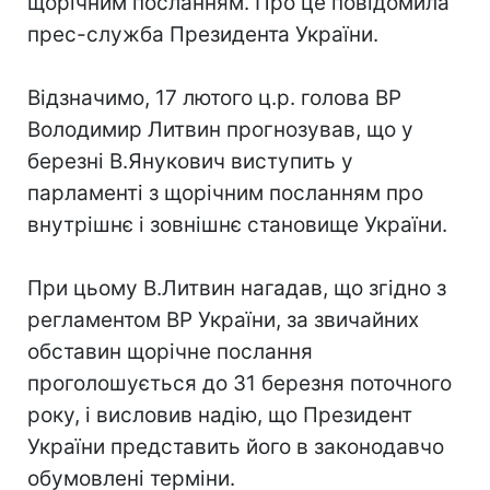
щорічним посланням. Про це повідомила
прес-служба Президента України.
Відзначимо, 17 лютого ц.р. голова ВР
Володимир Литвин прогнозував, що у
березні В.Янукович виступить у
парламенті з щорічним посланням про
внутрішнє і зовнішнє становище України.
При цьому В.Литвин нагадав, що згідно з
регламентом ВР України, за звичайних
обставин щорічне послання
проголошується до 31 березня поточного
року, і висловив надію, що Президент
України представить його в законодавчо
обумовлені терміни.