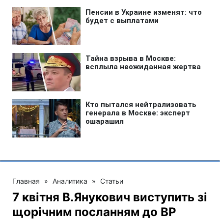
Главная
»
Аналитика
»
Статьи
7 квітня В.Янукович виступить зі
щорічним посланням до ВР