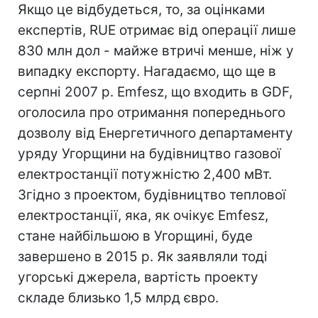
Якщо це відбудеться, то, за оцінками
експертів, RUE отримає від операції лише
830 млн дол - майже втричі менше, ніж у
випадку експорту. Нагадаємо, що ще в
серпні 2007 р. Emfesz, що входить в GDF,
оголосила про отримання попереднього
дозволу від Енергетичного департаменту
уряду Угорщини на будівництво газової
електростанції потужністю 2,400 мВт.
Згідно з проектом, будівництво теплової
електростанції, яка, як очікує Emfesz,
стане найбільшою в Угорщині, буде
завершено в 2015 р. Як заявляли тоді
угорські джерела, вартість проекту
складе близько 1,5 млрд євро.