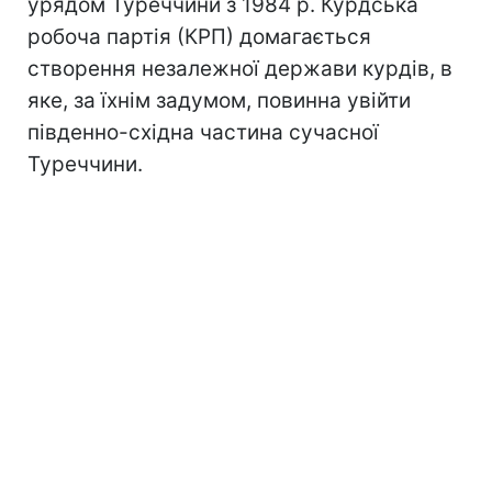
урядом Туреччини з 1984 р. Курдська
робоча партія (КРП) домагається
створення незалежної держави курдів, в
яке, за їхнім задумом, повинна увійти
південно-східна частина сучасної
Туреччини.