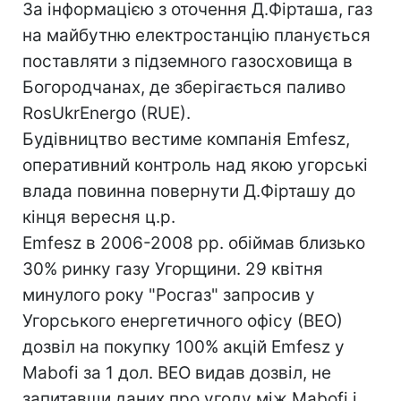
За інформацією з оточення Д.Фірташа, газ
на майбутню електростанцію планується
поставляти з підземного газосховища в
Богородчанах, де зберігається паливо
RosUkrEnergo (RUE).
Будівництво вестиме компанія Emfesz,
оперативний контроль над якою угорські
влада повинна повернути Д.Фірташу до
кінця вересня ц.р.
Emfesz в 2006-2008 рр. обіймав близько
30% ринку газу Угорщини. 29 квітня
минулого року "Росгаз" запросив у
Угорського енергетичного офісу (ВЕО)
дозвіл на покупку 100% акцій Emfesz у
Mabofi за 1 дол. ВЕО видав дозвіл, не
запитавши даних про угоду між Mabofi і