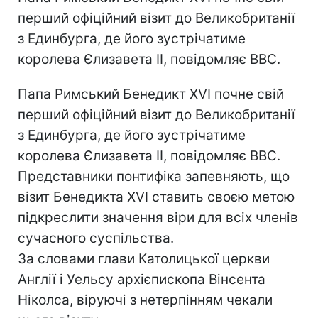
перший офіційний візит до Великобританії
з Единбурга, де його зустрічатиме
королева Єлизавета II, повідомляє ВВС.
Папа Римський Бенедикт XVI почне свій
перший офіційний візит до Великобританії
з Единбурга, де його зустрічатиме
королева Єлизавета II, повідомляє ВВС.
Представники понтифіка запевняють, що
візит Бенедикта XVI ставить своєю метою
підкреслити значення віри для всіх членів
сучасного суспільства.
За словами глави Католицької церкви
Англії і Уельсу архієпископа Вінсента
Ніколса, віруючі з нетерпінням чекали