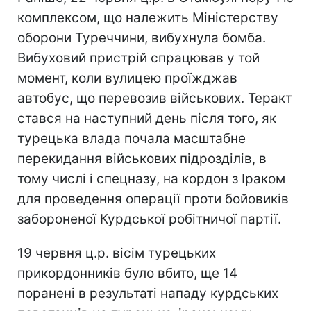
комплексом, що належить Міністерству
оборони Туреччини, вибухнула бомба.
Вибуховий пристрій спрацював у той
момент, коли вулицею проїжджав
автобус, що перевозив військових. Теракт
стався на наступний день після того, як
турецька влада почала масштабне
перекидання військових підрозділів, в
тому числі і спецназу, на кордон з Іраком
для проведення операції проти бойовиків
забороненої Курдської робітничої партії.
19 червня ц.р. вісім турецьких
прикордонників було вбито, ще 14
поранені в результаті нападу курдських