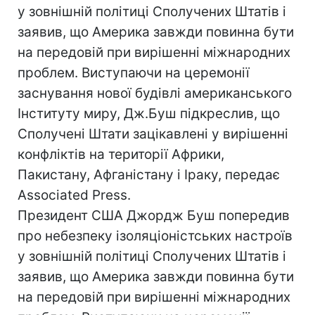
у зовнішній політиці Сполучених Штатів і
заявив, що Америка завжди повинна бути
на передовій при вирішенні міжнародних
проблем. Виступаючи на церемонії
заснування нової будівлі американського
Інституту миру, Дж.Буш підкреслив, що
Сполучені Штати зацікавлені у вирішенні
конфліктів на території Африки,
Пакистану, Афганістану і Іраку, передає
Associated Press.
Президент США Джордж Буш попередив
про небезпеку ізоляціоністських настроїв
у зовнішній політиці Сполучених Штатів і
заявив, що Америка завжди повинна бути
на передовій при вирішенні міжнародних