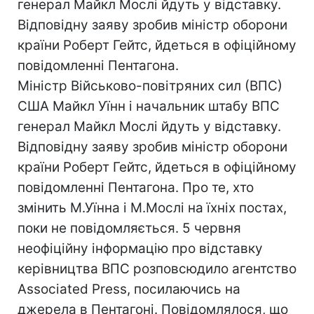
генерал Майкл Мослі йдуть у відставку.
Відповідну заяву зробив міністр оборони
країни Роберт Гейтс, йдеться в офіційному
повідомленні Пентагона.
Міністр Військово-повітряних сил (ВПС)
США Майкл Уїнн і начальник штабу ВПС
генерал Майкл Мослі йдуть у відставку.
Відповідну заяву зробив міністр оборони
країни Роберт Гейтс, йдеться в офіційному
повідомленні Пентагона. Про те, хто
змінить М.Уїнна і М.Мослі на їхніх постах,
поки не повідомляється. 5 червня
неофіційну інформацію про відставку
керівництва ВПС розповсюдило агентство
Associated Press, посилаючись на
джерела в Пентагоні. Повідомлялося, що