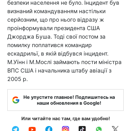
безпеки населення не було. Інцидент був
визнаний командуванням настільки
серйозним, що про нього відразу ж
проінформували президента США
Джорджа Буша. Тоді свої постом за
помилку поплатився командир
ескадрильї, в якій відбувся інцидент.
М.Уїнн і М.Мослі займають пости міністра
ВПС США і начальника штабу авіації з
2005 р.
Не упустите главное! Подпишитесь на
наши обновления в Google!
Или читайте нас там, где вам удобно!