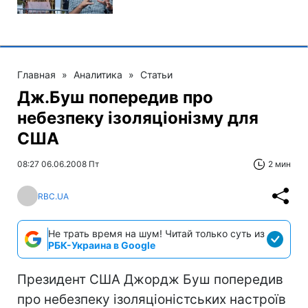
Главная
»
Аналитика
»
Статьи
Дж.Буш попередив про
небезпеку ізоляціонізму для
США
08:27 06.06.2008 Пт
2 мин
RBC.UA
Не трать время на шум! Читай только суть из
РБК-Украина в Google
Президент США Джордж Буш попередив
про небезпеку ізоляціоністських настроїв