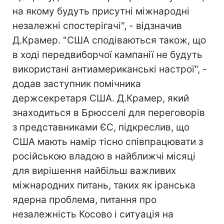
на якому будуть присутні міжнародні
незалежні спостерігачі", - відзначив
Д.Крамер. "США сподіваються також, що
в ході передвиборчої кампанії не будуть
використані антиамериканські настрої", -
додав заступник помічника
держсекретаря США. Д.Крамер, який
знаходиться в Брюсселі для переговорів
з представниками ЄС, підкреслив, що
США мають намір тісно співпрацювати з
російською владою в найближчі місяці
для вирішення найбільш важливих
міжнародних питань, таких як іранська
ядерна проблема, питання про
незалежність Косово і ситуація на