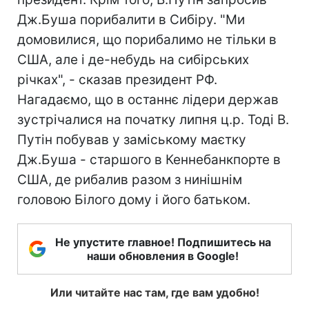
Дж.Буша порибалити в Сибіру. "Ми
домовилися, що порибалимо не тільки в
США, але і де-небудь на сибірських
річках", - сказав президент РФ.
Нагадаємо, що в останнє лідери держав
зустрічалися на початку липня ц.р. Тоді В.
Путін побував у заміському маєтку
Дж.Буша - старшого в Кеннебанкпорте в
США, де рибалив разом з нинішнім
головою Білого дому і його батьком.
Не упустите главное! Подпишитесь на
наши обновления в Google!
Или читайте нас там, где вам удобно!