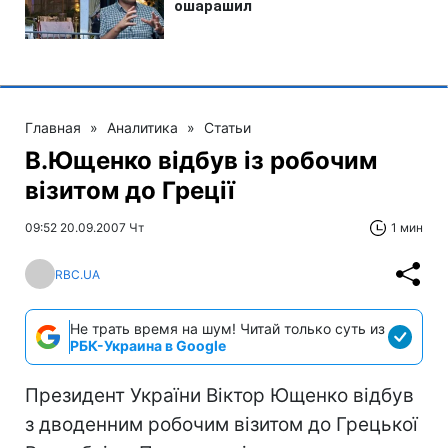
Главная
»
Аналитика
»
Статьи
В.Ющенко відбув із робочим
візитом до Греції
09:52 20.09.2007 Чт
1 мин
RBC.UA
Не трать время на шум! Читай только суть из
РБК-Украина в Google
Президент України Віктор Ющенко відбув
з дводенним робочим візитом до Грецької