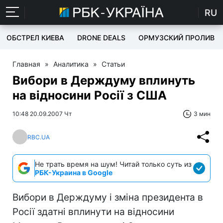
RU
ОБСТРЕЛ КИЕВА
DRONE DEALS
ОРМУЗСКИЙ ПРОЛИВ
Главная
»
Аналитика
»
Статьи
Вибори в Держдуму вплинуть
на відносини Росії з США
10:48 20.09.2007 Чт
3 мин
RBC.UA
Не трать время на шум! Читай только суть из
РБК-Украина в Google
Вибори в Держдуму і зміна президента в
Росії здатні вплинути на відносини