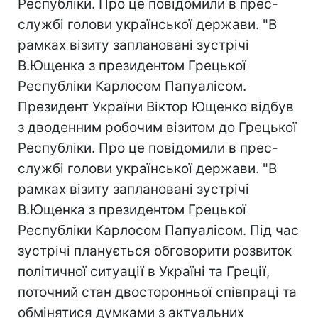
Республіки. Про це повідомили в прес-
службі голови української держави. "В
рамках візиту заплановані зустрічі
В.Ющенка з президентом Грецької
Республіки Карлосом Папуалісом.
Президент України Віктор Ющенко відбув
з дводенним робочим візитом до Грецької
Республіки. Про це повідомили в прес-
службі голови української держави. "В
рамках візиту заплановані зустрічі
В.Ющенка з президентом Грецької
Республіки Карлосом Папуалісом. Під час
зустрічі планується обговорити розвиток
політичної ситуації в Україні та Греції,
поточний стан двосторонньої співпраці та
обмінятися думками з актуальних