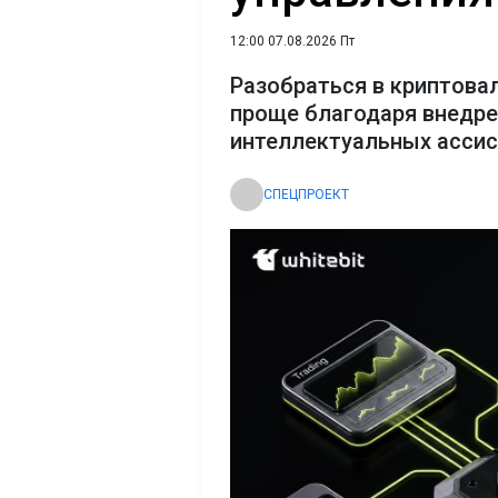
12:00 07.08.2026 Пт
Разобраться в криптова
проще благодаря внедр
интеллектуальных асси
СПЕЦПРОЕКТ