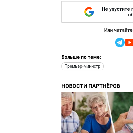
Не упустите 
об
Или читайте
Больше по теме:
Премьер-министр