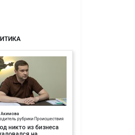
ИТИКА
 Акимова
одитель рубрики Происшествия
год никто из бизнеса
жаловался на