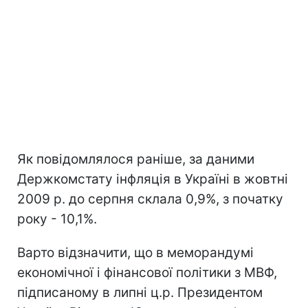
Як повідомлялося раніше, за даними
Держкомстату інфляція в Україні в жовтні
2009 р. до серпня склала 0,9%, з початку
року - 10,1%.
Варто відзначити, що в меморандумі
економічної і фінансової політики з МВФ,
підписаному в липні ц.р. Президентом