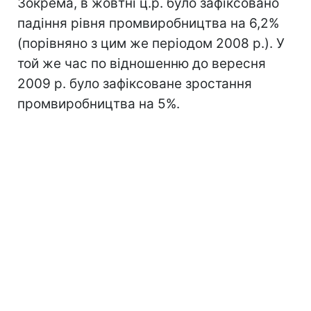
Зокрема, в жовтні ц.р. було зафіксовано
падіння рівня промвиробництва на 6,2%
(порівняно з цим же періодом 2008 р.). У
той же час по відношенню до вересня
2009 р. було зафіксоване зростання
промвиробництва на 5%.