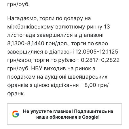
грн/руб.
Нагадаємо, торги по долару на
міжбанківському валютному ринку 13
листопада завершилися в діапазоні
8,1300-8,1440 грн/дол., торги по євро
завершилися в діапазоні 12,0905-12,1125
грн/євро, торги по рублю - 0,2817-0,2822
грн/руб. НБУ виходив на ринок з
продажем на аукціоні швейцарських
франків з ціною відсікання - 8,00 грн/
франк.
Не упустите главное! Подпишитесь на
наши обновления в Google!