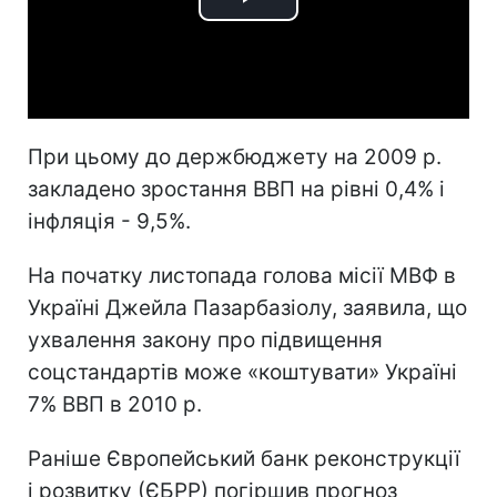
Play
Video
При цьому до держбюджету на 2009 р.
закладено зростання ВВП на рівні 0,4% і
інфляція - 9,5%.
На початку листопада голова місії МВФ в
Україні Джейла Пазарбазіолу, заявила, що
ухвалення закону про підвищення
соцстандартів може «коштувати» Україні
7% ВВП в 2010 р.
Раніше Європейський банк реконструкції
і розвитку (ЄБРР) погіршив прогноз