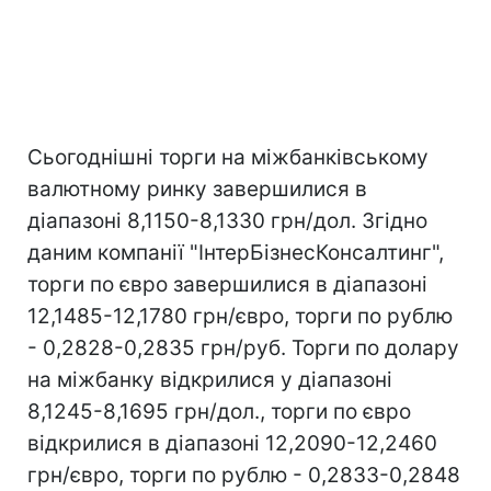
Сьогоднішні торги на міжбанківському
валютному ринку завершилися в
діапазоні 8,1150-8,1330 грн/дол. Згідно
даним компанії "ІнтерБізнесКонсалтинг",
торги по євро завершилися в діапазоні
12,1485-12,1780 грн/євро, торги по рублю
- 0,2828-0,2835 грн/руб. Торги по долару
на міжбанку відкрилися у діапазоні
8,1245-8,1695 грн/дол., торги по євро
відкрилися в діапазоні 12,2090-12,2460
грн/євро, торги по рублю - 0,2833-0,2848