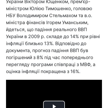
України Віктором Ющенком, прем'єр-
міністром Юлією Тимошенко, головою
НБУ Володимиром Стельмахом та в.о.
міністра фінансів Ігорем Уманським,
йдеться, що падіння реального ВВП
України в 2009 р. складе до 14% при рівні
інфляції близько 13%. Відповідно до
документа, прогноз падіння ВВП був
погіршений з 8% під час попереднього
перегляду програми співпраці з МВФ, а
оцінка інфляції покращена з 16%.