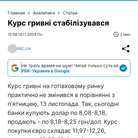
Главная
»
Аналитика
»
Статьи
Курс гривні стабілізувався
10:58 16.11.2009 Пн
2 мин
RBC.UA
Не трать время на шум! Читай только суть из
РБК-Украина в Google
Курс гривні на готівковому ринку
практично не змінився в порівнянні з
п'ятницею, 13 листопада. Так, сьогодні
банки купують долар по 8,08-8,18,
продають - по 8,18-8,25 грн/дол. Курс
покупки євро складає 11,97-12,26,