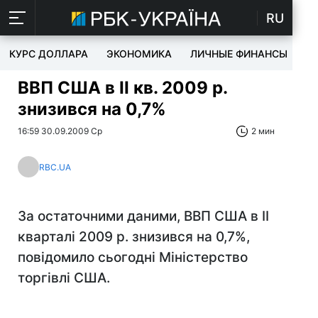
RU
КУРС ДОЛЛАРА
ЭКОНОМИКА
ЛИЧНЫЕ ФИНАНСЫ
T
ВВП США в II кв. 2009 р.
знизився на 0,7%
16:59 30.09.2009 Ср
2 мин
RBC.UA
За остаточними даними, ВВП США в II
кварталі 2009 р. знизився на 0,7%,
повідомило сьогодні Міністерство
торгівлі США.