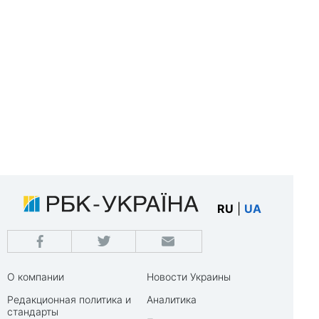
RU
|
UA
О компании
Новости Украины
Редакционная политика и
Аналитика
стандарты