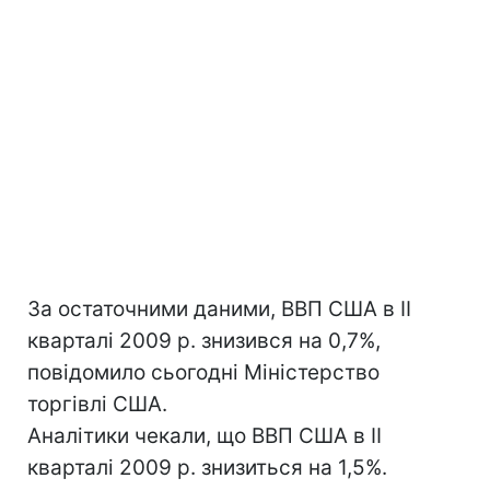
За остаточними даними, ВВП США в II
кварталі 2009 р. знизився на 0,7%,
повідомило сьогодні Міністерство
торгівлі США.
Аналітики чекали, що ВВП США в II
кварталі 2009 р. знизиться на 1,5%.