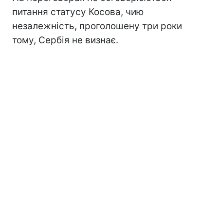
питання статусу Косова, чию
незалежність, проголошену три роки
тому, Сербія не визнає.