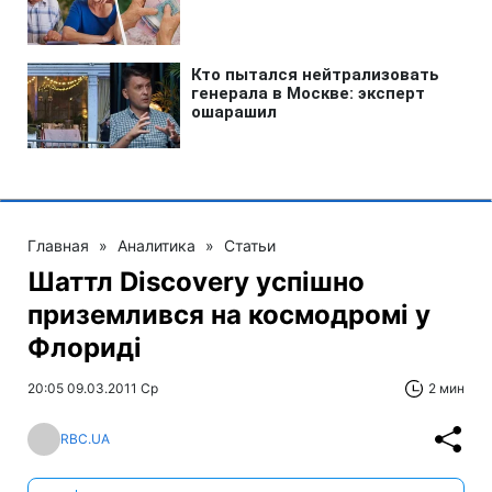
Главная
»
Аналитика
»
Статьи
Шаттл Discovery успішно
приземлився на космодромі у
Флориді
20:05 09.03.2011 Ср
2 мин
RBC.UA