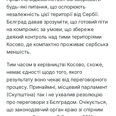
будь-які питання, що оспорюють
незалежність цієї території від Сербії.
Бєлград давав зрозуміти, що готовий піти
на компроміс за умови, що збереже
деякий контроль над тими територіями
Косово, де компактно проживає сербська
меншість.
Тим часом в керівництві Косово, схоже,
немає єдності щодо того, якого
результату воно чекає від переговорного
процесу. Принаймні, місцевий парламент
(Скупштіна) так і не ухвалив резолюцію
про переговори з Бєлградом. Очікується,
що законодавчий орган краю зі спірним