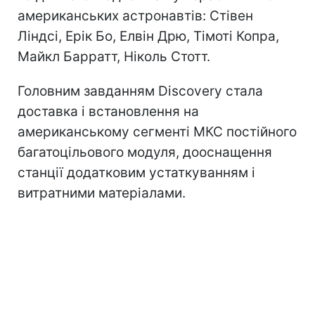
американських астронавтів: Стівен
Ліндсі, Ерік Бо, Елвін Дрю, Тімоті Копра,
Майкл Барратт, Ніколь Стотт.
Головним завданням Discovery стала
доставка і встановлення на
американському сегменті МКС постійного
багатоцільового модуля, дооснащення
станції додатковим устаткуванням і
витратними матеріалами.