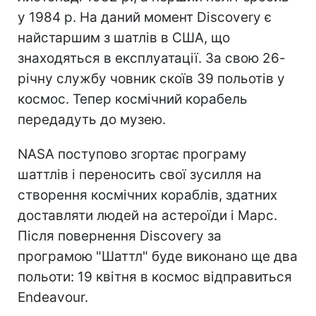
у 1984 р. На даний момент Discovery є
найстаршим з шатлів в США, що
знаходяться в експлуатації. За свою 26-
річну службу човник скоїв 39 польотів у
космос. Тепер космічний корабель
передадуть до музею.
NASA поступово згортає програму
шаттлів і переносить свої зусилля на
створення космічних кораблів, здатних
доставляти людей на астероїди і Марс.
Після повернення Discovery за
програмою "Шаттл" буде виконано ще два
польоти: 19 квітня в космос відправиться
Endeavour.