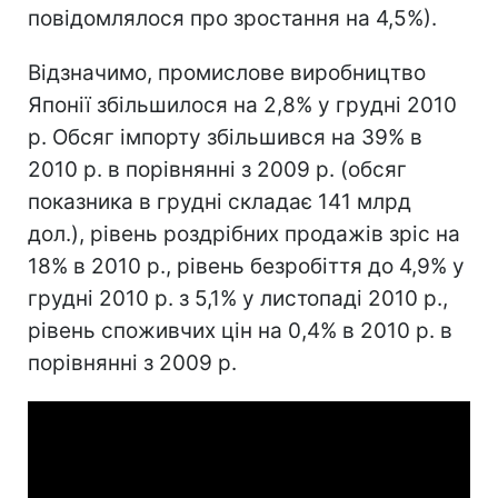
повідомлялося про зростання на 4,5%).
Відзначимо, промислове виробництво
Японії збільшилося на 2,8% у грудні 2010
р. Обсяг імпорту збільшився на 39% в
2010 р. в порівнянні з 2009 р. (обсяг
показника в грудні складає 141 млрд
дол.), рівень роздрібних продажів зріс на
18% в 2010 р., рівень безробіття до 4,9% у
грудні 2010 р. з 5,1% у листопаді 2010 р.,
рівень споживчих цін на 0,4% в 2010 р. в
порівнянні з 2009 р.