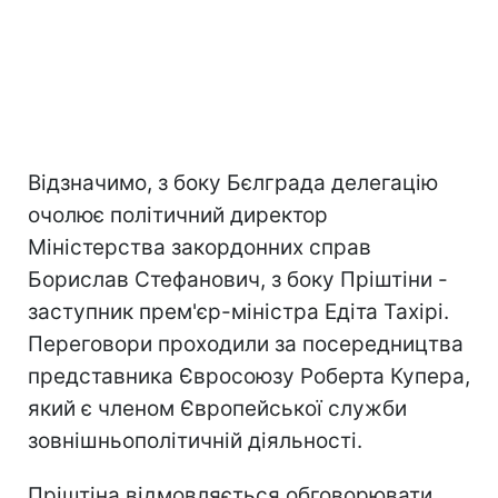
Відзначимо, з боку Бєлграда делегацію
очолює політичний директор
Міністерства закордонних справ
Борислав Стефанович, з боку Пріштіни -
заступник прем'єр-міністра Едіта Тахірі.
Переговори проходили за посередництва
представника Євросоюзу Роберта Купера,
який є членом Європейської служби
зовнішньополітичній діяльності.
Пріштіна відмовляється обговорювати