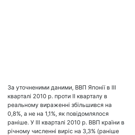
За уточненими даними, ВВП Японії в III
кварталі 2010 р. проти II кварталу в
реальному вираженні збільшився на
0,8%, а не на 1,1%, як повідомлялося
раніше. У III кварталі 2010 р. ВВП країни в
річному численні виріс на 3,3% (раніше