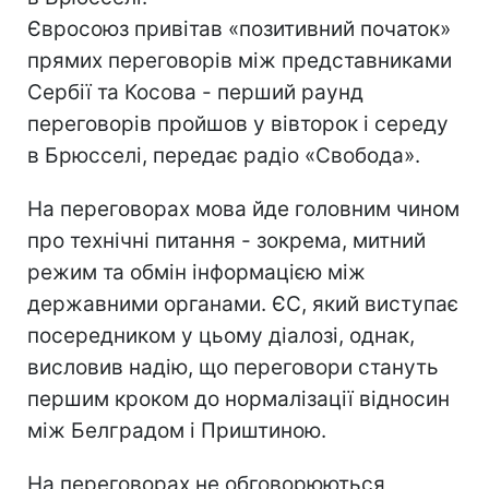
Євросоюз привітав «позитивний початок»
прямих переговорів між представниками
Сербії та Косова - перший раунд
переговорів пройшов у вівторок і середу
в Брюсселі, передає радіо «Свобода».
На переговорах мова йде головним чином
про технічні питання - зокрема, митний
режим та обмін інформацією між
державними органами. ЄС, який виступає
посередником у цьому діалозі, однак,
висловив надію, що переговори стануть
першим кроком до нормалізації відносин
між Белградом і Приштиною.
На переговорах не обговорюються