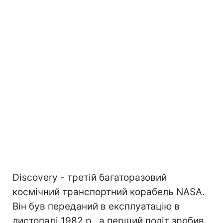
Discovery - третій багаторазовий
космічний транспортний корабель NASA.
Він був переданий в експлуатацію в
листопаді 1982 р., а перший політ зробив