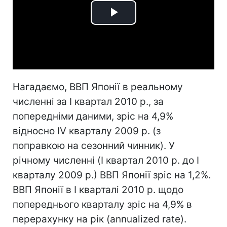
Play
Video
Нагадаємо, ВВП Японії в реальному
численні за I квартал 2010 р., за
попередніми даними, зріс на 4,9%
відносно IV кварталу 2009 р. (з
поправкою на сезонний чинник). У
річному численні (I квартал 2010 р. до I
кварталу 2009 р.) ВВП Японії зріс на 1,2%.
ВВП Японії в I кварталі 2010 р. щодо
попереднього кварталу зріс на 4,9% в
перерахунку на рік (annualized rate).