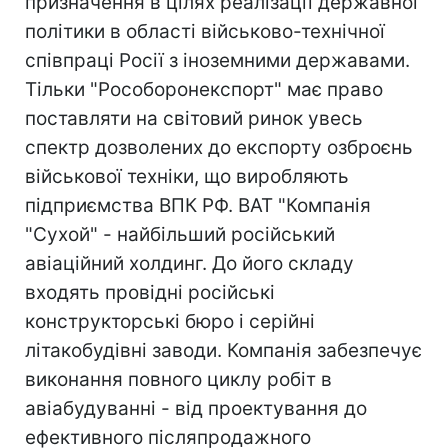
призначення в цілях реалізації державної
політики в області військово-технічної
співпраці Росії з іноземними державами.
Тільки "Рособоронекспорт" має право
поставляти на світовий ринок увесь
спектр дозволених до експорту озброєнь
військової техніки, що виробляють
підприємства ВПК РФ. ВАТ "Компанія
"Сухой" - найбільший російський
авіаційний холдинг. До його складу
входять провідні російські
конструкторські бюро і серійні
літакобудівні заводи. Компанія забезпечує
виконання повного циклу робіт в
авіабудуванні - від проектування до
ефективного післяпродажного