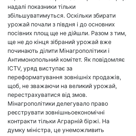
надалі показники тільки
збільшуватимуться. Оскільки збирати
урожай почали з півдня і до основних
посівних площ ще не дійшли. Разом з тим,
ще не до кінця зібраний урожай вже
починають ділити Мінагрополітики і
Антимонопольний комітет. Як повідомляє
ICTV, уряд виступає за
переформатування зовнішніх продажів,
щоб, не зважаючи на великий урожай,
перестрахуватися від змов.
Мінагрополітики делегувало право
реєструвати зовнішньоекономічні
контракти тільки Аграрній біржі. На
думку міністра, це унеможливить