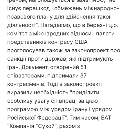
існує перешкод і обмежень міжнародно-
правового плану для здійснення такої
діяльності". Нагадаємо, що в березні ц.р.
комітет з міжнародних відносин палати
представників конгресу США
проголосував також за законопроект про
санкції проти держав, які підтримують
Іран. Документ, створений 51
співавторами, підтримали 37
конгресменів. Тоді в законопроекті
виразили необхідність "приділити
особливу увагу співпраці за цією
програмою між урядом Ірану і урядом
Російської Федерації". Тим часом, ВАТ
"Компанія "Сухой", разом з