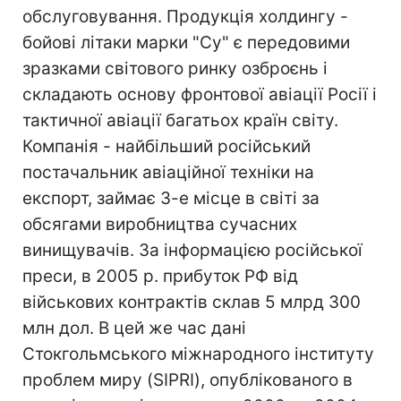
обслуговування. Продукція холдингу -
бойові літаки марки "Су" є передовими
зразками світового ринку озброєнь і
складають основу фронтової авіації Росії і
тактичної авіації багатьох країн світу.
Компанія - найбільший російський
постачальник авіаційної техніки на
експорт, займає 3-е місце в світі за
обсягами виробництва сучасних
винищувачів. За інформацією російської
преси, в 2005 р. прибуток РФ від
військових контрактів склав 5 млрд 300
млн дол. В цей же час дані
Стокгольмського міжнародного інституту
проблем миру (SIPRI), опублікованого в