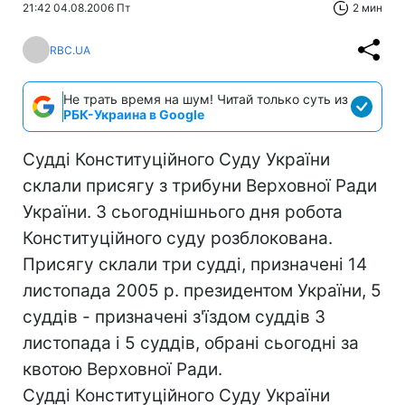
21:42 04.08.2006 Пт
2 мин
RBC.UA
Не трать время на шум! Читай только суть из
РБК-Украина в Google
Судді Конституційного Суду України
склали присягу з трибуни Верховної Ради
України. З сьогоднішнього дня робота
Конституційного суду розблокована.
Присягу склали три судді, призначені 14
листопада 2005 р. президентом України, 5
суддів - призначені з'їздом суддів 3
листопада і 5 суддів, обрані сьогодні за
квотою Верховної Ради.
Судді Конституційного Суду України