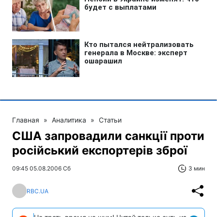
Главная
»
Аналитика
»
Статьи
США запровадили санкції проти
російський експортерів зброї
09:45 05.08.2006 Сб
3 мин
RBC.UA