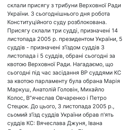
склали присягу з трибуни Верховної Ради
України. З сьогоднішнього дня робота
Конституційного суду розблокована.
Присягу склали три судді, призначені 14
листопада 2005 р. президентом України, 5
суддів - призначені з'їздом суддів 3
листопада і 5 суддів, обрані сьогодні за
квотою Верховної Ради. Нагадаємо, що
сьогодні під час засідання ВР суддями КС
за квотою парламенту була обрана Марія
Маркуш, Анатолій Головін, Михайло
Колос, В"ячеслав Овчаренко і Петро
Стецюк. До цього, 3 листопада 2005 р.,
сьомий з'їзд суддів України обрав п'ять
суддів КС: Вячеслава Джуня, Івана