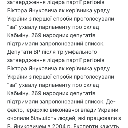
затвердження лідера партії регіонів
Віктора Януковича як керівника уряду
України з першої спроби проголосували
"за" ухвалу парламенту про склад
Кабміну. 269 народних депутатів
підтримали запропонований список.
Депутати ВР після тріумфального
затвердження лідера партії регіонів
Віктора Януковича як керівника уряду
України з першої спроби проголосували
"за" ухвалу парламенту про склад
Кабміну. 269 народних депутатів
підтримали запропонований список. Де-
факто, ієрархію виконавчої влади України
очолили більшість людей, які працювали з
В. Януковичем в 2004 р. Експерти кажуть,