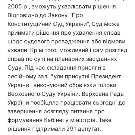
2005 р., зможуть ухвалювати рішення.
Відповідно до Закону "Про
Конституційний Суд України", Суд може
приймати рішення про ухвалення справ
щодо судового провадження або відмови
ухвали. Крім того, можливий і сам розгляд
справ по суті на пленарних засіданнях
Суду. Під час складання присяги в
сесійному залі були присутні Президент
України і виконуючий обов'язки голови
Верховного Суду України. Верховна Рада
України пообіцяла працювати сьогодні до
завершення розгляду питання про
формування Кабінету міністрів. Таке
рішення підтримали 291 депутат.