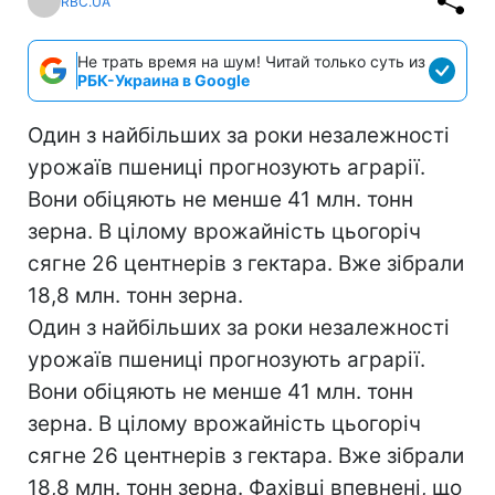
RBC.UA
Не трать время на шум! Читай только суть из
РБК-Украина в Google
Один з найбільших за роки незалежності
урожаїв пшениці прогнозують аграрії.
Вони обіцяють не менше 41 млн. тонн
зерна. В цілому врожайність цьогоріч
сягне 26 центнерів з гектара. Вже зібрали
18,8 млн. тонн зерна.
Один з найбільших за роки незалежності
урожаїв пшениці прогнозують аграрії.
Вони обіцяють не менше 41 млн. тонн
зерна. В цілому врожайність цьогоріч
сягне 26 центнерів з гектара. Вже зібрали
18,8 млн. тонн зерна. Фахівці впевнені, що