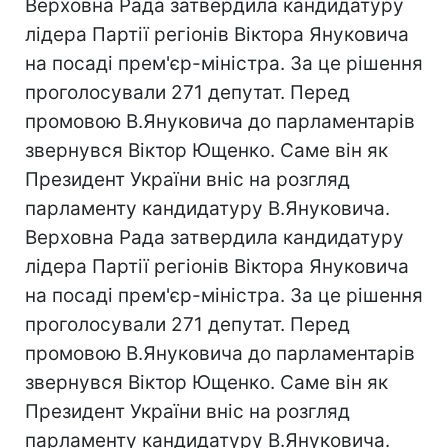
Верховна Рада затвердила кандидатуру
лідера Партії регіонів Віктора Януковича
на посаді прем'єр-міністра. За це рішення
проголосували 271 депутат. Перед
промовою В.Януковича до парламентарів
звернувся Віктор Ющенко. Саме він як
Президент України вніс на розгляд
парламенту кандидатуру В.Януковича.
Верховна Рада затвердила кандидатуру
лідера Партії регіонів Віктора Януковича
на посаді прем'єр-міністра. За це рішення
проголосували 271 депутат. Перед
промовою В.Януковича до парламентарів
звернувся Віктор Ющенко. Саме він як
Президент України вніс на розгляд
парламенту кандидатуру В.Януковича.