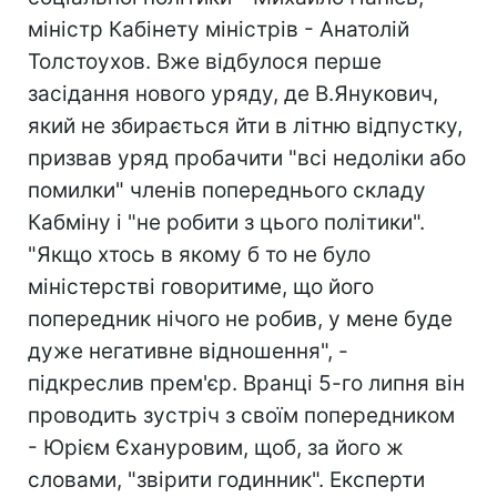
міністр Кабінету міністрів - Анатолій
Толстоухов. Вже відбулося перше
засідання нового уряду, де В.Янукович,
який не збирається йти в літню відпустку,
призвав уряд пробачити "всі недоліки або
помилки" членів попереднього складу
Кабміну і "не робити з цього політики".
"Якщо хтось в якому б то не було
міністерстві говоритиме, що його
попередник нічого не робив, у мене буде
дуже негативне відношення", -
підкреслив прем'єр. Вранці 5-го липня він
проводить зустріч з своїм попередником
- Юрієм Єхануровим, щоб, за його ж
словами, "звірити годинник". Експерти