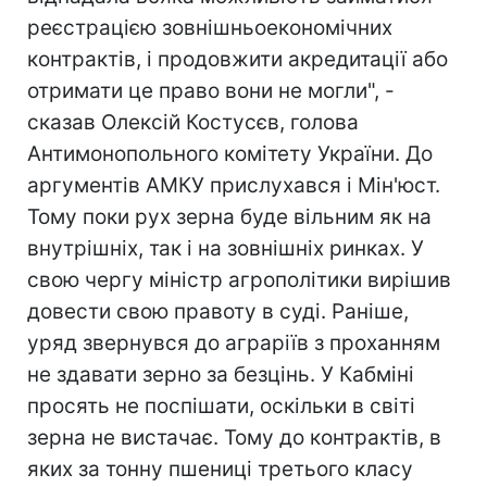
реєстрацією зовнішньоекономічних
контрактів, і продовжити акредитації або
отримати це право вони не могли", -
сказав Олексій Костусєв, голова
Антимонопольного комітету України. До
аргументів АМКУ прислухався і Мін'юст.
Тому поки рух зерна буде вільним як на
внутрішніх, так і на зовнішніх ринках. У
свою чергу міністр агрополітики вирішив
довести свою правоту в суді. Раніше,
уряд звернувся до аграріїв з проханням
не здавати зерно за безцінь. У Кабміні
просять не поспішати, оскільки в світі
зерна не вистачає. Тому до контрактів, в
яких за тонну пшениці третього класу