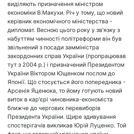
виділяють призначення міністром
економіки В.Макухи. Річ у тому, що новий
керівник економічного міністерства -
дипломат. Весною цього року у зв'язку з
набуттям чинності політреформи він був
звільнений з посади замміністра
закордонних справ України (пропрацював
тут з 2004 р.) і призначений Президентом
України Віктором Ющенком послом до
Японії. Що стосується його попередника -
Арсенія Яценюка, то йому готують новий
виток в кар'єрі чиновника-економіста
ближче до чергових перевиборів
Президента України. Щире здивування
спостерігачів викликав Юрій Луценко. Той