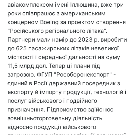
авіакомплексом імені Іллюшина, вже три
роки співпрацює з американським
концерном Boeing за проектом створення
"Російського регіонального літака".
Партнери мали намір до 2023 р. виробити
до 625 пасажирських літаків невеликої
місткості і середньої дальності на суму
11,5 млрд дол. Тепер ці плани під
загрозою. ФГУП "Рособоронекспорт" -
єдиний в Росії державний посередник з
експорту й імпорту продукції, технологій і
послуг військового і подвійного
призначення. Підприємство здійснює
зовнішньоторговельну діяльність
відносно продукції військового