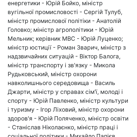
енергетики - Юрій Бойко, міністр
вугільної промисловості - Сергій Тулуб,
міністр промислової політіки - Анатолій
Головко; міністр агрополітики - Юрій
Мельник; керівник МВС - Юрій Луценко;
міністр юстиції - Роман Зварич, міністр з
надзвичайних ситуацій - Віктор Балога,
міністр транспорту і зв'язку - Микола
Рудьковський, міністр охорони
навколишнього середовища - Василь
Джарти, міністр у справах сім'ї, молоді і
спорту - Юрій Павленко, міністр культури
і туризму - Ігор Ліховий, міністр охорони
здоров'я - Юрій Поляченко, міністр освіти
- Станіслав Ніколаєнко, міністр праці і
соціальної політики - Михайло Папієв,