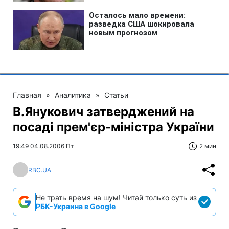
Главная
»
Аналитика
»
Статьи
В.Янукович затверджений на
посаді прем'єр-міністра України
19:49 04.08.2006 Пт
2 мин
RBC.UA
Не трать время на шум! Читай только суть из
РБК-Украина в Google