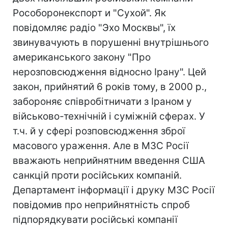
Рособоронекспорт и "Сухой". Як
повідомляє радіо "Эхо Москвы", їх
звинувачують в порушенні внутрішнього
американського закону "Про
нерозповсюдження відносно Ірану". Цей
закон, прийнятий 6 років тому, в 2000 р.,
забороняє співробітничати з Іраном у
військово-технічній і суміжній сферах. У
т.ч. й у сфері розповсюдження зброї
масового ураження. Але в МЗС Росії
вважають неприйнятним введення США
санкцій проти російських компаній.
Департамент інформації і друку МЗС Росії
повідомив про неприйнятність спроб
підпорядкувати російські компанії