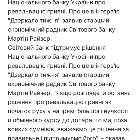
Національного банку України про
ревальвацію гривні. Про це в інтерв'ю
"Дзеркало тижня" заявив старший
економічний радник Світового банку
Мартін Райзер.
Світовий банк підтримує рішення
Національного банку України про
ревальвацію гривні. Про це в інтерв'ю
"Дзеркало тижня" заявив старший
економічний радник Світового банку
Мартін Райзер. "Якщо розглядати останнє
рішення про ревальвацію гривні як
початок руху у напрямі більшої гнучкості
її обмінного курсу до долара, то ми, поза
всяких сумнівів, вважаємо це рішення за
правильне і підтримуємо його", - сказав