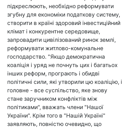
підкреслюють, необхідно реформувати
згубну для економіки податкову систему,
створити в країні здоровий інвестиційний
клімат і конкурентне середовище,
запровадити цивілізований ринок землі,
реформувати житлово-комунальне
господарство. "Якщо демократична
коаліція і уряд не почнуть цих і багатьох
інших реформ, програють і обидві
політичні сили, які утворили цю коаліцію, і
головне - все суспільство, яке знову
стане заручником конфліктів між
політиками", вважать члени "Нашої
України". Крім того в "Нашій Україні"
заявляють, повністю очевидно, що