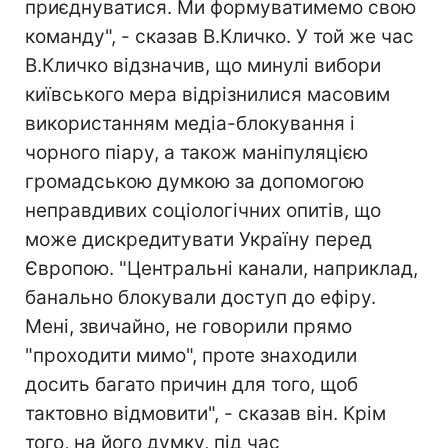
приєднуватися. Ми формуватимемо свою
команду", - сказав В.Кличко. У той же час
В.Кличко відзначив, що минулі вибори
київського мера відрізнилися масовим
використанням медіа-блокування і
чорного піару, а також маніпуляцією
громадською думкою за допомогою
неправдивих соціологічних опитів, що
може дискредитувати Україну перед
Європою. "Центральні канали, наприклад,
банально блокували доступ до ефіру.
Мені, звичайно, не говорили прямо
"проходити мимо", проте знаходили
досить багато причин для того, щоб
тактовно відмовити", - сказав він. Крім
того, на його думку, під час