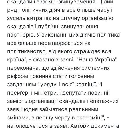
скандали і взаємні звинувачення. Цілий
ряд політичних діячів все більше часу і
зусиль витрачає на штучну організацію
скандалів і публічні звинувачення
партнерів. У виконанні цих діячів політика
все більше перетворюється на
політиканство, від якого страждає вся
країна", - сказано в заяві. "Наша Україна"
переконана, що здійснення системних
реформ повинне стати головним
завданням і уряду, і всієї коаліції. "І
прем'єр, і міністри, і депутати повинні
замість організації скандалів і епатажних
заяв щодня займатися реальними
змінами, в першу чергу в економіці", -
наголошується в заяві. Автори документа