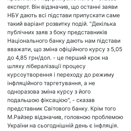
експерт. Він відзначив, що останні заяви
НБУ дають всі підстави припускати саме
такий варіант розвитку подій. "Декілька
публічних заяв з боку представників
Національного банку дають нам підстави
вважати, що зміна офіційного курсу з 5,05
до 4,85 грн/дол. - це перший крок на
шляху лібералізації процесу
курсоутворення і переходу до режиму
інфляційного таргетування, а не
одноразова зміна курсу з його
подальшою фіксацією", - сказав
представник Світового банку. Крім того
М.Райзер відзначив, головною проблемою
України на сьогоднішній день є інфляція.