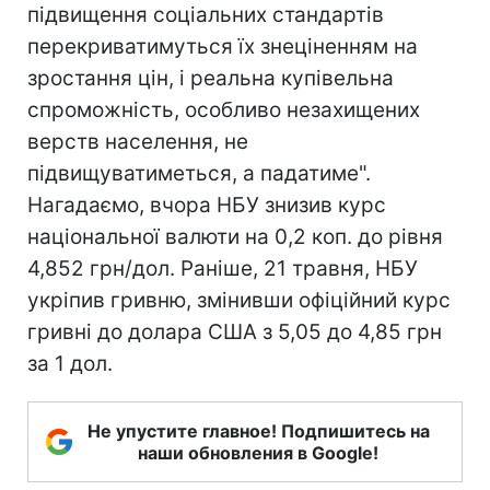
підвищення соціальних стандартів
перекриватимуться їх знеціненням на
зростання цін, і реальна купівельна
спроможність, особливо незахищених
верств населення, не
підвищуватиметься, а падатиме".
Нагадаємо, вчора НБУ знизив курс
національної валюти на 0,2 коп. до рівня
4,852 грн/дол. Раніше, 21 травня, НБУ
укріпив гривню, змінивши офіційний курс
гривні до долара США з 5,05 до 4,85 грн
за 1 дол.
Не упустите главное! Подпишитесь на
наши обновления в Google!