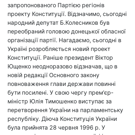
запропонованого Партією регіонів
проекту Конституції. Відзначимо, сьогодні
народний депутат Б.Колесников був
переобраний головою донецької обласної
організації партії. Нагадаємо, сьогодні в
Україні розробляється новий проект
Конституції. Раніше президент Віктор
Ющенко неодноразово відзначав, що в
новій редакції Основного закону
повноваження глави держави повинні
бути посилені. У свою чергу прем'єр-
міністр Юлія Тимошенко виступає за
перетворення України на парламентську
республіку. Діюча Конституція України
була прийнята 28 червня 1996 р. У