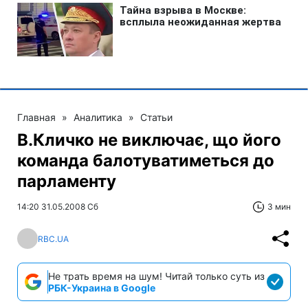
Главная
»
Аналитика
»
Статьи
В.Кличко не виключає, що його
команда балотуватиметься до
парламенту
14:20 31.05.2008 Сб
3 мин
RBC.UA
Не трать время на шум! Читай только суть из
РБК-Украина в Google