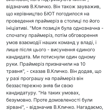
відзначив В.Кличко. Він також зауважив,
що керівництво БЮТ погодилося на
проведення праймеріз в столиці по його
ініціативі. "Моя позиція була однозначна -
спочатку праймеріз, потім обговорення
умов взаємодії наших команд у владі, і
лише після цього - висунення єдиного
кандидата. Ми потиснули один одному
руки. Праймеріз призначили на 10
травня", - сказав В.Кличко. Він додав, що
у разі програшу на праймеріз він
беззастережно зняв би свою
кандидатуру. "На таких умовах,
безумовно. Проте домовленості були
зірвані", - відзначив В.Кличко. Нагадаємо,