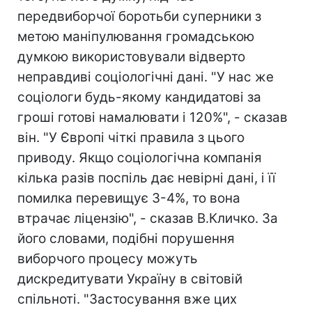
передвиборчої боротьби суперники з
метою маніпулювання громадською
думкою використовували відверто
неправдиві соціологічні дані. "У нас же
соціологи будь-якому кандидатові за
гроші готові намалювати і 120%", - сказав
він. "У Європі чіткі правила з цього
приводу. Якщо соціологічна компанія
кілька разів поспіль дає невірні дані, і її
помилка перевищує 3-4%, то вона
втрачає ліцензію", - сказав В.Кличко. За
його словами, подібні порушення
виборчого процесу можуть
дискредитувати Україну в світовій
спільноті. "Застосування вже цих