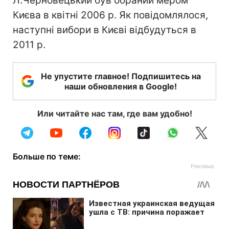
Л.Черновецький був обраний мером
Києва в квітні 2006 р. Як повідомлялося,
наступні вибори в Києві відбудуться в
2011 р.
Не упустите главное! Подпишитесь на
наши обновления в Google!
Или читайте нас там, где вам удобно!
Больше по теме: