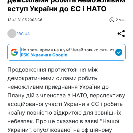
вступ України до ЄС і НАТО
13:41 31.05.2008 Сб
2 мин
RBC.UA
Не трать время на шум! Читай только суть из
РБК-Украина в Google
Продовження протистояння між
демократичними силами робить
неможливим приєднання України до
Плану дій з членства в НАТО, перспективу
асоційованої участі України в ЄС і робить
країну повністю відкритою для зовнішніх
небезпек. Про це сказано в заяві "Нашої
України", опублікованої на офіційному