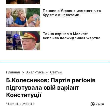
Главная
»
Аналитика
»
Статьи
Б.Колесников: Партія регіонів
підготувала свій варіант
Конституції
14:02 31.05.2008 Сб
2 мин