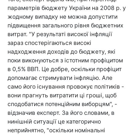
параметрів бюджету України на 2008 р. у
жодному випадку не можна допустити
підвищення загального рівня бюджетних
витрат. "У результаті високої інфляції
зараз спостерігаються високі
надходження доходів до бюджету, які
поки виконуються з істотним профіцитом
в 0,5% ВВП. Це добре, оскільки профіцит
допомагає стримувати інфляцію. Але
само його існування провокує політиків -
вони прагнуть витратити ці гроші, щоб
сподобатися потенційним виборцям", -
відзначив експерт. За його словами, в
нинішній ситуації це категорично
неприйнятно, "оскільки номінальні