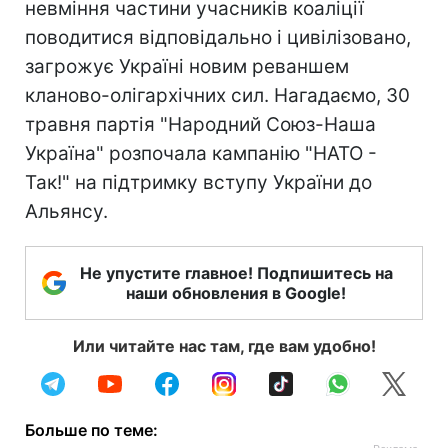
невміння частини учасників коаліції
поводитися відповідально і цивілізовано,
загрожує Україні новим реваншем
кланово-олігархічних сил. Нагадаємо, 30
травня партія "Народний Союз-Наша
Україна" розпочала кампанію "НАТО -
Так!" на підтримку вступу України до
Альянсу.
Не упустите главное! Подпишитесь на
наши обновления в Google!
Или читайте нас там, где вам удобно!
Больше по теме: