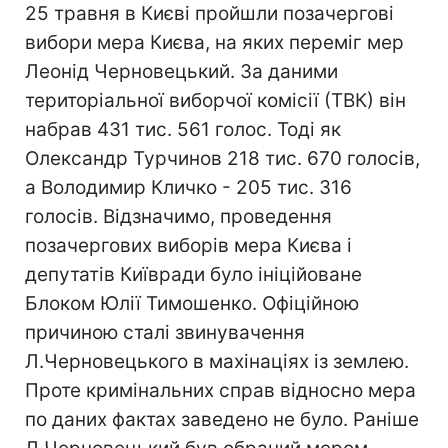
25 травня в Києві пройшли позачергові
вибори мера Києва, на яких переміг мер
Леонід Черновецький. За даними
територіальної виборчої комісії (ТВК) він
набрав 431 тис. 561 голос. Тоді як
Олександр Турчинов 218 тис. 670 голосів,
а Володимир Кличко - 205 тис. 316
голосів. Відзначимо, проведення
позачергових виборів мера Києва і
депутатів Київради було ініційоване
Блоком Юлії Тимошенко. Офіційною
причиною сталі звинувачення
Л.Черновецького в махінаціях із землею.
Проте кримінальних справ відносно мера
по даних фактах заведено не було. Раніше