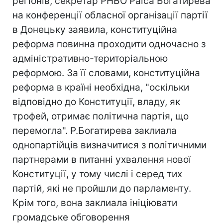
регіонів, секретар РНБО Раїса Богатирева
на конференції обласної організації партії
в Донецьку заявила, конституційна
реформа повинна проходити одночасно з
адміністративно-територіальною
реформою. За її словами, конституційна
реформа в країні необхідна, "оскільки
відповідно до Конституції, владу, як
трофей, отримає політична партія, що
перемогла". Р.Богатирева заклиала
однопартійців визначитися з політичними
партнерами в питанні ухвалення нової
Конституції, у тому числі і серед тих
партій, які не пройшли до парламенту.
Крім того, вона заклиала ініціювати
громадське обговорення