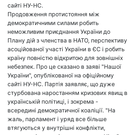
сайті НУ-НС.
Продовження протистояння між
демократичними силами робить
неможливим приєднання України до
Плану дій з членства в НАТО, перспективу
асоційованої участі України в ЄС і робить
країну повністю відкритою для зовнішніх
небезпек. Про це сказано в заяві "Нашої
України", опублікованої на офіційному
сайті НУ-НС. Партія заявляє, що дуже
стурбована наростанням кризових явищ в
українській політиці, і зокрема -
всередині демократичної коаліції. "На
жаль, парламент і уряд все більше
втягуються у внутрішні конфлікти,