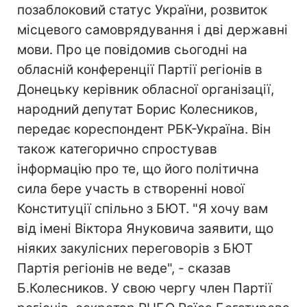
позаблоковий статус України, розвиток
місцевого самоврядування і дві державні
мови. Про це повідомив сьогодні на
обласній конференції Партії регіонів в
Донецьку керівник обласної організації,
народний депутат Борис Колесников,
передає кореспондент РБК-Україна. Він
також категорично спростував
інформацію про те, що його політична
сила бере участь в створенні нової
Конституції спільно з БЮТ. "Я хочу вам
від імені Віктора Януковича заявити, що
ніяких закулісних переговорів з БЮТ
Партія регіонів не веде", - сказав
Б.Колесников. У свою чергу член Партії