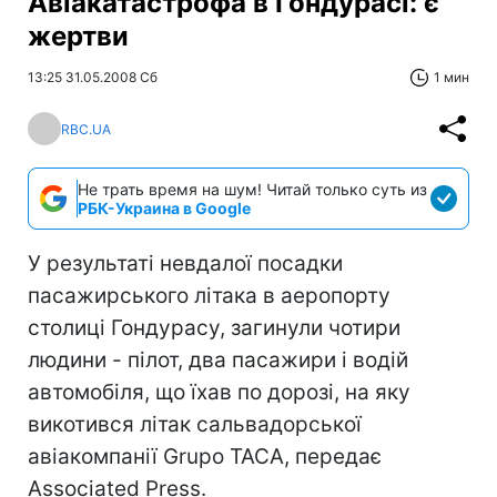
Авіакатастрофа в Гондурасі: є
жертви
13:25 31.05.2008 Сб
1 мин
RBC.UA
Не трать время на шум! Читай только суть из
РБК-Украина в Google
У результаті невдалої посадки
пасажирського літака в аеропорту
столиці Гондурасу, загинули чотири
людини - пілот, два пасажири і водій
автомобіля, що їхав по дорозі, на яку
викотився літак сальвадорської
авіакомпанії Grupo TACA, передає
Associated Press.