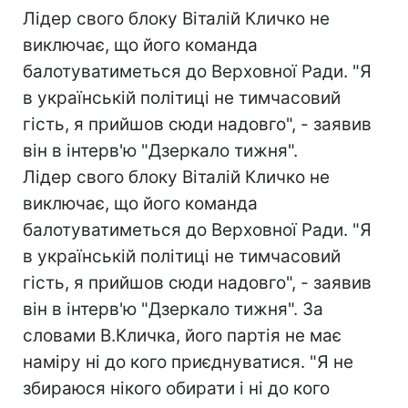
Лідер свого блоку Віталій Кличко не
виключає, що його команда
балотуватиметься до Верховної Ради. "Я
в українській політиці не тимчасовий
гість, я прийшов сюди надовго", - заявив
він в інтерв'ю "Дзеркало тижня".
Лідер свого блоку Віталій Кличко не
виключає, що його команда
балотуватиметься до Верховної Ради. "Я
в українській політиці не тимчасовий
гість, я прийшов сюди надовго", - заявив
він в інтерв'ю "Дзеркало тижня". За
словами В.Кличка, його партія не має
наміру ні до кого приєднуватися. "Я не
збираюся нікого обирати і ні до кого