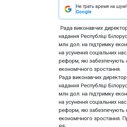
Не трать время на шум!
Google
Рада виконавчих директор
надання Республіці Білорус
млн дол. на підтримку еко
на усунення соціальних нас
реформ, які забезпечують 
економічного зростання.
Рада виконавчих директор
надання Республіці Білорус
млн дол. на підтримку еко
на усунення соціальних нас
реформ, які забезпечують 
економічного зростання. П
ВБ.