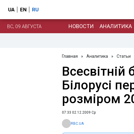
UA
EN
RU
НОВОСТИ
АНАЛИТИКА
ВС, 09 АВГУСТА
Главная
»
Аналитика
»
Статьи
Всесвітній 
Білорусі пе
розміром 2
07:33 02.12.2009 Ср
RBC.UA