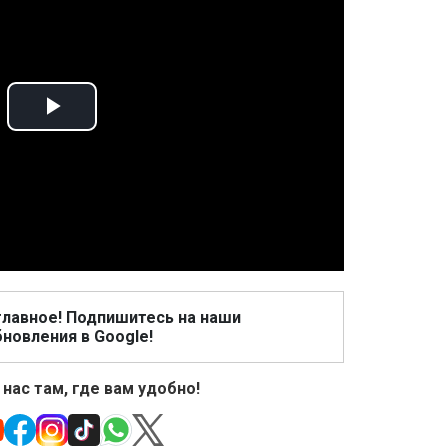
Play
Video
главное! Подпишитесь на наши
новления в Google!
 нас там, где вам удобно!