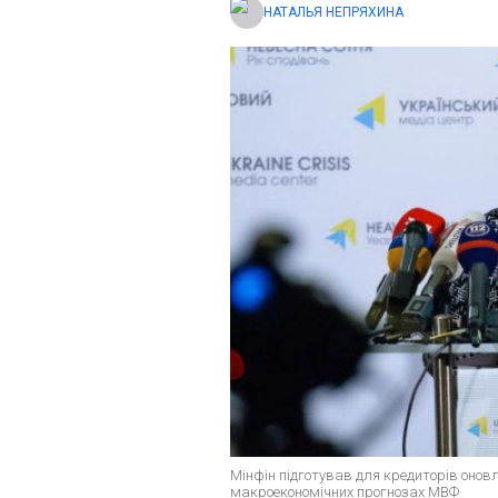
НАТАЛЬЯ НЕПРЯХИНА
Мінфін підготував для кредиторів оновл
макроекономічних прогнозах МВФ