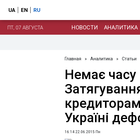
UA
EN
RU
НОВОСТИ
АНАЛИТИКА
ПТ, 07 АВГУСТА
Главная
»
Аналитика
»
Статьи
Немає часу 
Затягування
кредиторам
Україні де
16:14 22.06.2015 Пн