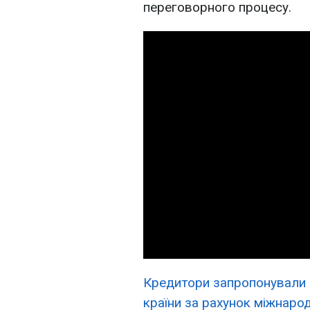
переговорного процесу.
Кредитори запропонували 
країни за рахунок міжнаро