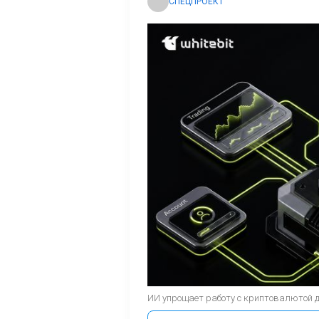
СПЕЦПРОЕКТ
ИИ упрощает работу с криптовалютой 