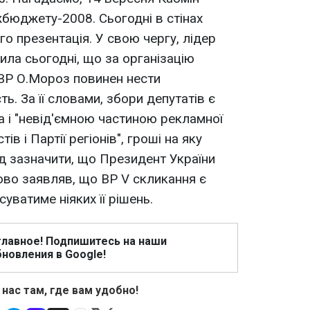
бюджету-2008. Сьогодні в стінах
о презентація. У свою чергу, лідер
ла сьогодні, що за організацію
 ВР О.Мороз повинен нести
ь. За її словами, збори депутатів є
 і "невід'ємною частиною рекламної
тів і Партії регіонів", гроші на яку
д зазначити, що Президент України
во заявляв, що ВР V скликання є
суватиме ніяких її рішень.
главное! Подпишитесь на наши
новления в Google!
 нас там, где вам удобно!