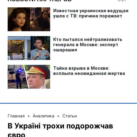
Главная
»
Аналитика
»
Статьи
В Україні трохи подорожчав
євро