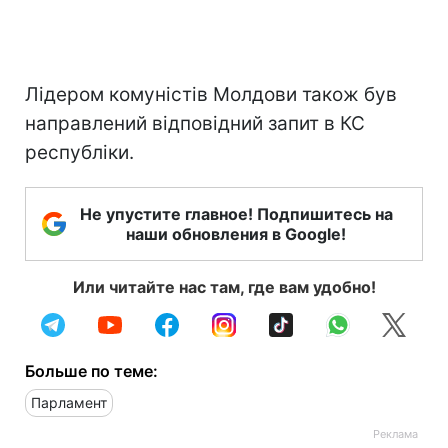
Лідером комуністів Молдови також був
направлений відповідний запит в КС
республіки.
Не упустите главное! Подпишитесь на
наши обновления в Google!
Или читайте нас там, где вам удобно!
Больше по теме:
Парламент