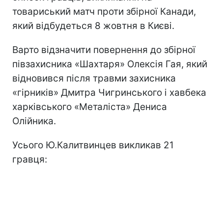
товариський матч проти збірної Канади,
який відбудеться 8 жовтня в Києві.
Варто відзначити повернення до збірної
півзахисника «Шахтаря» Олексія Гая, який
відновився після травми захисника
«гірників» Дмитра Чигринського і хавбека
харківського «Металіста» Дениса
Олійника.
Усього Ю.Калитвинцев викликав 21
гравця: