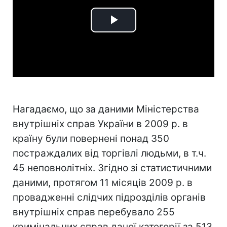
Play
Video
Нагадаємо, що за даними Міністерства
внутрішніх справ України в 2009 р. в
країну були повернені понад 350
постраждалих від торгівлі людьми, в т.ч.
45 неповнолітніх. Згідно зі статистичними
даними, протягом 11 місяців 2009 р. в
провадженні слідчих підрозділів органів
внутрішніх справ перебувало 255
кримінальних справ даної категорії за 513