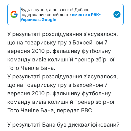
Будь в курсе, а не в шоке! Добавь
содержание своей ленте
вместе с РБК-
Украина в Google
У результаті розслідування з'ясувалося,
що на товариську гру з Бахрейном 7
вересня 2010 р. фальшиву футбольну
команду вивів колишній тренер збірної
Того Чаніле Бана.
У результаті розслідування з'ясувалося,
що на товариську гру з Бахрейном 7
вересня 2010 р. фальшиву футбольну
команду вивів колишній тренер збірної
Того Чаніле Бана, передає ВВС.
У результаті Бана був дискваліфікований