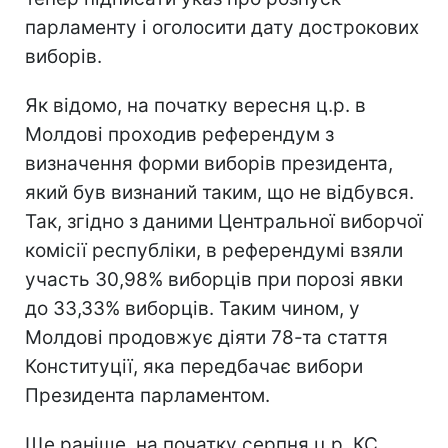
парламенту і оголосити дату дострокових
виборів.
Як відомо, на початку вересня ц.р. в
Молдові проходив референдум з
визначення форми виборів президента,
який був визнаний таким, що не відбувся.
Так, згідно з даними Центральної виборчої
комісії республіки, в референдумі взяли
участь 30,98% виборців при порозі явки
до 33,33% виборців. Таким чином, у
Молдові продовжує діяти 78-та стаття
Конституції, яка передбачає вибори
Президента парламентом.
Ще раніше, на початку серпня ц.р. КС