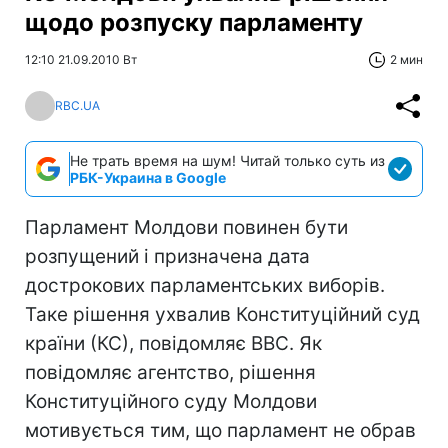
щодо розпуску парламенту
12:10 21.09.2010 Вт
2 мин
RBC.UA
Не трать время на шум! Читай только суть из
РБК-Украина в Google
Парламент Молдови повинен бути
розпущений і призначена дата
дострокових парламентських виборів.
Таке рішення ухвалив Конституційний суд
країни (КС), повідомляє ВВС. Як
повідомляє агентство, рішення
Конституційного суду Молдови
мотивується тим, що парламент не обрав