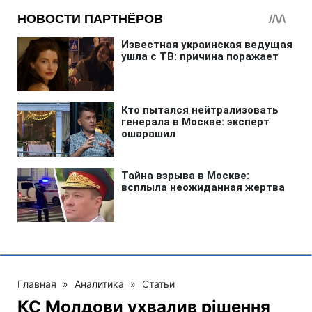
Главная
»
Аналитика
»
Статьи
КС Молдови ухвалив рішення