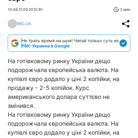
10:49 21.09.2010 Вт
2 мин
RBC.UA
Не трать время на шум! Читай только суть из
РБК-Украина в Google
На готівковому ринку України дещо
подорожчала європейська валюта. На
купівлі євро додало у ціні 2 копійки, на
продажу - 2-5 копійок. Курс
американського долара суттєво не
змінився.
На готівковому ринку України дещо
подорожчала європейська валюта. На
купівлі євро додало у ціні 2 копійки, на