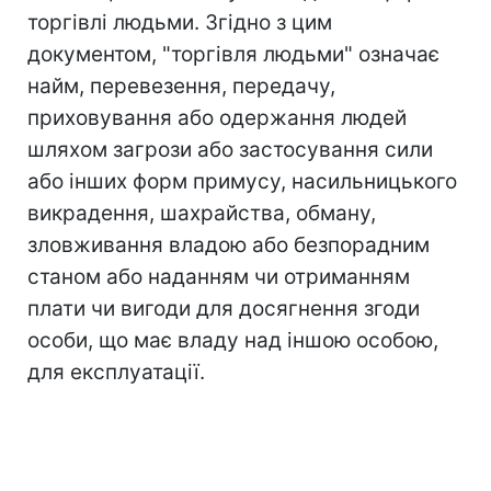
торгівлі людьми. Згідно з цим
документом, "торгівля людьми" означає
найм, перевезення, передачу,
приховування або одержання людей
шляхом загрози або застосування сили
або інших форм примусу, насильницького
викрадення, шахрайства, обману,
зловживання владою або безпорадним
станом або наданням чи отриманням
плати чи вигоди для досягнення згоди
особи, що має владу над іншою особою,
для експлуатації.