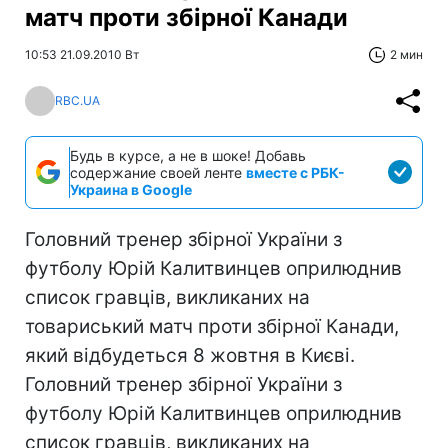
матч проти збірної Канади
10:53 21.09.2010 Вт
2 мин
RBC.UA
Будь в курсе, а не в шоке! Добавь
содержание своей ленте
вместе с РБК-
Украина в Google
Головний тренер збірної України з
футболу Юрій Калитвинцев оприлюднив
список гравців, викликаних на
товариський матч проти збірної Канади,
який відбудеться 8 жовтня в Києві.
Головний тренер збірної України з
футболу Юрій Калитвинцев оприлюднив
список гравців, викликаних на