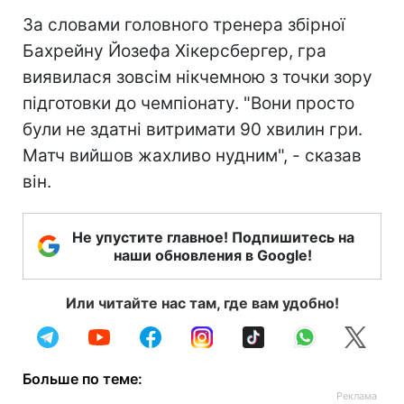
За словами головного тренера збірної
Бахрейну Йозефа Хікерсбергер, гра
виявилася зовсім нікчемною з точки зору
підготовки до чемпіонату. "Вони просто
були не здатні витримати 90 хвилин гри.
Матч вийшов жахливо нудним", - сказав
він.
Не упустите главное! Подпишитесь на
наши обновления в Google!
Или читайте нас там, где вам удобно!
Больше по теме: