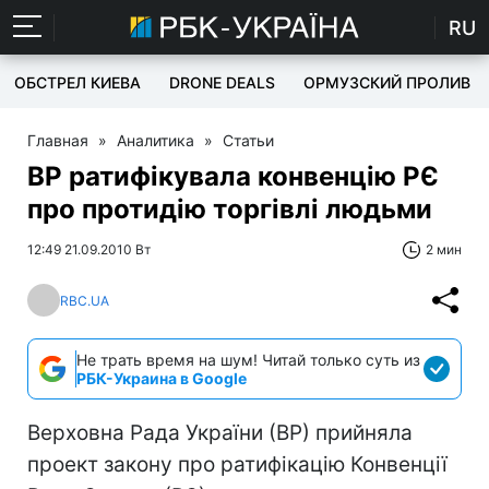
RU
ОБСТРЕЛ КИЕВА
DRONE DEALS
ОРМУЗСКИЙ ПРОЛИВ
Главная
»
Аналитика
»
Статьи
ВР ратифікувала конвенцію РЄ
про протидію торгівлі людьми
12:49 21.09.2010 Вт
2 мин
RBC.UA
Не трать время на шум! Читай только суть из
РБК-Украина в Google
Верховна Рада України (ВР) прийняла
проект закону про ратифікацію Конвенції