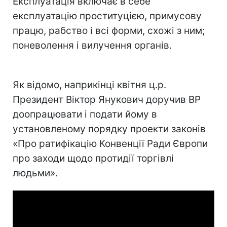
Експлуатація включає в себе
експлуатацію проституцією, примусову
працю, рабство і всі форми, схожі з ним;
поневолення і вилучення органів.
Як відомо, наприкінці квітня ц.р.
Президент Віктор Янукович доручив ВР
доопрацювати і подати йому в
установленому порядку проекти законів
«Про ратифікацію Конвенції Ради Європи
про заходи щодо протидії торгівлі
людьми».