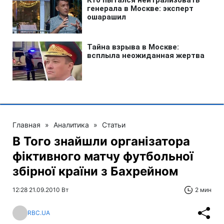
Главная
»
Аналитика
»
Статьи
В Того знайшли організатора
фіктивного матчу футбольної
збірної країни з Бахрейном
12:28 21.09.2010 Вт
2 мин
RBC.UA