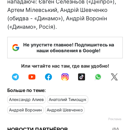
нападаючі: Євген Селезньов («Дніпро»),
Артем Мілевський, Андрій Шевченко
(обидва - «Динамо»), Андрій Воронін
(«Динамо», Росія).
Не упустите главное! Подпишитесь на
наши обновления в Google!
Или читайте нас там, где вам удобно!
Больше по теме:
Александр Алиев
Анатолий Тимощук
Андрей Воронин
Андрей Шевченко