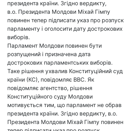
президента країни. Згідно вердикту,
в.о. Президента Молдови Міхай Гімпу
повинен тепер підписати указ про розпуск
парламенту і оголосити дату дострокових
виборів.
Парламент Молдови повинен бути
розпущений і призначена дата
дострокових парламентських виборів.
Таке рішення ухвалив Конституційний суд
країни (КС), повідомляє ВВС. Як
повідомляє агентство, рішення
Конституційного суду Молдови
мотивується тим, що парламент не обрав
президента країни. Згідно вердикту, в.о.
Президента Молдови Міхай Гімпу повинен
тепер підписати указ про розпуск