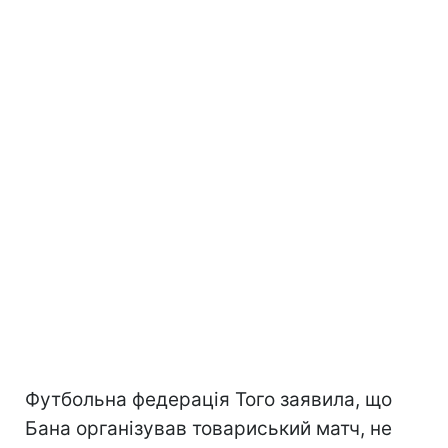
Футбольна федерація Того заявила, що
Бана організував товариський матч, не