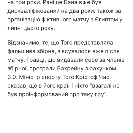
на три роки. Раніше Бана вже був
дискваліфікований на два роки: також за
організацію фіктивного матчу з Єгиптом у
липні цього року.
Відзначимо, те, що Того представляла
фальшива збірна, з'ясувалося вже після
матчу. Гравці, що видавали себе за членів
збірної, програли Бахрейну з рахунком
3:0. Міністр спорту Того Крістоф Чао
сказав, що в його країні ніхто "взагалі не
був проінформований про таку гру".