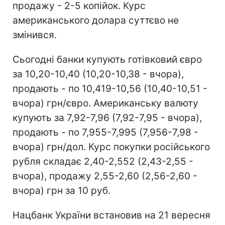
продажу - 2-5 копійок. Курс
американського долара суттєво не
змінився.
Сьогодні банки купують готівковий євро
за 10,20-10,40 (10,20-10,38 - вчора),
продають - по 10,419-10,56 (10,40-10,51 -
вчора) грн/євро. Американську валюту
купують за 7,92-7,96 (7,92-7,95 - вчора),
продають - по 7,955-7,995 (7,956-7,98 -
вчора) грн/дол. Курс покупки російського
рубля складає 2,40-2,552 (2,43-2,55 -
вчора), продажу 2,55-2,60 (2,56-2,60 -
вчора) грн за 10 руб.
Нацбанк України встановив на 21 вересня