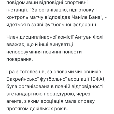
повідомивши відповідні спортивні
інстанції. "За організацію, підготовку і
контроль матчу відповідав Чаніле Бана", -
йдеться в заяві футбольної федерації.
Член дисциплінарної комісії Антуан Фолі
вважає, що й інші винуватці
непорозуміння повинні понести
покарання.
Гра з тоголезців, за словами чиновників
Бахрейнської футбольної асоціації (БФА),
була організована в повній відповідності
зі стандартною процедурою, через
агента, з яким асоціація мала справу
протягом декількох років.