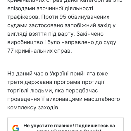
епізодами злочинної діяльності
трафікеров. Проти 95 обвинувачених
судами застосовано запобіжний захід у
вигляді взяття під варту. Закінчено
виробництво і було направлено до суду
77 кримінальних справ.
На даний час в Україні прийнята вже
третя державна програма протидії
торгівлі людьми, яка передбачає
проведення її виконавцями масштабного
комплексу заходів.
Не упустите главное! Подпишитесь на