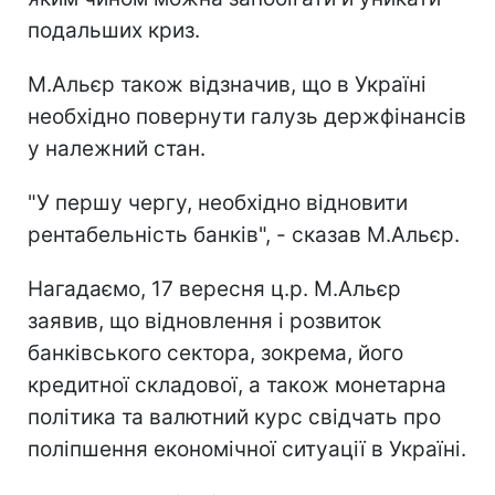
подальших криз.
М.Альєр також відзначив, що в Україні
необхідно повернути галузь держфінансів
у належний стан.
"У першу чергу, необхідно відновити
рентабельність банків", - сказав М.Альєр.
Нагадаємо, 17 вересня ц.р. М.Альєр
заявив, що відновлення і розвиток
банківського сектора, зокрема, його
кредитної складової, а також монетарна
політика та валютний курс свідчать про
поліпшення економічної ситуації в Україні.