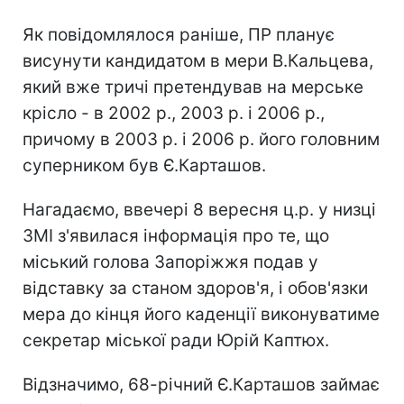
Як повідомлялося раніше, ПР планує
висунути кандидатом в мери В.Кальцева,
який вже тричі претендував на мерське
крісло - в 2002 р., 2003 р. і 2006 р.,
причому в 2003 р. і 2006 р. його головним
суперником був Є.Карташов.
Нагадаємо, ввечері 8 вересня ц.р. у низці
ЗМІ з'явилася інформація про те, що
міський голова Запоріжжя подав у
відставку за станом здоров'я, і обов'язки
мера до кінця його каденції виконуватиме
секретар міської ради Юрій Каптюх.
Відзначимо, 68-річний Є.Карташов займає