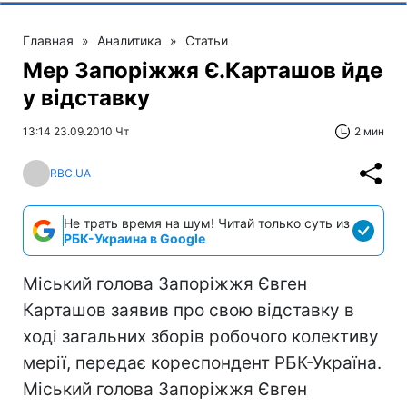
Главная
»
Аналитика
»
Статьи
Мер Запоріжжя Є.Карташов йде
у відставку
13:14 23.09.2010 Чт
2 мин
RBC.UA
Не трать время на шум! Читай только суть из
РБК-Украина в Google
Міський голова Запоріжжя Євген
Карташов заявив про свою відставку в
ході загальних зборів робочого колективу
мерії, передає кореспондент РБК-Україна.
Міський голова Запоріжжя Євген