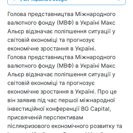
Голова представництва Міжнародного
валютного фонду (МВФ) в Україні Макс
Альєр відзначає поліпшення ситуації у
світовій економіці та прогнозує
економічне зростання в Україні.
Голова представництва Міжнародного
валютного фонду (МВФ) в Україні Макс
Альєр відзначає поліпшення ситуації у
світовій економіці та прогнозує
економічне зростання в Україні. Про це
він заявив під час першої міжнародної
інвестиційної конференції BG Capital,
присвяченій перспективам
післякризового економічного розвитку та