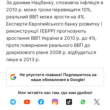
За даними Нацбанку, споживча інфляція в
2010 р. може трохи перевищити 10%,
реальний ВВП може зрости на 4%.
Експерти Європейського банку розвитку і
реконструкції (ЄБРР) прогнозують
зростання ВВП України в 2010 р. до 4%,
проте повернення реального ВВП до
докризового рівня 2008 р. відбудеться
лише в 2013 р.
Не упустите главное! Подпишитесь на
наши обновления в Google!
Или читайте нас там, где вам удобно!