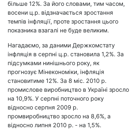
більше 12%. За його словами, тим часом,
восени ц.р. відзначається зростання
темпів інфляції, проте зростання цього
показника взагалі не буде великим.
Нагадаємо, за даними Держкомстату
інфляція в серпні ц.р. становила 1,2%. За
підсумками нинішнього року, як
прогнозує Мінекономіки, інфляція
становитиме 12%. За 8 міс. 2010 р.
промислове виробництво в Україні зросло
на 10,9%. У серпні поточного року
відносно серпня 2009 р.
промвиробництво зросло на 8,6%, а
відносно липня 2010 р. - на 1,5%.