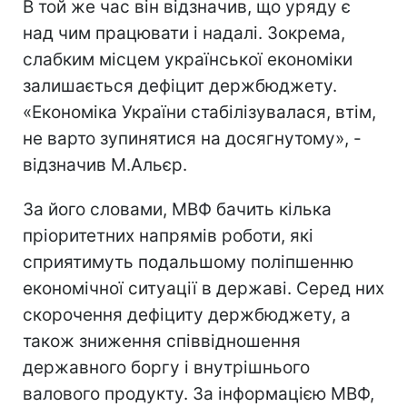
В той же час він відзначив, що уряду є
над чим працювати і надалі. Зокрема,
слабким місцем української економіки
залишається дефіцит держбюджету.
«Економіка України стабілізувалася, втім,
не варто зупинятися на досягнутому», -
відзначив М.Альєр.
За його словами, МВФ бачить кілька
пріоритетних напрямів роботи, які
сприятимуть подальшому поліпшенню
економічної ситуації в державі. Серед них
скорочення дефіциту держбюджету, а
також зниження співвідношення
державного боргу і внутрішнього
валового продукту. За інформацією МВФ,