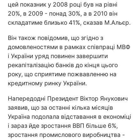
цей показник у 2008 році був на рівні
20%, в 2009 - понад 30%, а в 2010 він
складатиме близько 41%, сказав М.Альєр.
Він також повідомив, що згідно з
домовленостями в рамках співпраці МВФ
і України уряд повинен завершити
рекапіталізацію банків до кінця цього
року, що сприятиме пожвавленню на
кредитному ринку України.
Напередодні Президент Віктор Янукович
заявив, що за останні кілька місяців
Україна подолала відставання в економіці
і зараз йде зростання ВВП більше 6%,
зростання промислового виробництва -