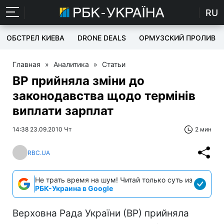
RU
ОБСТРЕЛ КИЕВА
DRONE DEALS
ОРМУЗСКИЙ ПРОЛИВ
Главная
»
Аналитика
»
Статьи
ВР прийняла зміни до
законодавства щодо термінів
виплати зарплат
14:38 23.09.2010 Чт
2 мин
RBC.UA
Не трать время на шум! Читай только суть из
РБК-Украина в Google
Верховна Рада України (ВР) прийняла