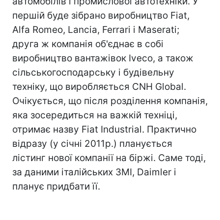
автомобілів і промислової автотехніки. У
першій буде зібрано виробництво Fiat,
Alfa Romeo, Lancia, Ferrari і Maserati;
друга ж компанія об'єднає в собі
виробництво вантажівок Iveco, а також
сільськогосподарську і будівельну
техніку, що виробляється CNH Global.
Очікується, що після розділення компанія,
яка зосередиться на важкій техніці,
отримає назву Fiat Industrial. Практично
відразу (у січні 2011р.) планується
лістинг нової компанії на біржі. Саме тоді,
за даними італійських ЗМІ, Daimler і
планує придбати її.