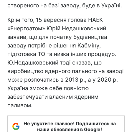
створеного на базі заводу, буде в Україні.
Крім того, 15 вересня голова НАЕК
«Енергоатом» Юрій Недашковський
заявив, що для початку будівництва
заводу потрібне рішення Кабміну,
підготовка ТО та низка інших процедур.
Ю.Недашковський тоді сказав, що
виробництво ядерного пального на заводі
може розпочатись в 2013 р., а у 2020 р.
Україна зможе себе повністю
забезпечувати власним ядерним
паливом.
Не упустите главное! Подпишитесь на
наши обновления в Google!