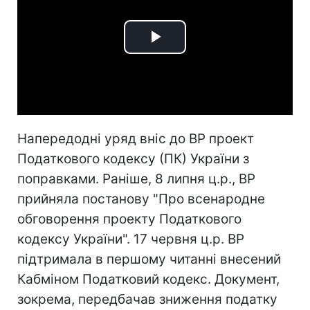
Play
Video
Напередодні уряд вніс до ВР проект
Податкового кодексу (ПК) України з
поправками. Раніше, 8 липня ц.р., ВР
прийняла постанову "Про всенародне
обговорення проекту Податкового
кодексу України". 17 червня ц.р. ВР
підтримала в першому читанні внесений
Кабміном Податковий кодекс. Документ,
зокрема, передбачав зниження податку