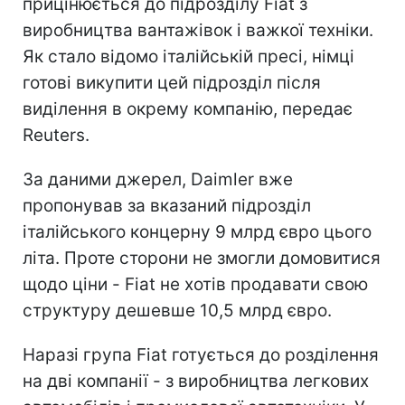
прицінюється до підрозділу Fiat з
виробництва вантажівок і важкої техніки.
Як стало відомо італійській пресі, німці
готові викупити цей підрозділ після
виділення в окрему компанію, передає
Reuters.
За даними джерел, Daimler вже
пропонував за вказаний підрозділ
італійського концерну 9 млрд євро цього
літа. Проте сторони не змогли домовитися
щодо ціни - Fiat не хотів продавати свою
структуру дешевше 10,5 млрд євро.
Наразі група Fiat готується до розділення
на дві компанії - з виробництва легкових