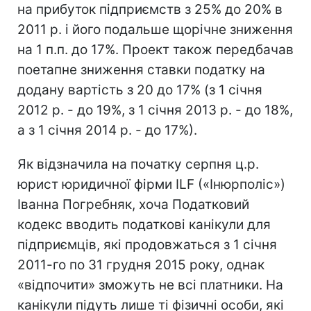
на прибуток підприємств з 25% до 20% в
2011 р. і його подальше щорічне зниження
на 1 п.п. до 17%. Проект також передбачав
поетапне зниження ставки податку на
додану вартість з 20 до 17% (з 1 січня
2012 р. - до 19%, з 1 січня 2013 р. - до 18%,
а з 1 січня 2014 р. - до 17%).
Як відзначила на початку серпня ц.р.
юрист юридичної фірми ILF («Інюрполіс»)
Іванна Погребняк, хоча Податковий
кодекс вводить податкові канікули для
підприємців, які продовжаться з 1 січня
2011-го по 31 грудня 2015 року, однак
«відпочити» зможуть не всі платники. На
канікули підуть лише ті фізичні особи, які