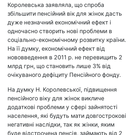
Королевська заявляла, що спроба
збільшити пенсійний вік для жінок дасть
дуже незначний економічний ефект і
одночасно створить нові проблеми в
соціально-економічному розвитку країни.
На її думку, економічний ефект від
нововведення в 2011 р. не перевищить 2
млрд грн, що становить лише 3% від
очікуваного дефіциту Пенсійного фонду.
На думку Н. Королевської, підвищення
пенсійного віку для жінок викличе
додаткові проблеми у сфері зайнятості
населення, які будуть мати довгострокові
негативні наслідки, так як жінки, яким
буде відстрочена пенсія, займають від 2