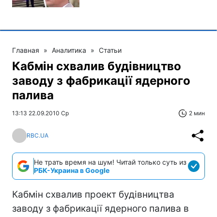
Главная
»
Аналитика
»
Статьи
Кабмін схвалив будівництво
заводу з фабрикації ядерного
палива
13:13 22.09.2010 Ср
2 мин
RBC.UA
Не трать время на шум! Читай только суть из
РБК-Украина в Google
Кабмін схвалив проект будівництва
заводу з фабрикації ядерного палива в