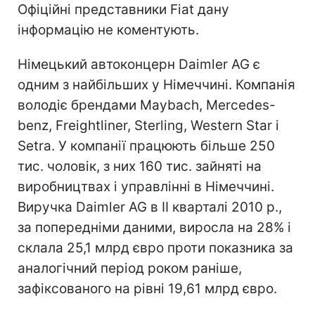
Офіційні представники Fiat дану
інформацію не коментують.
Німецький автоконцерн Daimler AG є
одним з найбільших у Німеччині. Компанія
володіє брендами Maybach, Mercedes-
benz, Freightliner, Sterling, Western Star і
Setra. У компанії працюють більше 250
тис. чоловік, з них 160 тис. зайняті на
виробництвах і управлінні в Німеччині.
Виручка Daimler AG в II кварталі 2010 р.,
за попередніми даними, виросла на 28% і
склала 25,1 млрд євро проти показника за
аналогічний період роком раніше,
зафіксованого на рівні 19,61 млрд євро.