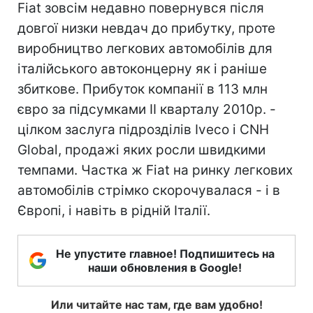
Fiat зовсім недавно повернувся після
довгої низки невдач до прибутку, проте
виробництво легкових автомобілів для
італійського автоконцерну як і раніше
збиткове. Прибуток компанії в 113 млн
євро за підсумками II кварталу 2010р. -
цілком заслуга підрозділів Iveco і CNH
Global, продажі яких росли швидкими
темпами. Частка ж Fiat на ринку легкових
автомобілів стрімко скорочувалася - і в
Європі, і навіть в рідній Італії.
Не упустите главное! Подпишитесь на
наши обновления в Google!
Или читайте нас там, где вам удобно!