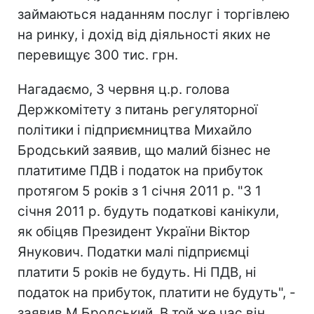
займаються наданням послуг і торгівлею
на ринку, і дохід від діяльності яких не
перевищує 300 тис. грн.
Нагадаємо, 3 червня ц.р. голова
Держкомітету з питань регуляторної
політики і підприємництва Михайло
Бродський заявив, що малий бізнес не
платитиме ПДВ і податок на прибуток
протягом 5 років з 1 січня 2011 р. "З 1
січня 2011 р. будуть податкові канікули,
як обіцяв Президент України Віктор
Янукович. Податки малі підприємці
платити 5 років не будуть. Ні ПДВ, ні
податок на прибуток, платити не будуть", -
заявив М.Бродський. В той же час він