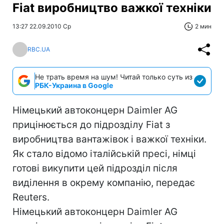
Fiat виробництво важкої техніки
13:27 22.09.2010 Ср
2 мин
RBC.UA
Не трать время на шум! Читай только суть из
РБК-Украина в Google
Німецький автоконцерн Daimler AG
прицінюється до підрозділу Fiat з
виробництва вантажівок і важкої техніки.
Як стало відомо італійській пресі, німці
готові викупити цей підрозділ після
виділення в окрему компанію, передає
Reuters.
Німецький автоконцерн Daimler AG