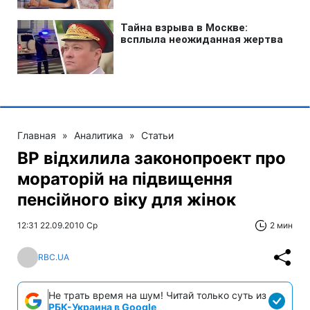
Главная
»
Аналитика
»
Статьи
ВР відхилила законопроект про
мораторій на підвищення
пенсійного віку для жінок
12:31 22.09.2010 Ср
2 мин
RBC.UA
Не трать время на шум! Читай только суть из
РБК-Украина в Google