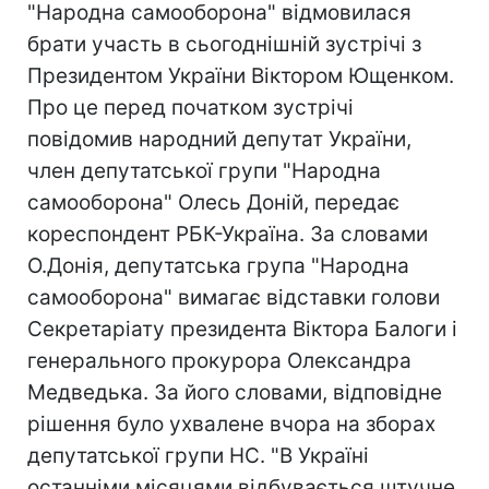
"Народна самооборона" відмовилася
брати участь в сьогоднішній зустрічі з
Президентом України Віктором Ющенком.
Про це перед початком зустрічі
повідомив народний депутат України,
член депутатської групи "Народна
самооборона" Олесь Доній, передає
кореспондент РБК-Україна. За словами
О.Донія, депутатська група "Народна
самооборона" вимагає відставки голови
Секретаріату президента Віктора Балоги і
генерального прокурора Олександра
Медведька. За його словами, відповідне
рішення було ухвалене вчора на зборах
депутатської групи НС. "В Україні
останніми місяцями відбувається штучне