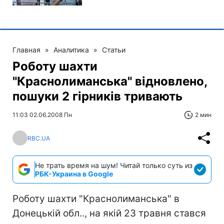
Главная
»
Аналитика
»
Статьи
Роботу шахти
"Краснолиманська" відновлено,
пошуки 2 гірників тривають
11:03 02.06.2008 Пн
2 мин
RBC.UA
Не трать время на шум! Читай только суть из
РБК-Украина в Google
Роботу шахти "Краснолиманська" в
Донецькій обл.., на якій 23 травня стався