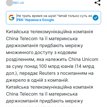
RBC.UA
Не трать время на шум! Читай только суть из
РБК-Украина в Google
Китайська телекомунікаційна компанія
China Telecom та її материнська
держкомпанія придбають мережу
множинного доступу з кодовим
розділенням, яка належить China Unicom
за суму понад 100 млрд юанів (14 млрд
дол.), передає Reuters з посиланням на
джерело в одній з компаній.
Китайська телекомунікаційна компанія
China Telecom та її материнська
держкомпанія придбають мережу