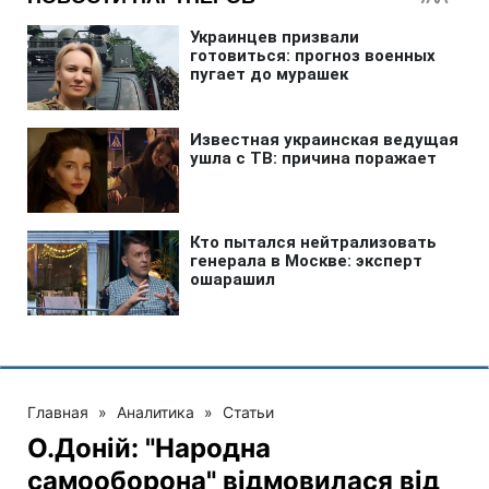
Главная
»
Аналитика
»
Статьи
О.Доній: "Народна
самооборона" відмовилася від