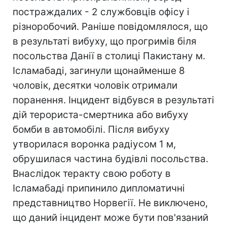
постраждалих - 2 службовців офісу і
різноробочий. Раніше повідомлялося, що
в результаті вибуху, що прогримів біля
посольства Данії в столиці Пакистану м.
Ісламабаді, загинули щонайменше 8
чоловік, десятки чоловік отримали
поранення. Інцидент відбувся в результаті
дій терориста-смертника або вибуху
бомби в автомобілі. Після вибуху
утворилася воронка радіусом 1 м,
обрушилася частина будівлі посольства.
Внаслідок теракту свою роботу в
Ісламабаді припинило дипломатичні
представництво Норвегії. Не виключено,
що даний інцидент може бути пов'язаний