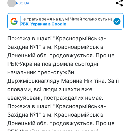
RBC.UA
Не трать время на шум! Читай только суть из
РБК-Украина в Google
Пожежа в шахті "Красноармійська-
Західна №1" в м. Красноармійськ в
Донецькій обл. продовжується. Про це
РБК-Україна повідомила сьогодні
начальник прес-служби
Держміськнагляду Марина Нікітіна. За її
словами, всі люди з шахти вже
евакуйовані, постраждалих немає.
Пожежа в шахті "Красноармійська-
Західна №1" в м. Красноармійськ в
Донецькій обл. продовжується. Про це