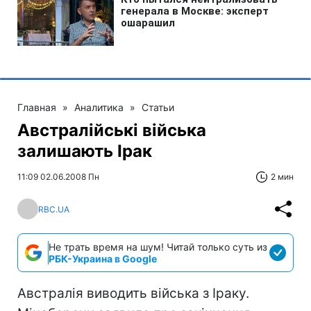
Главная
»
Аналитика
»
Статьи
Австралійські війська
залишають Ірак
11:09 02.06.2008 Пн
2 мин
RBC.UA
Не трать время на шум! Читай только суть из
РБК-Украина в Google
Австралія виводить війська з Іраку.