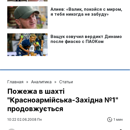
Главная
»
Аналитика
»
Статьи
Пожежа в шахті
"Красноармійська-Західна №1"
продовжується
10:22 02.06.2008 Пн
1 мин