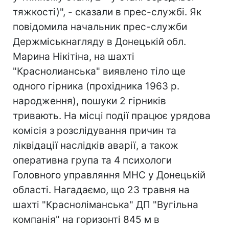
тяжкості)", - сказали в прес-службі. Як
повідомила начальник прес-служби
Держміськнагляду в Донецькій обл.
Марина Нікітіна, на шахті
"Краснолианська" виявлено тіло ще
одного гірника (прохідника 1963 р.
народження), пошуки 2 гірників
тривають. На місці події працює урядова
комісія з розслідування причин та
ліквідації наслідків аварії, а також
оперативна група та 4 психологи
Головного управляння МНС у Донецькій
області. Нагадаємо, що 23 травня на
шахті "Красноліманська" ДП "Вугільна
компанія" на горизонті 845 м в