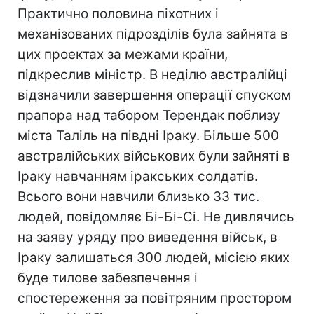
Практично половина піхотних і
механізованих підрозділів була зайнята в
цих проектах за межами країни,
підкреслив міністр. В неділю австралійці
відзначили завершення операції спуском
прапора над табором Терендак поблизу
міста Таліль на півдні Іраку. Більше 500
австралійських військових були зайняті в
Іраку навчанням іракських солдатів.
Всього вони навчили близько 33 тис.
людей, повідомляє Бі-Бі-Сі. Не дивлячись
на заяву уряду про виведення військ, в
Іраку залишаться 300 людей, місією яких
буде тилове забезпечення і
спостереження за повітряним простором