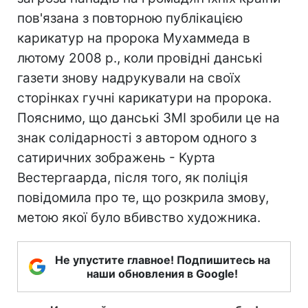
пов'язана з повторною публікацією
карикатур на пророка Мухаммеда в
лютому 2008 р., коли провідні данські
газети знову надрукували на своїх
сторінках гучні карикатури на пророка.
Пояснимо, що данські ЗМІ зробили це на
знак солідарності з автором одного з
сатиричних зображень - Курта
Вестергаарда, після того, як поліція
повідомила про те, що розкрила змову,
метою якої було вбивство художника.
Не упустите главное! Подпишитесь на
наши обновления в Google!