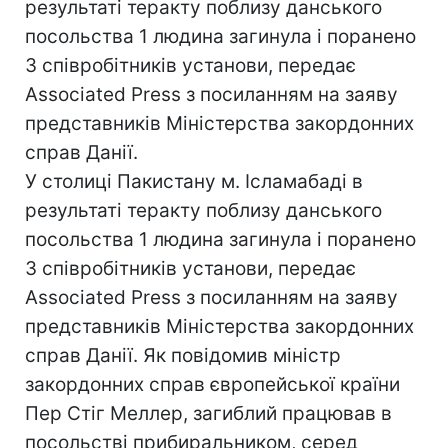
результаті теракту поблизу данського
посольства 1 людина загинула і поранено
3 співробітників установи, передає
Associated Press з посиланням на заяву
представників Міністерства закордонних
справ Данії.
У столиці Пакистану м. Ісламабаді в
результаті теракту поблизу данського
посольства 1 людина загинула і поранено
3 співробітників установи, передає
Associated Press з посиланням на заяву
представників Міністерства закордонних
справ Данії. Як повідомив міністр
закордонних справ європейської країни
Пер Стіг Меллер, загиблий працював в
посольстві прибиральником, серед