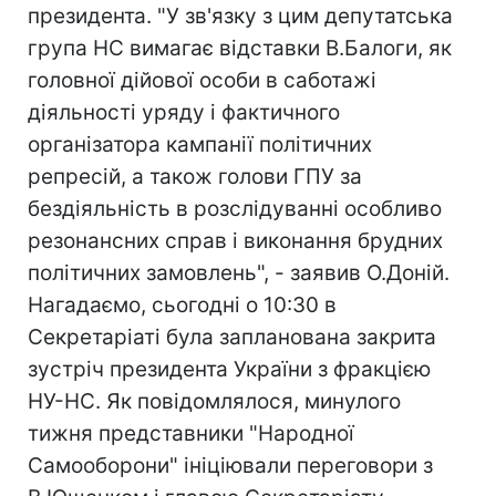
президента. "У зв'язку з цим депутатська
група НС вимагає відставки В.Балоги, як
головної дійової особи в саботажі
діяльності уряду і фактичного
організатора кампанії політичних
репресій, а також голови ГПУ за
бездіяльність в розслідуванні особливо
резонансних справ і виконання брудних
політичних замовлень", - заявив О.Доній.
Нагадаємо, сьогодні о 10:30 в
Секретаріаті була запланована закрита
зустріч президента України з фракцією
НУ-НС. Як повідомлялося, минулого
тижня представники "Народної
Самооборони" ініціювали переговори з