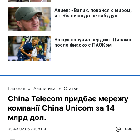
Главная
»
Аналитика
»
Статьи
China Telecom придбає мережу
компанії China Unicom за 14
млрд дол.
09:43 02.06.2008 Пн
1 мин