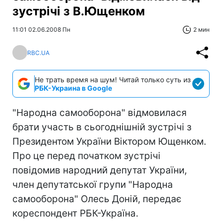
зустрічі з В.Ющенком
11:01 02.06.2008 Пн
2 мин
RBC.UA
Не трать время на шум! Читай только суть из
РБК-Украина в Google
"Народна самооборона" відмовилася
брати участь в сьогоднішній зустрічі з
Президентом України Віктором Ющенком.
Про це перед початком зустрічі
повідомив народний депутат України,
член депутатської групи "Народна
самооборона" Олесь Доній, передає
кореспондент РБК-Україна.