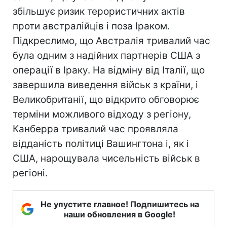
збільшує ризик терористичних актів
проти австралійців і поза Іраком.
Підкреслимо, що Австралія тривалий час
була одним з надійних партнерів США з
операції в Іраку. На відміну від Італії, що
завершила виведення військ з країни, і
Великобританії, що відкрито обговорює
терміни можливого відходу з регіону,
Канберра тривалий час проявляла
відданість політиці Вашингтона і, як і
США, нарощувала чисельність військ в
регіоні.
Не упустите главное! Подпишитесь на
наши обновления в Google!