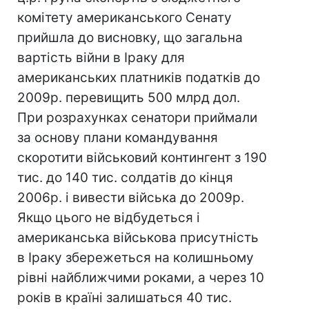
комітету американського Сенату
прийшла до висновку, що загальна
вартість війни в Іраку для
американських платників податків до
2009р. перевищить 500 млрд дол.
При розрахунках сенатори приймали
за основу плани командування
скоротити військовий контингент з 190
тис. до 140 тис. солдатів до кінця
2006р. і вивести війська до 2009р.
Якщо цього не відбудеться і
американська військова присутність
в Іраку збережеться на колишньому
рівні найближчими роками, а через 10
років в країні залишаться 40 тис.