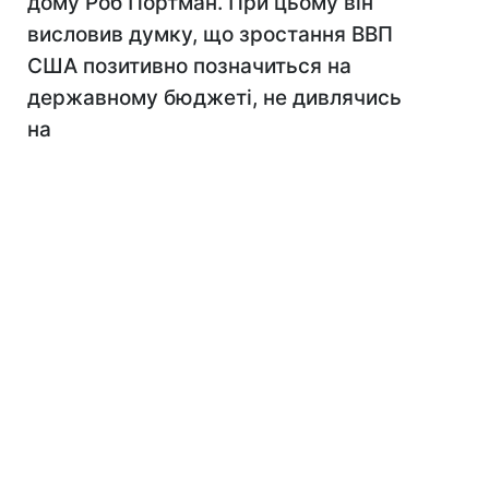
дому Роб Портман. При цьому він
висловив думку, що зростання ВВП
США позитивно позначиться на
державному бюджеті, не дивлячись
на