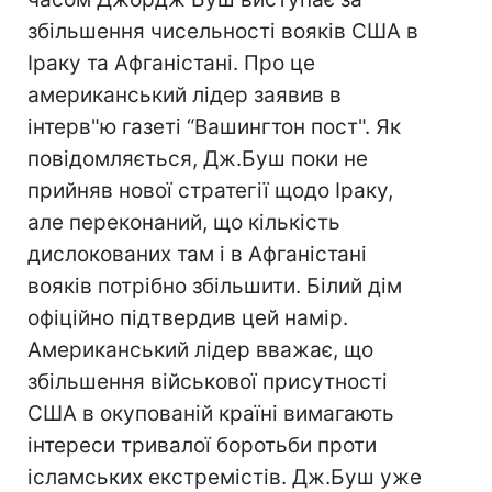
збільшення чисельності вояків США в
Іраку та Афганістані. Про це
американський лідер заявив в
інтерв"ю газеті “Вашингтон пост". Як
повідомляється, Дж.Буш поки не
прийняв нової стратегії щодо Іраку,
але переконаний, що кількість
дислокованих там і в Афганістані
вояків потрібно збільшити. Білий дім
офіційно підтвердив цей намір.
Американський лідер вважає, що
збільшення військової присутності
США в окупованій країні вимагають
інтереси тривалої боротьби проти
ісламських екстремістів. Дж.Буш уже