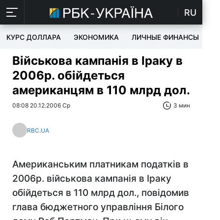
RU
КУРС ДОЛЛАРА
ЭКОНОМИКА
ЛИЧНЫЕ ФИНАНСЫ
T
Військова кампанія в Іраку в
2006р. обійдеться
американцям в 110 млрд дол.
08:08 20.12.2006 Ср
3 мин
RBC.UA
Американським платникам податків в
2006р. військова кампанія в Іраку
обійдеться в 110 млрд дол., повідомив
глава бюджетного управління Білого