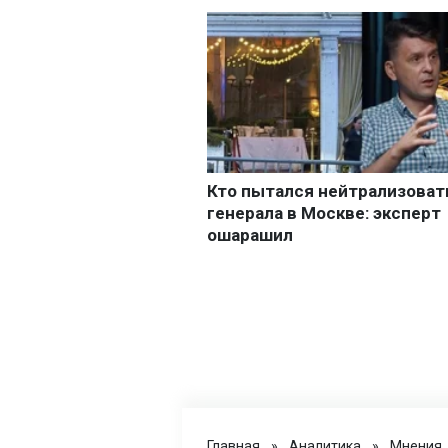
Главная
»
Аналитика
»
Мнения