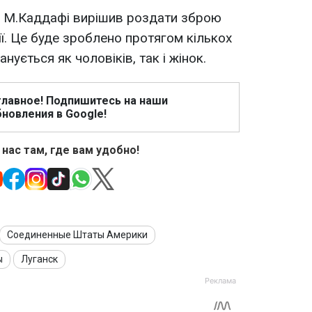
 М.Каддафі вирішив роздати зброю
ї. Це буде зроблено протягом кількох
нується як чоловіків, так і жінок.
главное! Подпишитесь на наши
новления в Google!
 нас там, где вам удобно!
Соединенные Штаты Америки
ы
Луганск