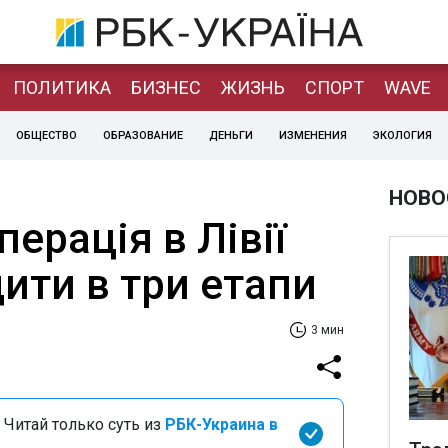
ПОЛИТИКА
БИЗНЕС
ЖИЗНЬ
СПОРТ
WAVE
ОБЩЕСТВО
ОБРАЗОВАНИЕ
ДЕНЬГИ
ИЗМЕНЕНИЯ
ЭКОЛОГИЯ
НОВО
перація в Лівії
ити в три етапи
3 мин
 Читай только суть из
РБК-Украина в