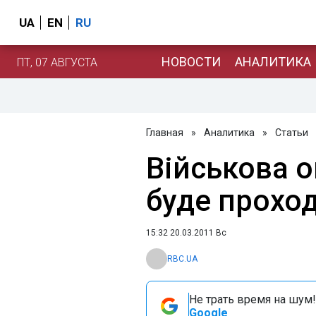
UA
EN
RU
НОВОСТИ
АНАЛИТИКА
ПТ, 07 АВГУСТА
Главная
»
Аналитика
»
Статьи
Військова о
буде проход
15:32 20.03.2011 Вс
RBC.UA
Не трать время на шум!
Google