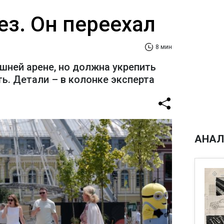
ез. Он переехал
8 мин
шней арене, но должна укрепить
ь. Детали – в колонке эксперта
АНАЛ