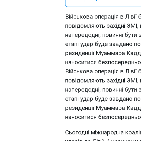
Військова операція в Лівії 
повідомляють західні ЗМІ, 
напередодні, повинні бути
етапі удар буде завдано по
резиденції Муаммара Кадда
наноситися безпосередньо п
Військова операція в Лівії 
повідомляють західні ЗМІ, 
напередодні, повинні бути
етапі удар буде завдано по
резиденції Муаммара Кадда
наноситися безпосередньо п
Сьогодні міжнародна коалі