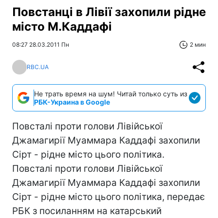
Повстанці в Лівії захопили рідне
місто М.Каддафі
08:27 28.03.2011 Пн
2 мин
RBC.UA
Не трать время на шум! Читай только суть из
РБК-Украина в Google
Повсталі проти голови Лівійської
Джамагирії Муаммара Каддафі захопили
Сірт - рідне місто цього політика.
Повсталі проти голови Лівійської
Джамагирії Муаммара Каддафі захопили
Сірт - рідне місто цього політика, передає
РБК з посиланням на катарський