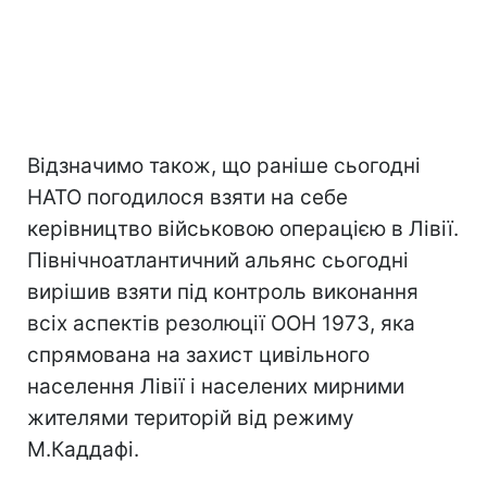
Відзначимо також, що раніше сьогодні
НАТО погодилося взяти на себе
керівництво військовою операцією в Лівії.
Північноатлантичний альянс сьогодні
вирішив взяти під контроль виконання
всіх аспектів резолюції ООН 1973, яка
спрямована на захист цивільного
населення Лівії і населених мирними
жителями територій від режиму
М.Каддафі.