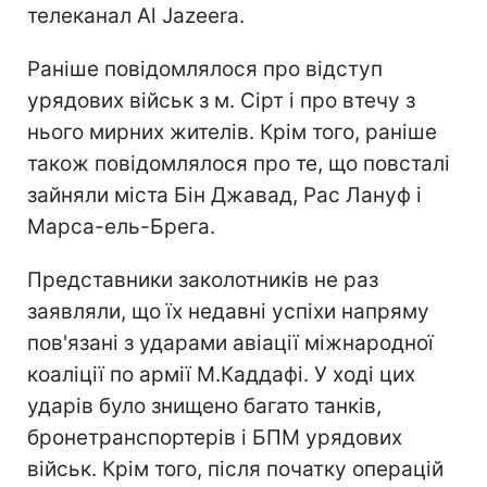
телеканал Al Jazeera.
Раніше повідомлялося про відступ
урядових військ з м. Сірт і про втечу з
нього мирних жителів. Крім того, раніше
також повідомлялося про те, що повсталі
зайняли міста Бін Джавад, Рас Лануф і
Марса-ель-Брега.
Представники заколотників не раз
заявляли, що їх недавні успіхи напряму
пов'язані з ударами авіації міжнародної
коаліції по армії М.Каддафі. У ході цих
ударів було знищено багато танків,
бронетранспортерів і БПМ урядових
військ. Крім того, після початку операцій