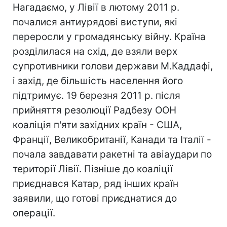
Нагадаємо, у Лівії в лютому 2011 р.
почалися антиурядові виступи, які
переросли у громадянську війну. Країна
розділилася на схід, де взяли верх
супротивники голови держави М.Каддафі,
і захід, де більшість населення його
підтримує. 19 березня 2011 р. після
прийняття резолюції Радбезу ООН
коаліція п'яти західних країн - США,
Франції, Великобританії, Канади та Італії -
почала завдавати ракетні та авіаудари по
території Лівії. Пізніше до коаліції
приєднався Катар, ряд інших країн
заявили, що готові приєднатися до
операції.