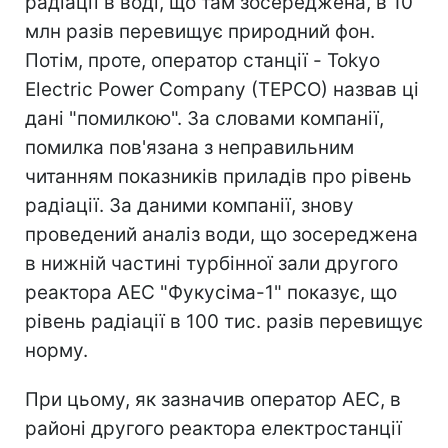
радіації в воді, що там зосереджена, в 10
млн разів перевищує природний фон.
Потім, проте, оператор станції - Tokyo
Electric Power Company (TEPCO) назвав ці
дані "помилкою". За словами компанії,
помилка пов'язана з неправильним
читанням показників приладів про рівень
радіації. За даними компанії, знову
проведений аналіз води, що зосереджена
в нижній частині турбінної зали другого
реактора АЕС "Фукусіма-1" показує, що
рівень радіації в 100 тис. разів перевищує
норму.
При цьому, як зазначив оператор АЕС, в
районі другого реактора електростанції