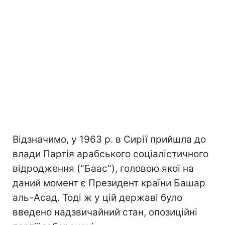
Відзначимо, у 1963 р. в Сирії прийшла до
влади Партія арабського соціалістичного
відродження ("Баас"), головою якої на
даний момент є Президент країни Башар
аль-Асад. Тоді ж у цій державі було
введено надзвичайний стан, опозиційні