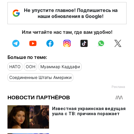
Не упустите главное! Подпишитесь на
наши обновления в Google!
Или читайте нас там, где вам удобно!
Больше по теме:
НАТО
ООН
Муаммар Каддафи
Соединенные Штаты Америки