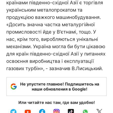
країнами південно-східної Азії є торгівля
українським металопрокатом та
продукцією важкого машинобудування.
«Досить значна частка металургійної
промисловості йде у В'єтнамі, тощо. У
нас, крім того, виробляються унікальні
механізми. Україна могла би бути цікавою
для країн південно-східної Азії у питаннях
освоєння виробництва і експлуатації
газових турбін», - зазначив В.Лисицький.
Не упустите главное! Подпишитесь на
наши обновления в Google!
Или читайте нас там, где вам удобно!