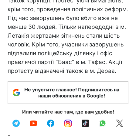
також корупції. Протестуючі вимагають,
крім того, проведення політичних реформ.
Під час заворушень було вбито вже не
менше 30 людей. Тільки напередодні в м.
Летакія жертвами зіткнень стали шість
чоловік. Крім того, учасники заворушень
підпалили поліцейську ділянку і офіс
правлячої партії "Баас" в м. Тафас. Акції
протесту відзначені також в м. Дераа.
Не упустите главное! Подпишитесь на
наши обновления в Google!
Или читайте нас там, где вам удобно!