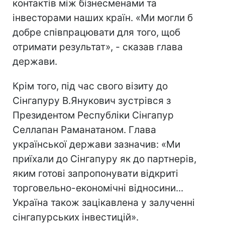
контактів між бізнесменами та
інвесторами наших країн. «Ми могли б
добре співпрацювати для того, щоб
отримати результат», - сказав глава
держави.
Крім того, під час свого візиту до
Сінгапуру В.Янукович зустрівся з
Президентом Республіки Сінгапур
Селлапан Раманатаном. Глава
української держави зазначив: «Ми
приїхали до Сінгапуру як до партнерів,
яким готові запропонувати відкриті
торговельно-економічні відносини...
Україна також зацікавлена у залученні
сінгапурських інвестицій».