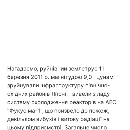
Нагадаємо, руйнівний землетрус 11
березня 2011 р. магнітудою 9,0 і цунамі
зруйнували інфраструктуру північно-
східних районів Японії і вивели з ладу
систему охолодження реакторів на АЕС
"Фукусіма-1", що призвело до пожеж,
декільком вибухів і витоку радіації на
цьому підприємстві. Загальне число