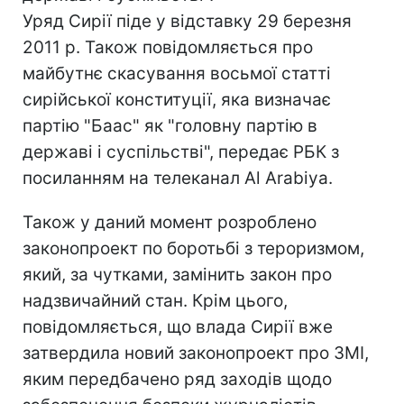
Уряд Сирії піде у відставку 29 березня
2011 р. Також повідомляється про
майбутнє скасування восьмої статті
сирійської конституції, яка визначає
партію "Баас" як "головну партію в
державі і суспільстві", передає РБК з
посиланням на телеканал Al Arabiya.
Також у даний момент розроблено
законопроект по боротьбі з тероризмом,
який, за чутками, замінить закон про
надзвичайний стан. Крім цього,
повідомляється, що влада Сирії вже
затвердила новий законопроект про ЗМІ,
яким передбачено ряд заходів щодо