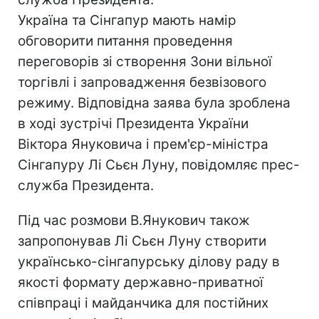
Україна та Сінгапур мають намір
обговорити питання проведення
переговорів зі створення Зони вільної
торгівлі і запровадження безвізового
режиму. Відповідна заява була зроблена
в ході зустрічі Президента України
Віктора Януковича і прем'єр-міністра
Сінгапуру Лі Сьєн Луну, повідомляє прес-
служба Президента.
Під час розмови В.Янукович також
запропонував Лі Сьєн Луну створити
українсько-сінгапурську ділову раду в
якості формату державно-приватної
співпраці і майданчика для постійних