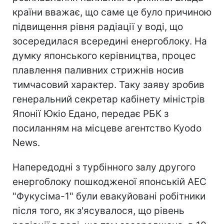
країни вважає, що саме це було причиною
підвищення рівня радіації у воді, що
зосередилася всередині енергоблоку. На
думку японського керівництва, процес
плавлення паливних стрижнів носив
тимчасовий характер. Таку заяву зробив
генеральний секретар кабінету міністрів
Японії Юкіо Едано, передає РБК з
посиланням на місцеве агентство Kyodo
News.
Напередодні з турбінного залу другого
енергоблоку пошкодженої японській АЕС
"Фукусіма-1" були евакуйовані робітники
після того, як з'ясувалося, що рівень