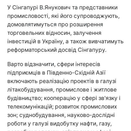
У Сінгапурі В.Янукович та представники
промисловості, які його супроводжують,
домовлятимуться про розширення
торговельних відносин, залучення
інвестицій в Україну, а також вивчатимуть
реформаторський досвід Сінгапуру.
Варто відзначити, сфери інтересів
підприємців в Південно-Східній Азії
включають реалізацію проектів в галузі
літакобудування, промислове і житлове
будівництво; кооперацію у сфері зв'язку і
телекомунікацій; розвиток промислових
зон; суднобудування, науково-дослідні
роботи у галузі видобутку нафти, газу,