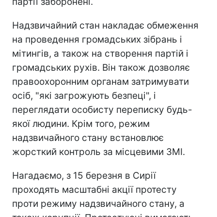
партії заборонені.
Надзвичайний стан накладає обмеження
на проведення громадських зібрань і
мітингів, а також на створення партій і
громадських рухів. Він також дозволяє
правоохоронним органам затримувати
осіб, "які загрожують безпеці", і
переглядати особисту переписку будь-
якої людини. Крім того, режим
надзвичайного стану встановлює
жорсткий контроль за місцевими ЗМІ.
Нагадаємо, з 15 березня в Сирії
проходять масштабні акції протесту
проти режиму надзвичайного стану, а