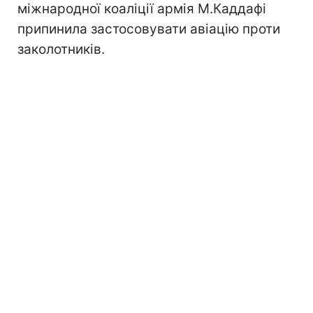
міжнародної коаліції армія М.Каддафі
припинила застосовувати авіацію проти
заколотників.