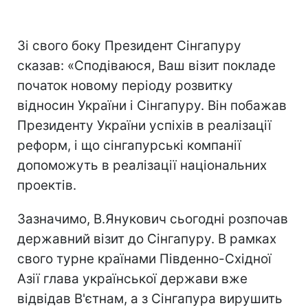
Зі свого боку Президент Сінгапуру
сказав: «Сподіваюся, Ваш візит покладе
початок новому періоду розвитку
відносин України і Сінгапуру. Він побажав
Президенту України успіхів в реалізації
реформ, і що сінгапурські компанії
допоможуть в реалізації національних
проектів.
Зазначимо, В.Янукович сьогодні розпочав
державний візит до Сінгапуру. В рамках
свого турне країнами Південно-Східної
Азії глава української держави вже
відвідав В'єтнам, а з Сінгапура вирушить