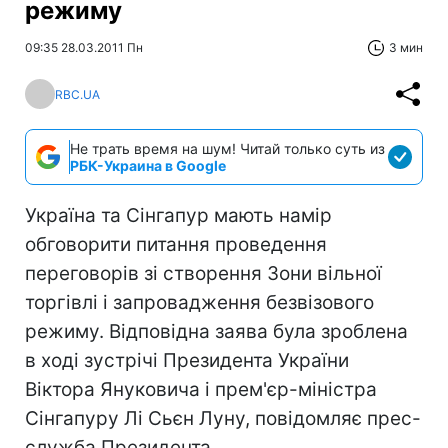
режиму
09:35 28.03.2011 Пн
3 мин
RBC.UA
Не трать время на шум! Читай только суть из
РБК-Украина в Google
Україна та Сінгапур мають намір
обговорити питання проведення
переговорів зі створення Зони вільної
торгівлі і запровадження безвізового
режиму. Відповідна заява була зроблена
в ході зустрічі Президента України
Віктора Януковича і прем'єр-міністра
Сінгапуру Лі Сьєн Луну, повідомляє прес-
служба Президента.