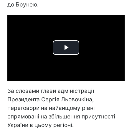
до Брунею.
Play
Video
За словами глави адміністрації
Президента Сергія Льовочкіна,
переговори на найвищому рівні
спрямовані на збільшення присутності
України в цьому регіоні.