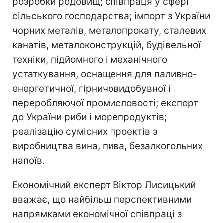
розробки родовищ; співпраця у сфері
сільського господарства; імпорт з України
чорних металів, металопрокату, сталевих
канатів, металоконструкцій, будівельної
техніки, підйомного і механічного
устаткування, оснащення для паливно-
енергетичної, гірничовидобувної і
переробляючої промисловості; експорт
до України риби і морепродуктів;
реалізацію сумісних проектів з
виробництва вина, пива, безалкогольних
напоїв.
Економічний експерт Віктор Лисицький
вважає, що найбільш перспективними
напрямками економічної співпраці з