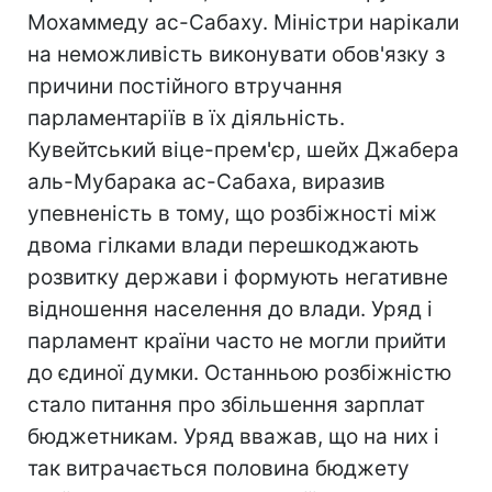
Мохаммеду ас-Сабаху. Міністри нарікали
на неможливість виконувати обов'язку з
причини постійного втручання
парламентаріїв в їх діяльність.
Кувейтський віце-прем'єр, шейх Джабера
аль-Мубарака ас-Сабаха, виразив
упевненість в тому, що розбіжності між
двома гілками влади перешкоджають
розвитку держави і формують негативне
відношення населення до влади. Уряд і
парламент країни часто не могли прийти
до єдиної думки. Останньою розбіжністю
стало питання про збільшення зарплат
бюджетникам. Уряд вважав, що на них і
так витрачається половина бюджету