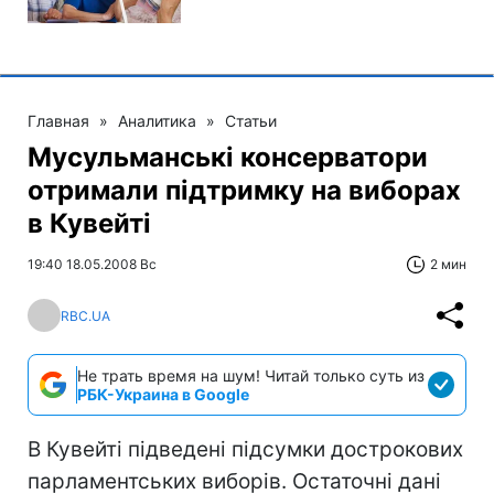
Главная
»
Аналитика
»
Статьи
Мусульманські консерватори
отримали підтримку на виборах
в Кувейті
19:40 18.05.2008 Вс
2 мин
RBC.UA
Не трать время на шум! Читай только суть из
РБК-Украина в Google
В Кувейті підведені підсумки дострокових
парламентських виборів. Остаточні дані