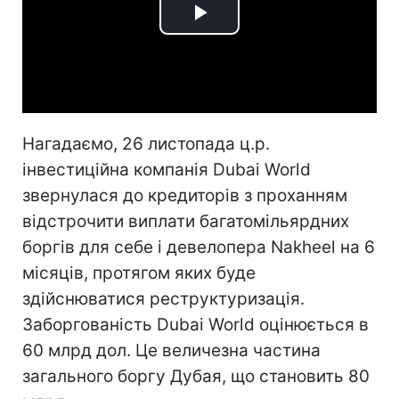
Play
Video
Нагадаємо, 26 листопада ц.р.
інвестиційна компанія Dubai World
звернулася до кредиторів з проханням
відстрочити виплати багатомільярдних
боргів для себе і девелопера Nakheel на 6
місяців, протягом яких буде
здійснюватися реструктуризація.
Заборгованість Dubai World оцінюється в
60 млрд дол. Це величезна частина
загального боргу Дубая, що становить 80