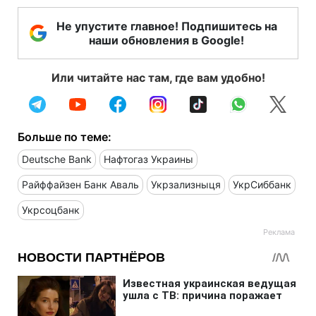
Не упустите главное! Подпишитесь на
наши обновления в Google!
Или читайте нас там, где вам удобно!
Больше по теме:
Deutsche Bank
Нафтогаз Украины
Райффайзен Банк Аваль
Укрзализныця
УкрСиббанк
Укрсоцбанк