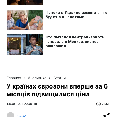
Главная
»
Аналитика
»
Статьи
У країнах єврозони вперше за 6
місяців підвищилися ціни
14:08 30.11.2009 Пн
2 мин
RBC.UA