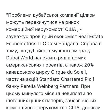
"Проблеми дубайської компанії цілком
можуть перекинутися на ринок
комерційної нерухомості США", -
зауважує провідний економіст Real Estate
Econometrics LLC Сем Чандала. Справа в
тому, що дубайському конгломерату
Dubai World належить ряд відомих
американських проектів, а також 20%
канадського цирку Cirque du Soleil,
частина акцій Standard Chartered Plc і
банку Perella Weinberg Partners. При
цьому минулого місяця невиплати по
іпотечних цінних паперів, забезпечених
комерційною нерухомістю США, досягли