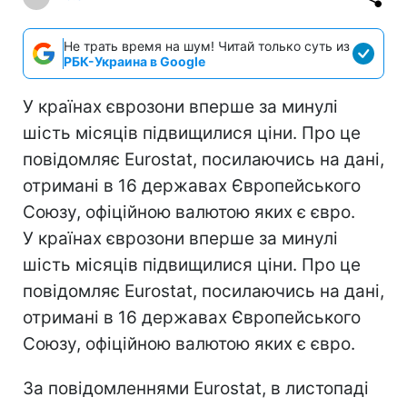
Не трать время на шум! Читай только суть из
РБК-Украина в Google
У країнах єврозони вперше за минулі
шість місяців підвищилися ціни. Про це
повідомляє Eurostat, посилаючись на дані,
отримані в 16 державах Європейського
Союзу, офіційною валютою яких є євро.
У країнах єврозони вперше за минулі
шість місяців підвищилися ціни. Про це
повідомляє Eurostat, посилаючись на дані,
отримані в 16 державах Європейського
Союзу, офіційною валютою яких є євро.
За повідомленнями Eurostat, в листопаді