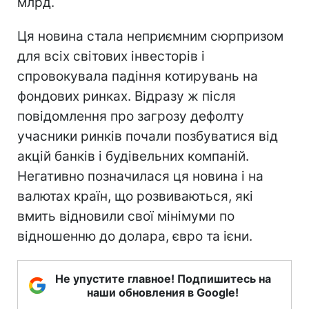
млрд.
Ця новина стала неприємним сюрпризом
для всіх світових інвесторів і
спровокувала падіння котирувань на
фондових ринках. Відразу ж після
повідомлення про загрозу дефолту
учасники ринків почали позбуватися від
акцій банків і будівельних компаній.
Негативно позначилася ця новина і на
валютах країн, що розвиваються, які
вмить відновили свої мінімуми по
відношенню до долара, євро та ієни.
Не упустите главное! Подпишитесь на
наши обновления в Google!