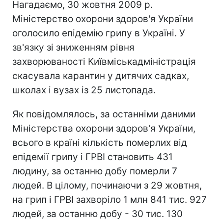
Нагадаємо, 30 жовтня 2009 р.
Міністерство охорони здоров'я України
оголосило епідемію грипу в Україні. У
зв'язку зі зниженням рівня
захворюваності Київміськадміністрація
скасувала карантин у дитячих садках,
школах і вузах із 25 листопада.
Як повідомлялось, за останніми даними
Міністерства охорони здоров'я України,
всього в країні кількість померлих від
епідемії грипу і ГРВІ становить 431
людину, за останню добу померли 7
людей. В цілому, починаючи з 29 жовтня,
на грип і ГРВІ захворіло 1 млн 841 тис. 927
людей, за останню добу - 30 тис. 130