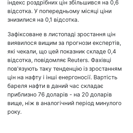
індекс роздрібних цін збільшився на 0,6
відсотка. У попередньому місяці ціни
знизилися на 0,1 відсотка.
Зафіксоване в листопаді зростання цін
виявилося вищим за прогнози експертів,
які чекали, що цей показник складе 0,4
відсотка, повідомляє Reuters. Фахівці
пов'язують таку тенденцію із зростанням
цін на нафту і інші енергоносії. Вартість
бареля нафти в даний час складає
приблизно 76 доларів - на 20 доларів
вище, ніж в аналогічний період минулого
року.