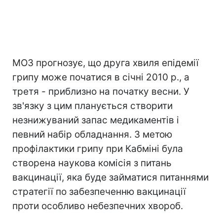
МОЗ прогнозує, що друга хвиля епідемії
грипу може початися в січні 2010 р., а
третя - приблизно на початку весни. У
зв'язку з цим планується створити
незнижуваний запас медикаментів і
певний набір обладнання. З метою
профілактики грипу при Кабміні була
створена наукова комісія з питань
вакцинації, яка буде займатися питаннями
стратегії по забезпеченню вакцинації
проти особливо небезпечних хвороб.