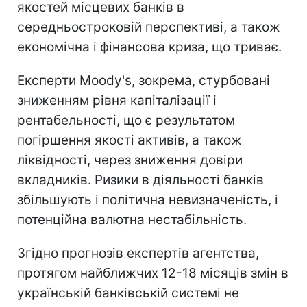
якостей місцевих банків в
середньостроковій перспективі, а також
економічна і фінансова криза, що триває.
Експерти Moody's, зокрема, стурбовані
зниженням рівня капіталізації і
рентабельності, що є результатом
погіршення якості активів, а також
ліквідності, через зниження довіри
вкладників. Ризики в діяльності банків
збільшують і політична невизначеність, і
потенційна валютна нестабільність.
Згідно прогнозів експертів агентства,
протягом найближчих 12-18 місяців змін в
українській банківській системі не