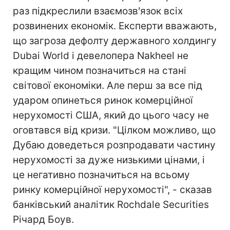
раз підкреслили взаємозв'язок всіх
розвинених економік. Експерти вважають,
що загроза дефолту державного холдингу
Dubai World і девелопера Nakheel не
кращим чином позначиться на стані
світової економіки. Але перш за все під
ударом опинеться ринок комерційної
нерухомості США, який до цього часу не
оговтався від кризи. "Цілком можливо, що
Дубаю доведеться розпродавати частину
нерухомості за дуже низькими цінами, і
це негативно позначиться на всьому
ринку комерційної нерухомості", - сказав
банківський аналітик Rochdale Securities
Річард Боув.