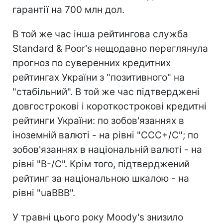
гарантії на 700 млн дол.
В той же час інша рейтингова служба
Standard & Poor's нещодавно переглянула
прогноз по суверенних кредитних
рейтингах України з "позитивного" на
"стабільний". В той же час підтверджені
довгострокові і короткострокові кредитні
рейтинги України: по зобов'язаннях в
іноземній валюті - на рівні "CСС+/С"; по
зобов'язаннях в національній валюті - на
рівні "В-/С". Крім того, підтверджений
рейтинг за національною шкалою - на
рівні "uaBBB".
У травні цього року Moody's знизило