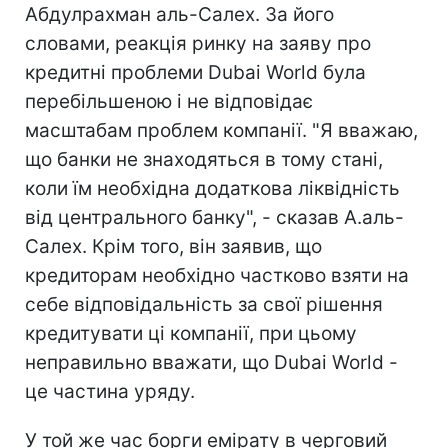
Абдулрахман аль-Салех. За його
словами, реакція ринку на заяву про
кредитні проблеми Dubai World була
перебільшеною і не відповідає
масштабам проблем компанії. "Я вважаю,
що банки не знаходяться в тому стані,
коли їм необхідна додаткова ліквідність
від центрального банку", - сказав А.аль-
Салех. Крім того, він заявив, що
кредиторам необхідно частково взяти на
себе відповідальність за свої рішення
кредитувати ці компанії, при цьому
неправильно вважати, що Dubai World -
це частина уряду.
У той же час борги емірату в черговий