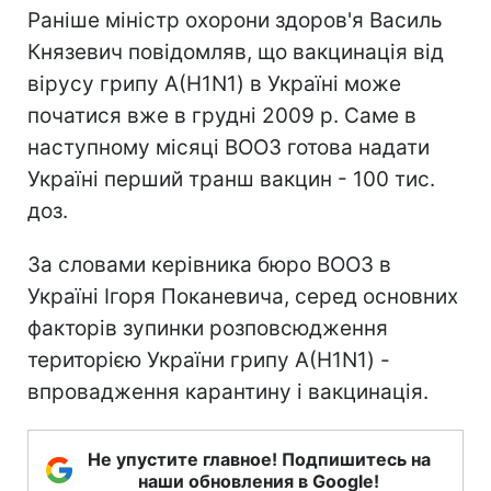
Раніше міністр охорони здоров'я Василь
Князевич повідомляв, що вакцинація від
вірусу грипу А(H1N1) в Україні може
початися вже в грудні 2009 р. Саме в
наступному місяці ВООЗ готова надати
Україні перший транш вакцин - 100 тис.
доз.
За словами керівника бюро ВООЗ в
Україні Ігоря Поканевича, серед основних
факторів зупинки розповсюдження
територією України грипу А(H1N1) -
впровадження карантину і вакцинація.
Не упустите главное! Подпишитесь на
наши обновления в Google!