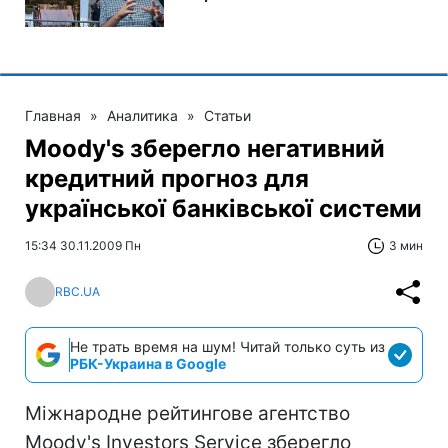
Главная
»
Аналитика
»
Статьи
Moody's зберегло негативний
кредитний прогноз для
української банківської системи
15:34 30.11.2009 Пн
3 мин
RBC.UA
Не трать время на шум! Читай только суть из
РБК-Украина в Google
Міжнародне рейтингове агентство
Moody's Investors Service зберегло