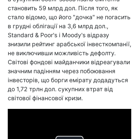
становить 59 млрд дол. Після того, як
стало відомо, що його "дочка" не погасить
в грудні облігації на 3,6 млрд дол.,
Standard & Poor's і Moody's відразу
знизили рейтинг арабської інвесткомпанії,
не виключивши можливість дефолту.
Світові фондові майданчики відреагували
значним падінням через побоювання
інвесторів, що борги емірату додадуться
до 1,72 трлн дол. сукупних втрат від
світової фінансової кризи.