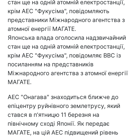
стан ще на одній атомній електростанції,
крім АЕС "Фукусіма", повідомляють
представники Міжнародного агентства з
атомної енергії МАГАТЕ.
Японська влада оголосила надзвичайний
стан ще на одній атомній електростанції,
крім АЕС "Фукусіма", повідомляє ВВС із
посиланням на представників
Міжнародного агентства з атомної енергії
МАГАТЕ.
АЕС "Онагава" знаходиться ближче до
епіцентру руйнівного землетрусу, який
стався в п'ятницю 11 березня на
північному сході Японії. Як передає
МАГАТЕ, на цій АЕС підвищений рівень