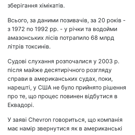
зберігання хімікатів.
Всього, за даними позивачів, за 20 років -
з 1972 по 1992 рр. - у річки та водойми
амазонських лісів потрапило 68 млрд
літрів токсинів.
Судові слухання розпочалися у 2003 р.
після майже десятирічного розгляду
справи в американських судах, поки,
нарешті, у США не було прийнято рішення
про те, що процес повинен відбутися в
Еквадорі.
У заяві Chevron говориться, що компанія
має намір звернутися як в американські