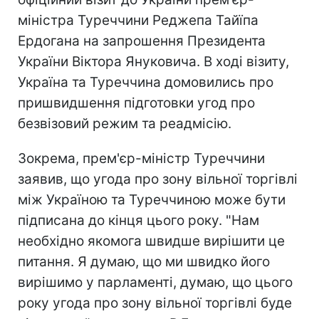
міністра Туреччини Реджепа Тайїпа
Ердогана на запрошення Президента
України Віктора Януковича. В ході візиту,
Україна та Туреччина домовились про
пришвидшення підготовки угод про
безвізовий режим та реадмісію.
Зокрема, прем'єр-міністр Туреччини
заявив, що угода про зону вільної торгівлі
між Україною та Туреччиною може бути
підписана до кінця цього року. "Нам
необхідно якомога швидше вирішити це
питання. Я думаю, що ми швидко його
вирішимо у парламенті, думаю, що цього
року угода про зону вільної торгівлі буде