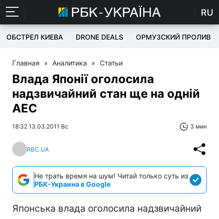
RU
ОБСТРЕЛ КИЕВА
DRONE DEALS
ОРМУЗСКИЙ ПРОЛИВ
Главная
»
Аналитика
»
Статьи
Влада Японії оголосила
надзвичайний стан ще на одній
АЕС
18:32 13.03.2011 Вс
3 мин
RBC.UA
Не трать время на шум! Читай только суть из
РБК-Украина в Google
Японська влада оголосила надзвичайний