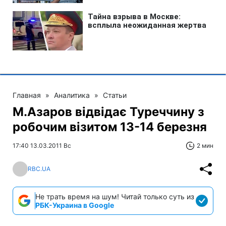
Главная
»
Аналитика
»
Статьи
М.Азаров відвідає Туреччину з
робочим візитом 13-14 березня
17:40 13.03.2011 Вс
2 мин
RBC.UA
Не трать время на шум! Читай только суть из
РБК-Украина в Google