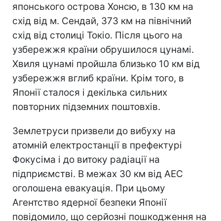
японського острова Хонсю, в 130 км на
схід від м. Сендай, 373 км на північний
схід від столиці Токіо. Після цього на
узбережжя країни обрушилося цунамі.
Хвиля цунамі пройшла близько 10 км від
узбережжя вглиб країни. Крім того, в
Японії сталося і декілька сильних
повторних підземних поштовхів.
Землетруси призвели до вибуху на
атомній електростанції в префектурі
Фокусіма і до витоку радіації на
підприємстві. В межах 30 км від АЕС
оголошена евакуація. При цьому
Агентство ядерної безпеки Японії
повідомило, що серйозні пошкодження на