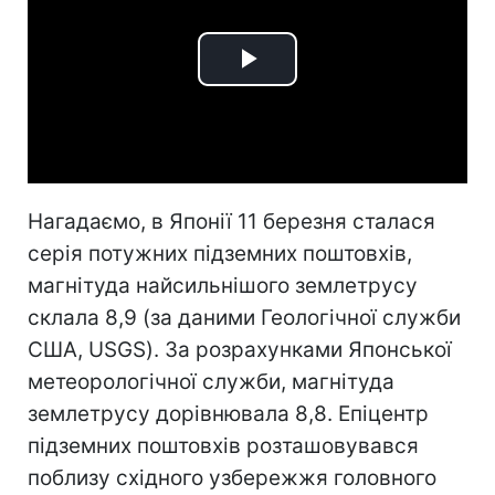
Play
Video
Нагадаємо, в Японії 11 березня сталася
серія потужних підземних поштовхів,
магнітуда найсильнішого землетрусу
склала 8,9 (за даними Геологічної служби
США, USGS). За розрахунками Японської
метеорологічної служби, магнітуда
землетрусу дорівнювала 8,8. Епіцентр
підземних поштовхів розташовувався
поблизу східного узбережжя головного