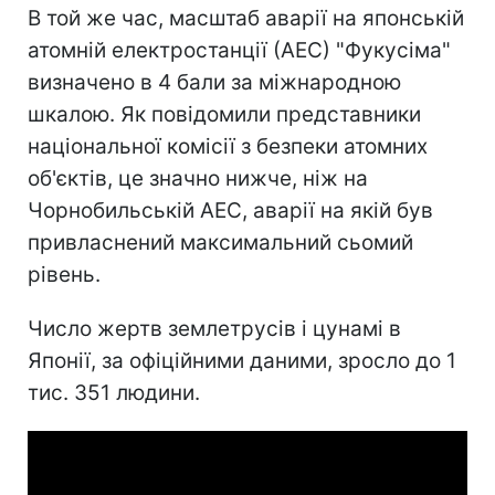
В той же час, масштаб аварії на японській
атомній електростанції (АЕС) "Фукусіма"
визначено в 4 бали за міжнародною
шкалою. Як повідомили представники
національної комісії з безпеки атомних
об'єктів, це значно нижче, ніж на
Чорнобильській АЕС, аварії на якій був
привласнений максимальний сьомий
рівень.
Число жертв землетрусів і цунамі в
Японії, за офіційними даними, зросло до 1
тис. 351 людини.