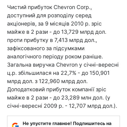
Чистий прибуток Chevron Corp.,
доступний для розподілу серед
акціонерів, за 9 місяців 2010 р. зріс
майже в 2 рази - до 13,729 млрд дол.
проти прибутку в 7,413 млрд дол.,
зафіксованого за підсумками
аналогічного періоду роком раніше.
Загальна виручка Chevron у січні-вересні
ц.р. збільшилася на 22,7% - до 150,901
млрд дол. з 122,960 млрд дол.
Доподатковий прибуток компанії зріс
майже в 2 рази - до 23,289 млн дол. (у
січні-вересні 2009 р. - 12,707 млрд дол.).
Не упустите главное! Подпишитесь на