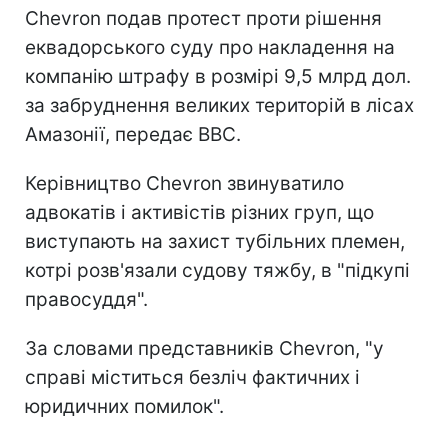
Chevron подав протест проти рішення
еквадорського суду про накладення на
компанію штрафу в розмірі 9,5 млрд дол.
за забруднення великих територій в лісах
Амазонії, передає BBC.
Керівництво Chevron звинуватило
адвокатів і активістів різних груп, що
виступають на захист тубільних племен,
котрі розв'язали судову тяжбу, в "підкупі
правосуддя".
За словами представників Chevron, "у
справі міститься безліч фактичних і
юридичних помилок".