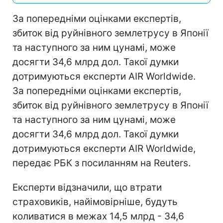
За попередніми оцінками експертів,
збиток від руйнівного землетрусу в Японії
та наступного за ним цунамі, може
досягти 34,6 млрд дол. Такої думки
дотримуються експерти AIR Worldwide.
За попередніми оцінками експертів,
збиток від руйнівного землетрусу в Японії
та наступного за ним цунамі, може
досягти 34,6 млрд дол. Такої думки
дотримуються експерти AIR Worldwide,
передає РБК з посиланням на Reuters.
Експерти відзначили, що втрати
страховиків, найімовірніше, будуть
коливатися в межах 14,5 млрд - 34,6