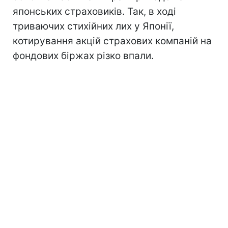
японських страховиків. Так, в ході
триваючих стихійних лих у Японії,
котирування акцій страхових компаній на
фондових біржах різко впали.