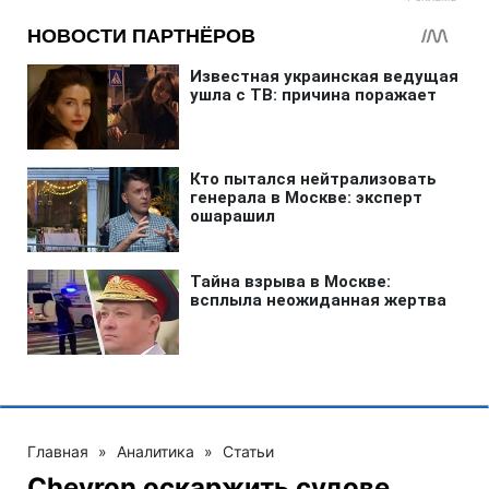
Главная
»
Аналитика
»
Статьи
Chevron оскаржить судове