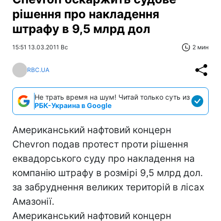
рішення про накладення
штрафу в 9,5 млрд дол
15:51 13.03.2011 Вс
2 мин
RBC.UA
Не трать время на шум! Читай только суть из
РБК-Украина в Google
Американський нафтовий концерн
Chevron подав протест проти рішення
еквадорського суду про накладення на
компанію штрафу в розмірі 9,5 млрд дол.
за забруднення великих територій в лісах
Амазонії.
Американський нафтовий концерн