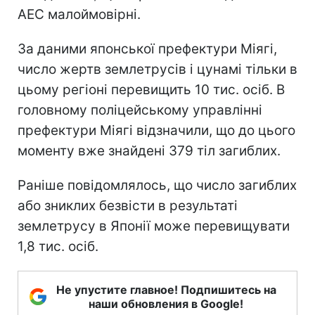
АЕС малоймовірні.
За даними японської префектури Міягі,
число жертв землетрусів і цунамі тільки в
цьому регіоні перевищить 10 тис. осіб. В
головному поліцейському управлінні
префектури Міягі відзначили, що до цього
моменту вже знайдені 379 тіл загиблих.
Раніше повідомлялось, що число загиблих
або зниклих безвісти в результаті
землетрусу в Японії може перевищувати
1,8 тис. осіб.
Не упустите главное! Подпишитесь на
наши обновления в Google!