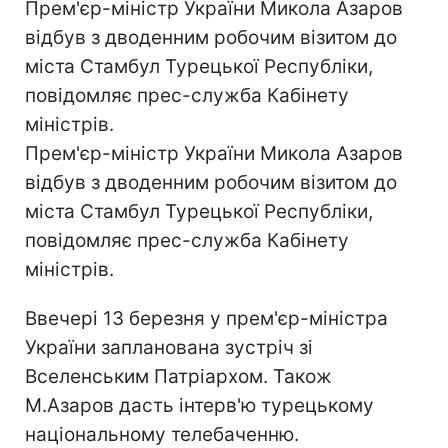
Прем'єр-міністр України Микола Азаров
відбув з дводенним робочим візитом до
міста Стамбул Турецької Республіки,
повідомляє прес-служба Кабінету
міністрів.
Прем'єр-міністр України Микола Азаров
відбув з дводенним робочим візитом до
міста Стамбул Турецької Республіки,
повідомляє прес-служба Кабінету
міністрів.
Ввечері 13 березня у прем'єр-міністра
України запланована зустріч зі
Вселенським Патріархом. Також
М.Азаров дасть інтерв'ю турецькому
національному телебаченню.