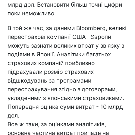
млрд дол. Встановити більш точні цифри
поки неможливо.
В той же час, за даними Bloomberg, великі
перестрахові компанії США і Європи
можуть зазнати великих втрат у зв'язку з
подіями в Японії. Аналітики багатьох
страхових компаній приблизно
підрахували розмір страхових
відшкодувань за програмами
перестрахування згідно з договорами,
укладеними з японськими страховиками.
Попередня оцінка суми витрат - 10 млрд
дол.
Все ж таки, за оцінками аналітиків,
основна частина витрат припаде на