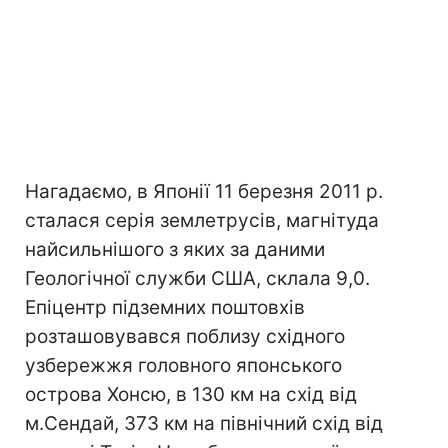
Нагадаємо, в Японії 11 березня 2011 р.
сталася серія землетрусів, магнітуда
найсильнішого з яких за даними
Геологічної служби США, склала 9,0.
Епіцентр підземних поштовхів
розташовувався поблизу східного
узбережжя головного японського
острова Хонсю, в 130 км на схід від
м.Сендай, 373 км на північний схід від