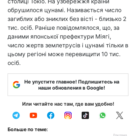
столиці Токіо. На узбережжя країни
обрушилося цунамі. Називається число
загиблих або зниклих без вісті - близько 2
тис. осіб. Раніше повідомлялося, що, за
даними японської префектури Міягі,
число жертв землетрусів і цунамі тільки в
цьому регіоні може перевищити 10 тис.
осіб.
Не упустите главное! Подпишитесь на
наши обновления в Google!
Или читайте нас там, где вам удобно!
Больше по теме: