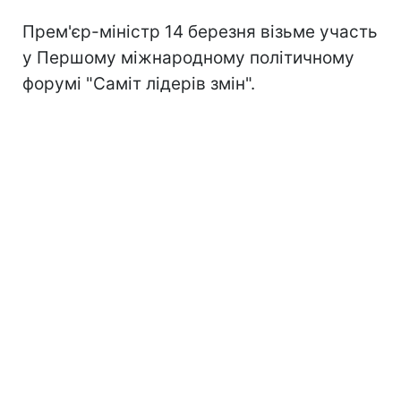
Прем'єр-міністр 14 березня візьме участь
у Першому міжнародному політичному
форумі "Саміт лідерів змін".