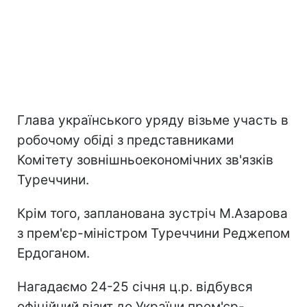
Глава українського уряду візьме участь в
робочому обіді з представниками
Комітету зовнішньоекономічних зв'язків
Туреччини.
Крім того, запланована зустріч М.Азарова
з прем'єр-міністром Туреччини Реджепом
Ердоганом.
Нагадаємо 24-25 січня ц.р. відбувся
офіційний візит до України прем'єр-