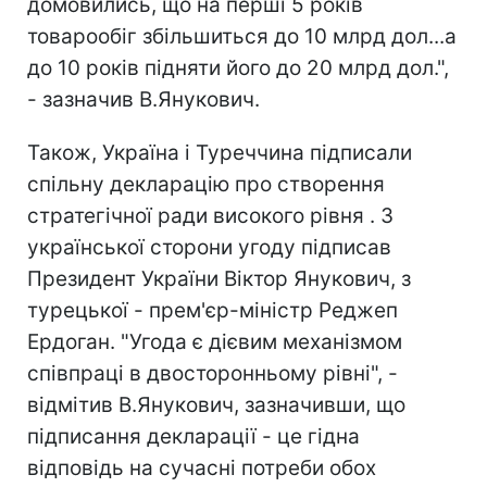
домовились, що на перші 5 років
товарообіг збільшиться до 10 млрд дол...а
до 10 років підняти його до 20 млрд дол.",
- зазначив В.Янукович.
Також, Україна і Туреччина підписали
спільну декларацію про створення
стратегічної ради високого рівня . З
української сторони угоду підписав
Президент України Віктор Янукович, з
турецької - прем'єр-міністр Реджеп
Ердоган. "Угода є дієвим механізмом
співпраці в двосторонньому рівні", -
відмітив В.Янукович, зазначивши, що
підписання декларації - це гідна
відповідь на сучасні потреби обох