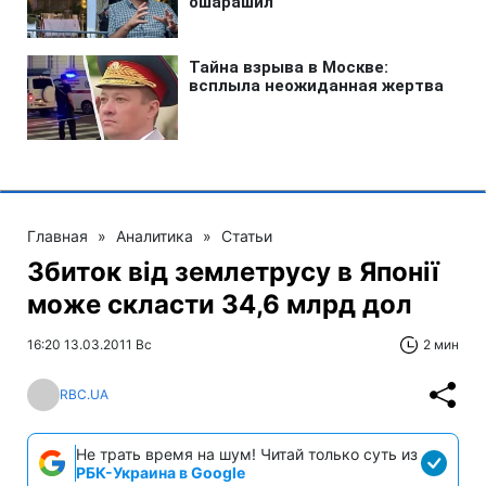
Главная
»
Аналитика
»
Статьи
Збиток від землетрусу в Японії
може скласти 34,6 млрд дол
16:20 13.03.2011 Вс
2 мин
RBC.UA
Не трать время на шум! Читай только суть из
РБК-Украина в Google