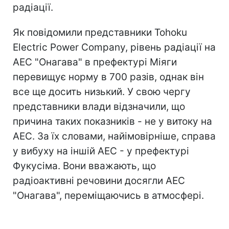
радіації.
Як повідомили представники Tohoku
Electric Power Company, рівень радіації на
АЕС "Онагава" в префектурі Міяги
перевищує норму в 700 разів, однак він
все ще досить низький. У свою чергу
представники влади відзначили, що
причина таких показників - не у витоку на
АЕС. За їх словами, найімовірніше, справа
у вибуху на іншій АЕС - у префектурі
Фукусіма. Вони вважають, що
радіоактивні речовини досягли АЕС
"Онагава", переміщаючись в атмосфері.