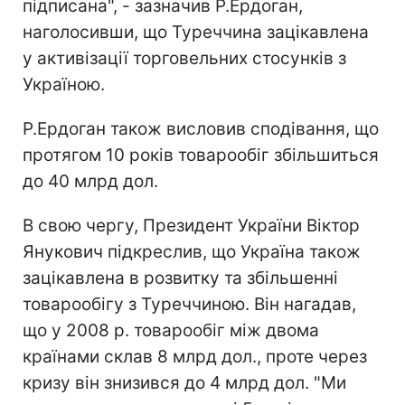
підписана", - зазначив Р.Ердоган,
наголосивши, що Туреччина зацікавлена
у активізації торговельних стосунків з
Україною.
Р.Ердоган також висловив сподівання, що
протягом 10 років товарообіг збільшиться
до 40 млрд дол.
В свою чергу, Президент України Віктор
Янукович підкреслив, що Україна також
зацікавлена в розвитку та збільшенні
товарообігу з Туреччиною. Він нагадав,
що у 2008 р. товарообіг між двома
країнами склав 8 млрд дол., проте через
кризу він знизився до 4 млрд дол. "Ми