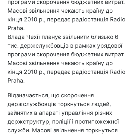
програми скорочення бюджетних витрат.
Масові звільнення чекають країну до
кінця 2010 р., передає радіостанція Radio
Praha.
Влада Чехії планує звільнити близько 6
тис. держслужбовців в рамках урядової
програми скорочення бюджетних витрат.
Масові звільнення чекають країну до
кінця 2010 р., передає радіостанція Radio
Praha.
Відзначається, що скорочення
держслужбовців торкнуться людей,
зайнятих в апараті управління різних
держструктур, поліції і протипожежної
служби. Масові звільнення торкнуться