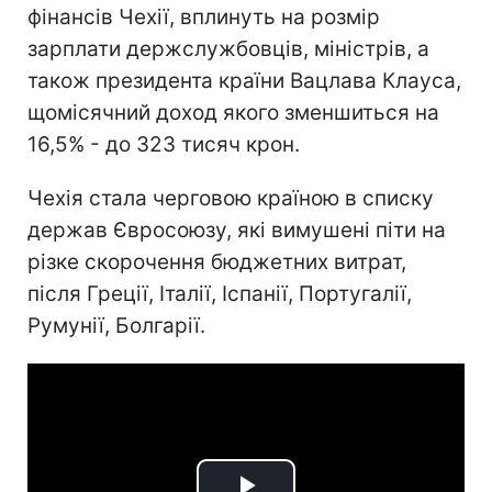
фінансів Чехії, вплинуть на розмір
зарплати держслужбовців, міністрів, а
також президента країни Вацлава Клауса,
щомісячний доход якого зменшиться на
16,5% - до 323 тисяч крон.
Чехія стала черговою країною в списку
держав Євросоюзу, які вимушені піти на
різке скорочення бюджетних витрат,
після Греції, Італії, Іспанії, Португалії,
Румунії, Болгарії.