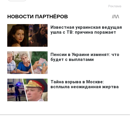
Главная
»
Аналитика
»
Статьи