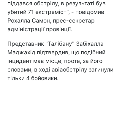
піддався обстрілу, в результаті був
убитий 71 екстреміст", - повідомив
Рохалла Самон, прес-секретар
адміністрації провінції.
Представник "Талібану" Забіхалла
Маджахід підтвердив, що подібний
інцидент мав місце, проте, за його
словами, в ході авіаобстрілу загинули
тільки 4 бойовики.