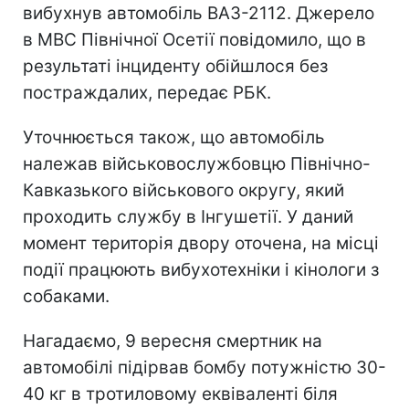
вибухнув автомобіль ВАЗ-2112. Джерело
в МВС Північної Осетії повідомило, що в
результаті інциденту обійшлося без
постраждалих, передає РБК.
Уточнюється також, що автомобіль
належав військовослужбовцю Північно-
Кавказького військового округу, який
проходить службу в Інгушетії. У даний
момент територія двору оточена, на місці
події працюють вибухотехніки і кінологи з
собаками.
Нагадаємо, 9 вересня смертник на
автомобілі підірвав бомбу потужністю 30-
40 кг в тротиловому еквіваленті біля