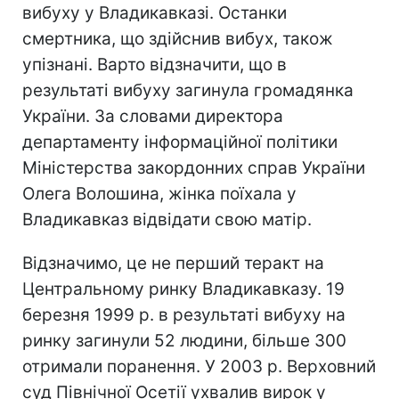
вибуху у Владикавказі. Останки
смертника, що здійснив вибух, також
упізнані. Варто відзначити, що в
результаті вибуху загинула громадянка
України. За словами директора
департаменту інформаційної політики
Міністерства закордонних справ України
Олега Волошина, жінка поїхала у
Владикавказ відвідати свою матір.
Відзначимо, це не перший теракт на
Центральному ринку Владикавказу. 19
березня 1999 р. в результаті вибуху на
ринку загинули 52 людини, більше 300
отримали поранення. У 2003 р. Верховний
суд Північної Осетії ухвалив вирок у