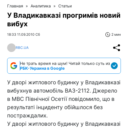
Главная
»
Аналитика
»
Статьи
У Владикавказі прогримів новий
вибух
18:33 11.09.2010 Сб
2 мин
RBC.UA
Не трать время на шум! Читай только суть из
РБК-Украина в Google
У дворі житлового будинку у Владикавказі
вибухнув автомобіль ВАЗ-2112. Джерело
в МВС Північної Осетії повідомило, що в
результаті інциденту обійшлося без
постраждалих.
У дворі житлового будинку у Владикавказі