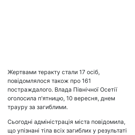
Жертвами теракту стали 17 осіб,
повідомлялося також про 161
постраждалого. Влада Північної Осетії
оголосила п'ятницю, 10 вересня, днем
трауру за загиблими.
Сьогодні адміністрація міста повідомила,
що упізнані тіла всіх загиблих у результаті