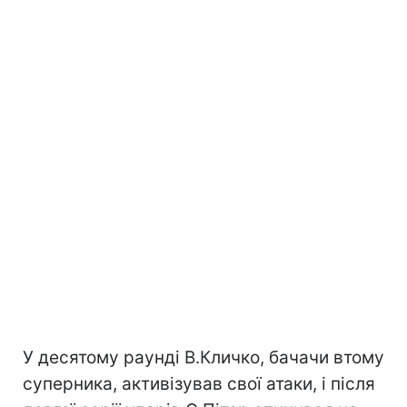
У десятому раунді В.Кличко, бачачи втому
суперника, активізував свої атаки, і після