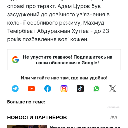
справі про теракт. Адам Цуров був
засуджений до довічного ув'язнення в
колонії особливого режиму, Махмуд
Темірбіев і Абдурахман Хутіев - до 23
років позбавлення волі кожен.
Не упустите главное! Подпишитесь на
наши обновления в Google!
Или читайте нас там, где вам удобно!
Больше по теме: