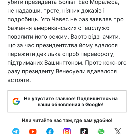
убити президента Болівії Ево Моралєса,
не надавши, проте, ніяких доказів і
подробиць. Уго Чавес не раз заявляв про
бажання американських спецслужб
повалити його режим. Варто відзначити,
що за час президентства йому вдалося
пережити декілька спроб перевороту,
підтриманих Вашингтоном. Проте кожного
разу президенту Венесуели вдавалося
встояти.
Не упустите главное! Подпишитесь на
наши обновления в Google!
Или читайте нас там, где вам удобно!