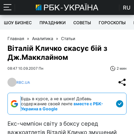
RU
ШОУ БИЗНЕС
ПРАЗДНИКИ
СОВЕТЫ
ГОРОСКОПЫ
Главная
»
Аналитика
»
Статьи
Віталій Кличко скасує бій з
Дж.Макклайном
08:47 10.09.2007 Пн
2 мин
RBC.UA
Будь в курсе, а не в шоке! Добавь
содержание своей ленте
вместе с РБК-
Украина в Google
Екс-чемпіон світу з боксу серед
важкоатлетів Віталій Кличко змушений