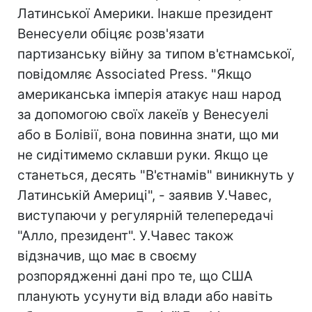
Латинської Америки. Інакше президент
Венесуели обіцяє розв'язати
партизанську війну за типом в'єтнамської,
повідомляє Associated Press. "Якщо
американська імперія атакує наш народ
за допомогою своїх лакеїв у Венесуелі
або в Болівії, вона повинна знати, що ми
не сидітимемо склавши руки. Якщо це
станеться, десять "В'єтнамів" виникнуть у
Латинській Америці", - заявив У.Чавес,
виступаючи у регулярній телепередачі
"Алло, президент". У.Чавес також
відзначив, що має в своєму
розпорядженні дані про те, що США
планують усунути від влади або навіть