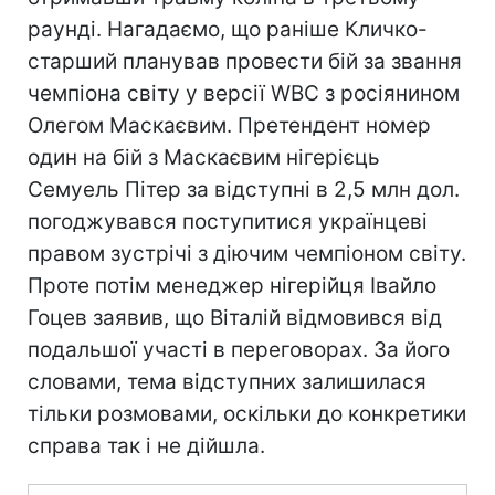
раунді. Нагадаємо, що раніше Кличко-
старший планував провести бій за звання
чемпіона світу у версії WBC з росіянином
Олегом Маскаєвим. Претендент номер
один на бій з Маскаєвим нігерієць
Семуель Пітер за відступні в 2,5 млн дол.
погоджувався поступитися українцеві
правом зустрічі з діючим чемпіоном світу.
Проте потім менеджер нігерійця Івайло
Гоцев заявив, що Віталій відмовився від
подальшої участі в переговорах. За його
словами, тема відступних залишилася
тільки розмовами, оскільки до конкретики
справа так і не дійшла.