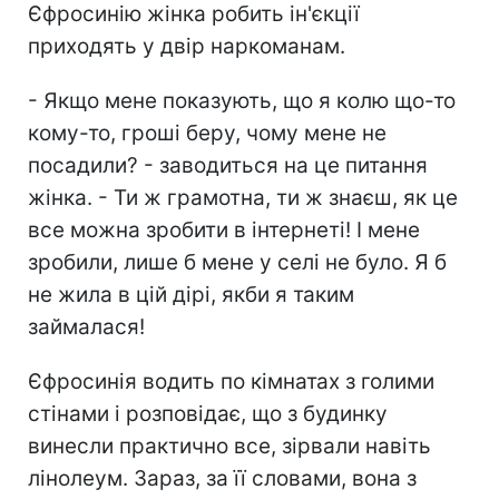
Єфросинію жінка робить ін'єкції
приходять у двір наркоманам.
- Якщо мене показують, що я колю що-то
кому-то, гроші беру, чому мене не
посадили? - заводиться на це питання
жінка. - Ти ж грамотна, ти ж знаєш, як це
все можна зробити в інтернеті! І мене
зробили, лише б мене у селі не було. Я б
не жила в цій дірі, якби я таким
займалася!
Єфросинія водить по кімнатах з голими
стінами і розповідає, що з будинку
винесли практично все, зірвали навіть
лінолеум. Зараз, за її словами, вона з