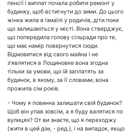
пенсії і виплат почала робити ремонт у
будинку, щоб встигнути до зими. До цього
жінка жила в Ізмаїлі у родичів, діти поки
що залишаються у місті. Вона стверджує,
що попередила голову сільради про те,
що має намір повернутися сюди.
Відмовитися від свого майна і не
з'являтися в Лощиновке вона згодна
тільки за умови, що їй заплатять за
будинок, в якому, за її словами, вона
прожила сім років.
- Чому я повинна залишати свій будинок?
Щоб він упав зовсім, а я буду валятися по
вулицях? От ви знаєте,
що я переходжу
(жити в цей дім, - ред.), і на випадок, якщо