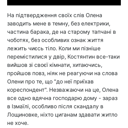
На підтвердження своїх слів Олена
заводить мене в темну, без електрики,
частина барака, де на старому тапчані в
чоботях, без особливих ознак життя
лежить чиєсь тіло. Коли ми пізніше
перемістилися у двір, Костянтин все-таки
вийшов зі своєї кімнати, хитаючись,
пройшов повз, ніяк не реагуючи на слова
Олени про те, що "до неї приїхав
кореспондент". Незважаючи на це, Олена
все одно вдячна господарю дому - зараз
в Ізмаїлі, особливо після скандалу в
Лощиновке, ніхто циганам здавати житло
не хоче.