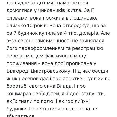
доглядає за дітьми і намагається
домогтися у чиновників житла. За її
словами, вона прожила в Лощиновке
близько 10 років. Вона стверджує, що за
свій будинок купила за 4 тис. доларів. Але
з-за своєї неписьменності не зайнялася
його переоформленням та реєстрацією
себе за місцем фактичного місця
проживання - вона досі прописана у
Білгород-Дністровському. Під час бесіди
жінка розповідає і про спортивні успіхи по
боротьбі свого сина Влада, і про
кошмарах своїх дітей, які досі згадують,
як їх гнали по полю, і як горіли їхні
будинки. Повертатися в село вона не
збирається.