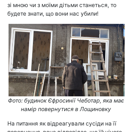
зі мною чи з моїми дітьми станеться, то
будете знати, що вони нас убили!
Фото: будинок Єфросинії Чеботар, яка має
намір повернутися в Лощиновку
На питання як відреагували сусіди на її