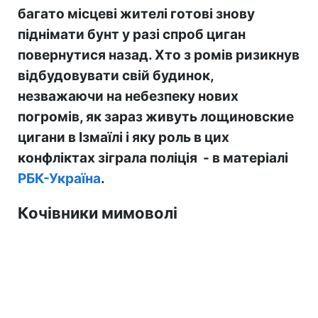
багато місцеві жителі готові знову
піднімати бунт у разі спроб циган
повернутися назад. Хто з ромів ризикнув
відбудовувати свій будинок,
незважаючи на небезпеку нових
погромів, як зараз живуть лощиновские
цигани в Ізмаїлі і яку роль в цих
конфліктах зіграла поліція - в матеріалі
РБК-Україна
.
Кочівники мимоволі