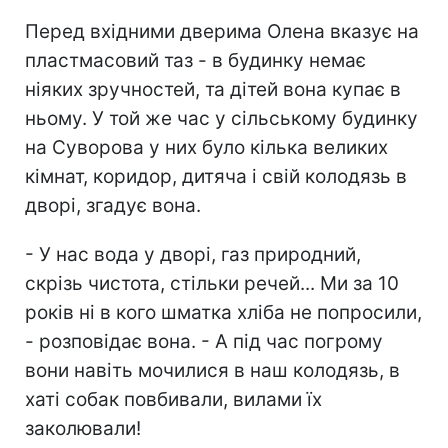
Перед вхідними дверима Олена вказує на
пластмасовий таз - в будинку немає
ніяких зручностей, та дітей вона купає в
ньому. У той же час у сільському будинку
на Суворова у них було кілька великих
кімнат, коридор, дитяча і свій колодязь в
дворі, згадує вона.
- У нас вода у дворі, газ природний,
скрізь чистота, стільки речей... Ми за 10
років ні в кого шматка хліба не попросили,
- розповідає вона. - А під час погрому
вони навіть мочилися в наш колодязь, в
хаті собак повбивали, вилами їх
заколювали!