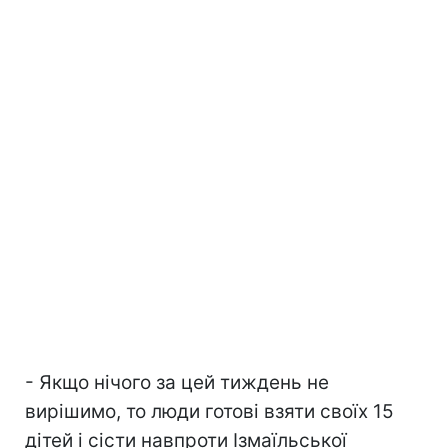
- Якщо нічого за цей тиждень не
вирішимо, то люди готові взяти своїх 15
дітей і сісти навпроти Ізмаїльської