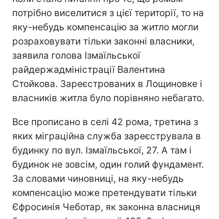
потрібно виселитися з цієї території, то на
яку-небудь компенсацію за житло могли
розраховувати тільки законні власники,
заявила голова Ізмаїльської
райдержадміністрації Валентина
Стойкова. Зареєстрованих в Лощиновке і
власників житла було порівняно небагато.
Все прописано в селі 42 рома, третина з
яких міграційна служба зареєструвала в
будинку по вул. Ізмаїльської, 27. А там і
будинок не зовсім, один голий фундамент.
За словами чиновниці, на яку-небудь
компенсацію може претендувати тільки
Єфросинія Чеботар, як законна власниця