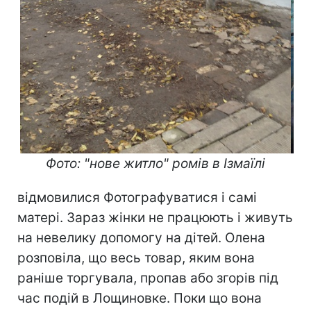
Фото: "нове житло" ромів в Ізмаїлі
відмовилися Фотографуватися і самі
матері. Зараз жінки не працюють і живуть
на невелику допомогу на дітей. Олена
розповіла, що весь товар, яким вона
раніше торгувала, пропав або згорів під
час подій в Лощиновке. Поки що вона