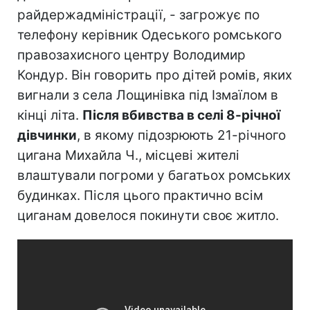
райдержадміністрації, - загрожує по
телефону керівник Одеського ромського
правозахисного центру Володимир
Кондур. Він говорить про дітей ромів, яких
вигнали з села Лощинівка під Ізмаїлом в
кінці літа.
Після вбивства в селі 8-річної
дівчинки
, в якому підозрюють 21-річного
цигана Михайла Ч., місцеві жителі
влаштували погроми у багатьох ромських
будинках. Після цього практично всім
циганам довелося покинути своє житло.