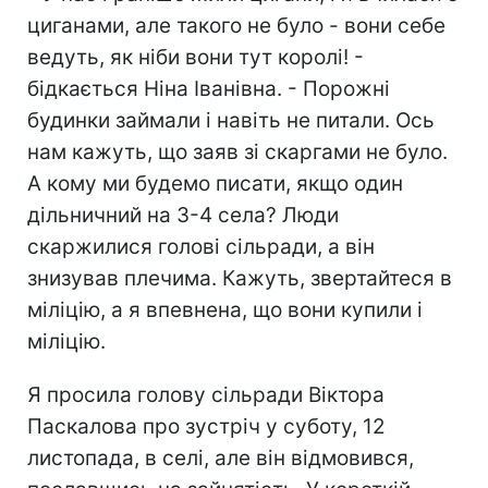
циганами, але такого не було - вони себе
ведуть, як ніби вони тут королі! -
бідкається Ніна Іванівна. - Порожні
будинки займали і навіть не питали. Ось
нам кажуть, що заяв зі скаргами не було.
А кому ми будемо писати, якщо один
дільничний на 3-4 села? Люди
скаржилися голові сільради, а він
знизував плечима. Кажуть, звертайтеся в
міліцію, а я впевнена, що вони купили і
міліцію.
Я просила голову сільради Віктора
Паскалова про зустріч у суботу, 12
листопада, в селі, але він відмовився,