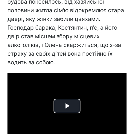
будова покосилось, від хазяйської
половини житла сім'ю відокремлює стара
двері, яку жінки забили цвяхами.
Господар барака, Костянтин, п'є, а його
двір став місцем збору місцевих
алкоголіків, і Олена скаржиться, що з-за
страху за своїх дітей вона постійно їх
водить за собою.
Play
Video