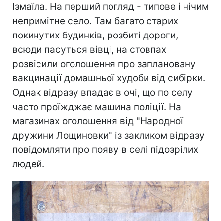
Ізмаїла. На перший погляд - типове і нічим
непримітне село. Там багато старих
покинутих будинків, розбиті дороги,
всюди пасуться вівці, на стовпах
розвісили оголошення про заплановану
вакцинації домашньої худоби від сибірки.
Однак відразу впадає в очі, що по селу
часто проїжджає машина поліції. На
магазинах оголошення від "Народної
дружини Лощиновки" із закликом відразу
повідомляти про появу в селі підозрілих
людей.