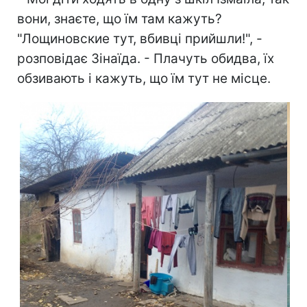
вони, знаєте, що їм там кажуть?
"Лощиновские тут, вбивці прийшли!", -
розповідає Зінаїда. - Плачуть обидва, їх
обзивають і кажуть, що їм тут не місце.