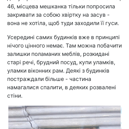
46, місцева мешканка тільки попросила
закривати за собою хвіртку на засув -
вона не хотіла, щоб туди заходили її гуси.
Усередині самих будинків вже в принципі
нічого цінного немає. Там можна побачити
залишки поламаних меблів, розкидані
старі речі, брудний посуд, купи уламків,
уламки віконних рам. Деякі з будинків
постраждали більше - частина
намагалися спалити, в деяких розвалені
стіни.