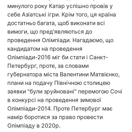
минулого року Катар успішно провів у
себе Азіатські ігри. Крім того, ця країна
достатньо багата, щоб виконати всі
вимоги, що пред'являються до
проведення Олімпіади. Нагадаємо, що
кандидатом на проведення
Олімпіади-2016 міг би стати і Санкт-
Петербург, проте, за словами
губернатора міста Валентини Матвієнко,
плани на подачу Північною столицею
заявки "були зруйновані" перемогою Сочі
в конкурсі на проведення зимової
Олімпіади-2014. Проте Петербург має
намір боротися за право провести
Олімпіаду в 2020р.