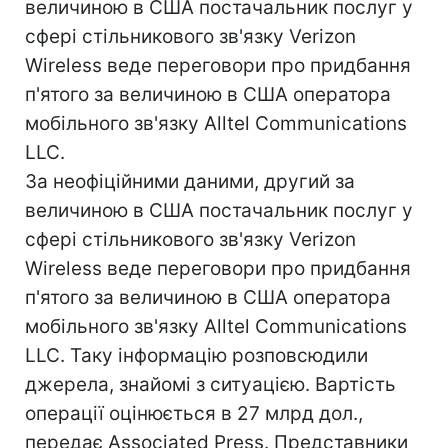
величиною в США постачальник послуг у
сфері стільникового зв'язку Verizon
Wireless веде переговори про придбання
п'ятого за величиною в США оператора
мобільного зв'язку Alltel Communications
LLC.
За неофіційними даними, другий за
величиною в США постачальник послуг у
сфері стільникового зв'язку Verizon
Wireless веде переговори про придбання
п'ятого за величиною в США оператора
мобільного зв'язку Alltel Communications
LLC. Таку інформацію розповсюдили
джерела, знайомі з ситуацією. Вартість
операції оцінюється в 27 млрд дол.,
передає Associated Press. Представники