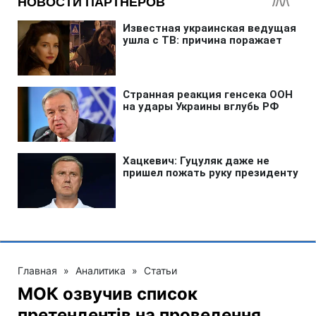
Главная
»
Аналитика
»
Статьи
МОК озвучив список
претендентів на проведення