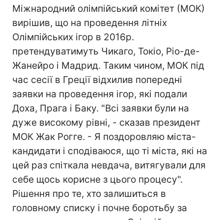
Міжнародний олімпійський комітет (МОК)
вирішив, що на проведення літніх
Олімпійських ігор в 2016р.
претендуватимуть Чикаго, Токіо, Ріо-де-
Жанейро і Мадрид. Таким чином, МОК під
час сесії в Греції відхилив попередні
заявки на проведення ігор, які подали
Доха, Прага і Баку. "Всі заявки були на
дуже високому рівні, - сказав президент
МОК Жак Рогге. - Я поздоровляю міста-
кандидати і сподіваюся, що ті міста, які на
цей раз спіткала невдача, витягували для
себе щось корисне з цього процесу".
Рішення про те, хто залишиться в
головному списку і почне боротьбу за