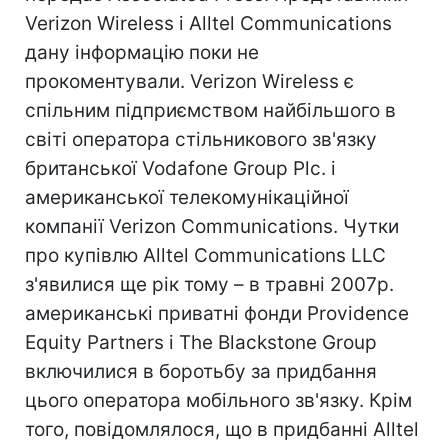
Verizon Wireless і Alltel Communications
дану інформацію поки не
прокоментували. Verizon Wireless є
спільним підприємством найбільшого в
світі оператора стільникового зв'язку
британської Vodafone Group Plc. і
американської телекомунікаційної
компанії Verizon Communications. Чутки
про купівлю Alltel Communications LLC
з'явилися ще рік тому – в травні 2007р.
американські приватні фонди Providence
Equity Partners і The Blackstone Group
включилися в боротьбу за придбання
цього оператора мобільного зв'язку. Крім
того, повідомлялося, що в придбанні Alltel