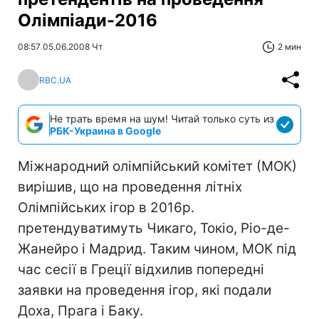
Олімпіади-2016
08:57 05.06.2008 Чт
2 мин
RBC.UA
Не трать время на шум! Читай только суть из
РБК-Украина в Google
Міжнародний олімпійський комітет (МОК)
вирішив, що на проведення літніх
Олімпійських ігор в 2016р.
претендуватимуть Чикаго, Токіо, Ріо-де-
Жанейро і Мадрид. Таким чином, МОК під
час сесії в Греції відхилив попередні
заявки на проведення ігор, які подали
Доха, Прага і Баку.