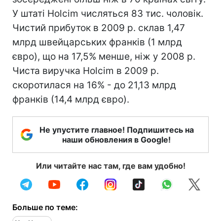
У штаті Holcim числяться 83 тис. чоловік.
Чистий прибуток в 2009 р. склав 1,47
млрд швейцарських франків (1 млрд
євро), що на 17,5% менше, ніж у 2008 р.
Чиста виручка Holcim в 2009 р.
скоротилася на 16% - до 21,13 млрд
франків (14,4 млрд євро).
Не упустите главное! Подпишитесь на
наши обновления в Google!
Или читайте нас там, где вам удобно!
Больше по теме: