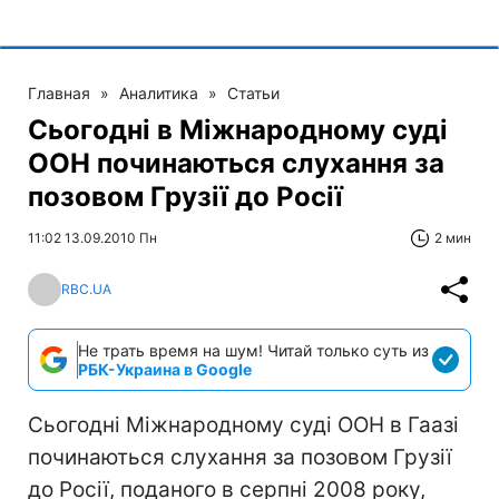
Главная
»
Аналитика
»
Статьи
Сьогодні в Міжнародному суді
ООН починаються слухання за
позовом Грузії до Росії
11:02 13.09.2010 Пн
2 мин
RBC.UA
Не трать время на шум! Читай только суть из
РБК-Украина в Google
Сьогодні Міжнародному суді ООН в Гаазі
починаються слухання за позовом Грузії
до Росії, поданого в серпні 2008 року,