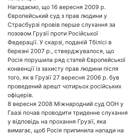
Нагадаємо, що 16 вересня 2009 р.
Європейський суд з прав людини у
Страсбурзі провів перше слухання за
позовом Грузії проти Російської
Федерації. У скарзі, поданій Тбілісі в
березні 2007 р., стверджувалося, що
Росія порушила ряд статей Європейської
конвенції із захисту прав людини після
того, як в Грузії 27 вересня 2006 р. був
проведений арешт чотирьох російських
офіцерів.
8 вересня 2008 Міжнародний суд ООН у
Гаазі почав проводити триденне слухання
у відповідь на прохання Грузії, яка
вимагає, щоб Росія припинила напади на