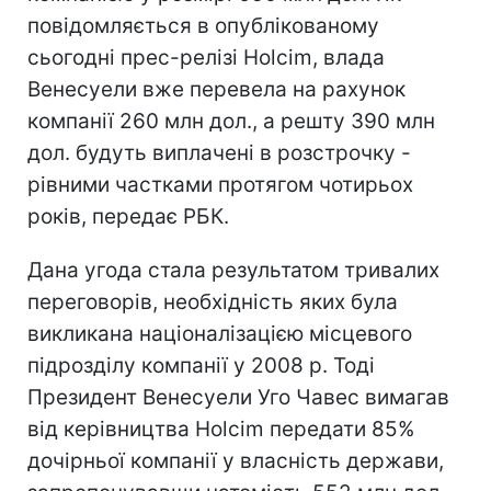
повідомляється в опублікованому
сьогодні прес-релізі Holcim, влада
Венесуели вже перевела на рахунок
компанії 260 млн дол., а решту 390 млн
дол. будуть виплачені в розстрочку -
рівними частками протягом чотирьох
років, передає РБК.
Дана угода стала результатом тривалих
переговорів, необхідність яких була
викликана націоналізацією місцевого
підрозділу компанії у 2008 р. Тоді
Президент Венесуели Уго Чавес вимагав
від керівництва Holcim передати 85%
дочірньої компанії у власність держави,