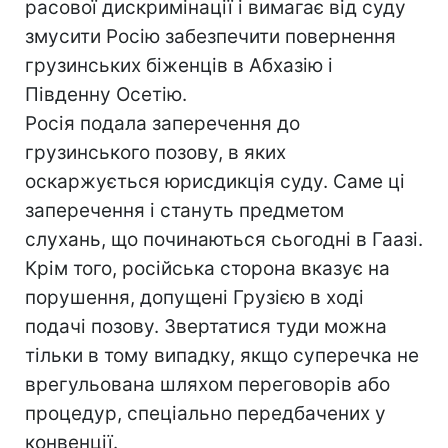
расової дискримінації і вимагає від суду
змусити Росію забезпечити повернення
грузинських біженців в Абхазію і
Південну Осетію.
Росія подала заперечення до
грузинського позову, в яких
оскаржується юрисдикція суду. Саме ці
заперечення і стануть предметом
слухань, що починаються сьогодні в Гаазі.
Крім того, російська сторона вказує на
порушення, допущені Грузією в ході
подачі позову. Звертатися туди можна
тільки в тому випадку, якщо суперечка не
врегульована шляхом переговорів або
процедур, спеціально передбачених у
конвенції.