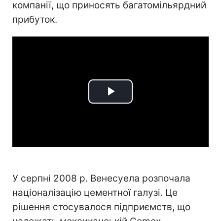
компанії, що приносять багатомільярдний
прибуток.
Play
Video
У серпні 2008 р. Венесуела розпочала
націоналізацію цементної галузі. Це
рішення стосувалося підприємств, що