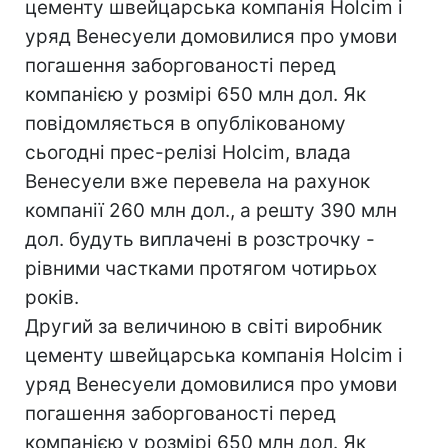
цементу швейцарська компанія Holcim і
уряд Венесуели домовилися про умови
погашення заборгованості перед
компанією у розмірі 650 млн дол. Як
повідомляється в опублікованому
сьогодні прес-релізі Holcim, влада
Венесуели вже перевела на рахунок
компанії 260 млн дол., а решту 390 млн
дол. будуть виплачені в розстрочку -
рівними частками протягом чотирьох
років.
Другий за величиною в світі виробник
цементу швейцарська компанія Holcim і
уряд Венесуели домовилися про умови
погашення заборгованості перед
компанією у розмірі 650 млн дол. Як