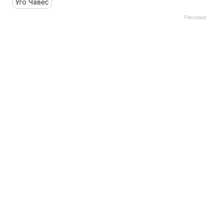
Уго Чавес