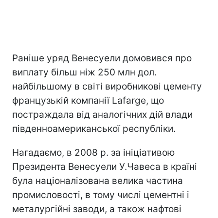
Раніше уряд Венесуели домовився про
виплату більш ніж 250 млн дол.
найбільшому в світі виробникові цементу
французькій компанії Lafarge, що
постраждала від аналогічних дій влади
південноамериканської республіки.
Нагадаємо, в 2008 р. за ініціативою
Президента Венесуели У.Чавеса в країні
була націоналізована велика частина
промисловості, в тому числі цементні і
металургійні заводи, а також нафтові