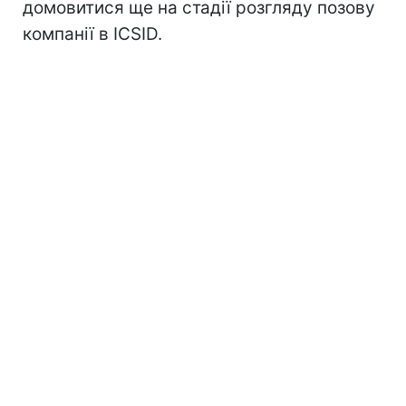
домовитися ще на стадії розгляду позову
компанії в ICSID.