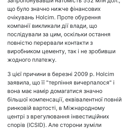
запропонувавши натомість 552 млн дол.,
що було значно нижче фінансових
очікувань Holcim. Проте обурення
компанії викликали дії влади, що
послідували за цим, оскільки остання
повністю перервали контакти з
виробником цементу, так і не зробивши
жодного платежу.
З цієї причини в березні 2009 р. Holcim
заявила, що її "терпіння вичерпалося" і
вона має намір домагатися значно
більшої компенсації, еквівалентної повній
ринковій вартості, в Міжнародному
центрі з врегулювання інвестиційних
спорів (ICSID). Але сторони зуміли