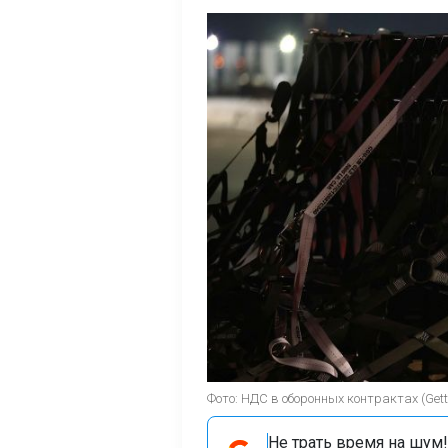
Фото: НДС в оборонных контрактах (Gett
Не трать время на шум!