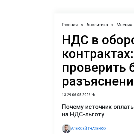
Главная
»
Аналитика
»
Мнения
НДС в обор
контрактах:
проверить 
разъяснен
13:29 06.08.2026 Чт
Почему источник оплаты
на НДС-льготу
АЛЕКСЕЙ ГНАТЕНКО