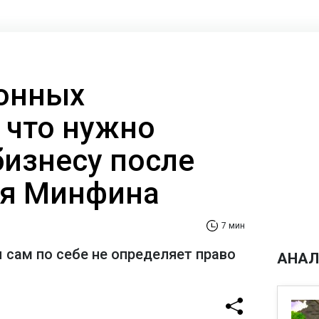
онных
 что нужно
бизнесу после
ия Минфина
7 мин
 сам по себе не определяет право
АНАЛ