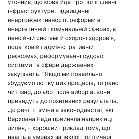
уточнив, що мова йде про поліпшенні
інфраструктури, підвищенні
енергоефективності, реформи в
енергетичній і комунальній сферах, в
пенсійній системі й охороні здоров'я,
податковій і адміністративній
реформах, реформуванні судової
системи та сфери державних
закупівель. "Якщо ми правильно
збудуємо логіку цих процесів, то рано
чи пізно, до або після виборів, вони
приведуть до позитивних результатів.
До речі, ті зміни в законодавстві, які
Верховна Рада прийняла наприкінці
липня, - хороший приклад тому, що
навіть в умовах запеклої політичної