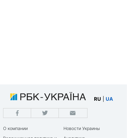
RU
|
UA
О компании
Новости Украины