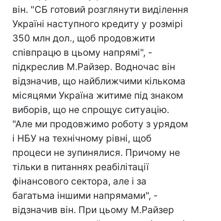
він. "СБ готовий розглянути виділення
Україні наступного кредиту у розмірі
350 млн дол., щоб продовжити
співпрацю в цьому напрямі", -
підкреслив М.Райзер. Водночас він
відзначив, що найближчими кількома
місяцями Україна житиме під знаком
виборів, що не спрощує ситуацію.
"Але ми продовжимо роботу з урядом
і НБУ на технічному рівні, щоб
процеси не зупинялися. Причому не
тільки в питаннях реабілітації
фінансового сектора, але і за
багатьма іншими напрямами", -
відзначив він. При цьому М.Райзер