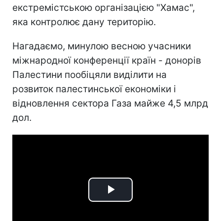
екстремістською організацією "Хамас",
яка контролює дану територію.
Нагадаємо, минулою весною учасники
міжнародної конференції країн - донорів
Палестини пообіцяли виділити на
розвиток палестинської економіки і
відновлення сектора Газа майже 4,5 млрд
дол.
Play