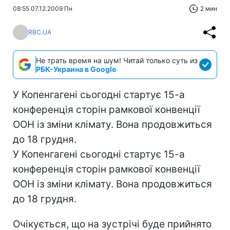
08:55 07.12.2009 Пн
2 мин
RBC.UA
Не трать время на шум! Читай только суть из
РБК-Украина в Google
У Копенгагені сьогодні стартує 15-а
конференція сторін рамкової конвенції
ООН із зміни клімату. Вона продовжиться
до 18 грудня.
У Копенгагені сьогодні стартує 15-а
конференція сторін рамкової конвенції
ООН із зміни клімату. Вона продовжиться
до 18 грудня.
Очікується, що на зустрічі буде прийнято