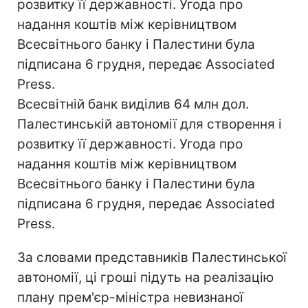
розвитку її державності. Угода про
надання коштів між керівництвом
Всесвітнього банку і Палестини була
підписана 6 грудня, передає Associated
Press.
Всесвітній банк виділив 64 млн дол.
Палестинській автономії для створення і
розвитку її державності. Угода про
надання коштів між керівництвом
Всесвітнього банку і Палестини була
підписана 6 грудня, передає Associated
Press.
За словами представників Палестинської
автономії, ці гроші підуть на реалізацію
плану прем'єр-міністра невизнаної