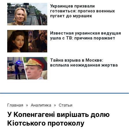
Главная
»
Аналитика
»
Статьи
У Копенгагені вирішать долю
Кіотського протоколу