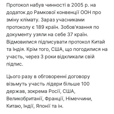
Протокол набув чинності в 2005 р. на
додаток до Рамкової конвенції ООН про
зміну клімату. Зараз учасниками
протоколу є 189 країн. Зобов'язання по
документу узяли на себе 37 країн.
Відмовилися підписувати протокол Китай
та Індія. Крім того, США, що погодилися на
участь, через 3 роки відкликали свій
підпис.
Цього разу в обговоренні договору
візьмуть участь лідери більше 100
держав, зокрема Росії, США,
Великобританії, Франції, Німеччини,
Китаю, Індії, Японії та ін.