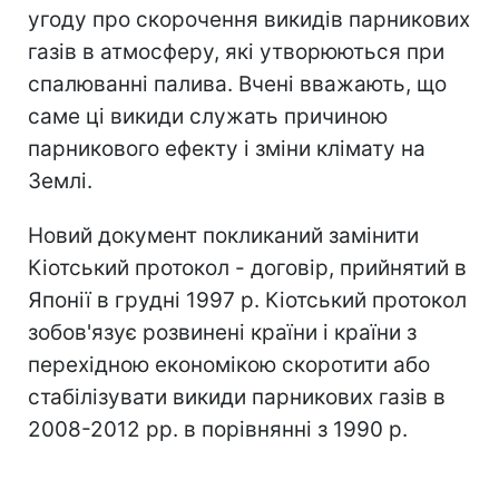
угоду про скорочення викидів парникових
газів в атмосферу, які утворюються при
спалюванні палива. Вчені вважають, що
саме ці викиди служать причиною
парникового ефекту і зміни клімату на
Землі.
Новий документ покликаний замінити
Кіотський протокол - договір, прийнятий в
Японії в грудні 1997 р. Кіотський протокол
зобов'язує розвинені країни і країни з
перехідною економікою скоротити або
стабілізувати викиди парникових газів в
2008-2012 рр. в порівнянні з 1990 р.