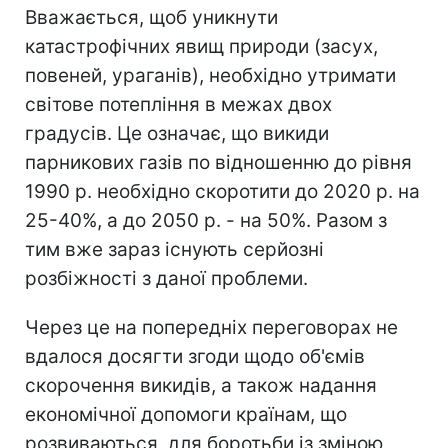
Вважається, щоб уникнути
катастрофічних явищ природи (засух,
повеней, ураганів), необхідно утримати
світове потепління в межах двох
градусів. Це означає, що викиди
парникових газів по відношенню до рівня
1990 р. необхідно скоротити до 2020 р. на
25-40%, а до 2050 р. - на 50%. Разом з
тим вже зараз існують серйозні
розбіжності з даної проблеми.
Через це на попередніх переговорах не
вдалося досягти згоди щодо об'ємів
скорочення викидів, а також надання
економічної допомоги країнам, що
розвиваються, для боротьби із зміною