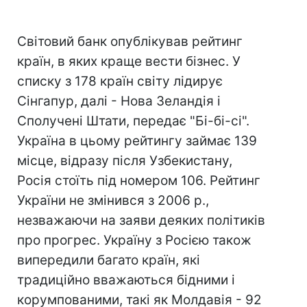
Світовий банк опублікував рейтинг
країн, в яких краще вести бізнес. У
списку з 178 країн світу лідирує
Сінгапур, далі - Нова Зеландія і
Сполучені Штати, передає "Бі-бі-сі".
Україна в цьому рейтингу займає 139
місце, відразу після Узбекистану,
Росія стоїть під номером 106. Рейтинг
України не змінився з 2006 р.,
незважаючи на заяви деяких політиків
про прогрес. Україну з Росією також
випередили багато країн, які
традиційно вважаються бідними і
корумпованими, такі як Молдавія - 92