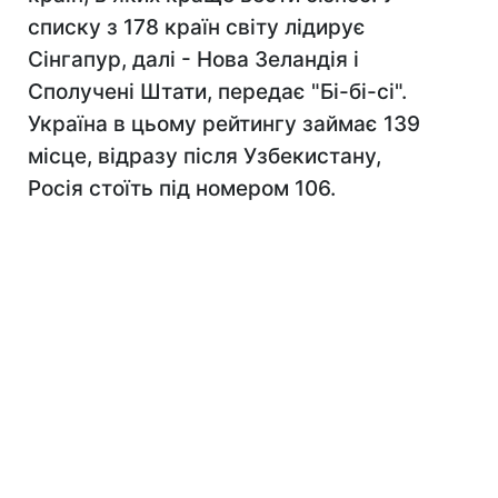
списку з 178 країн світу лідирує
Сінгапур, далі - Нова Зеландія і
Сполучені Штати, передає "Бі-бі-сі".
Україна в цьому рейтингу займає 139
місце, відразу після Узбекистану,
Росія стоїть під номером 106.