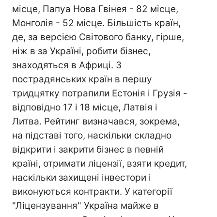
місце, Папуа Нова Гвінея - 82 місце,
Монголія - 52 місце. Більшість країн,
де, за версією Світового банку, гірше,
ніж в за Україні, робити бізнес,
знаходяться в Африці. З
пострадянських країн в першу
тридцятку потрапили Естонія і Грузія -
відповідно 17 і 18 місце, Латвія і
Литва. Рейтинг визначався, зокрема,
на підставі того, наскільки складно
відкрити і закрити бізнес в певній
країні, отримати ліцензії, взяти кредит,
наскільки захищені інвестори і
виконуються контракти. У категорії
"Ліцензування" Україна майже в