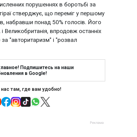
численних порушеннях в боротьбі за
іраї стверджує, що переміг у першому
ів, набравши понад 50% голосів. Його
і Великобританія, впродовж останніх
 за "авторитаризм" і "розвал
главное! Подпишитесь на наши
новления в Google!
 нас там, где вам удобно!