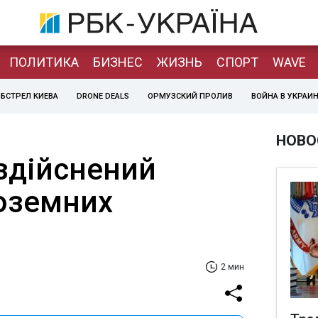
ПОЛИТИКА
БИЗНЕС
ЖИЗНЬ
СПОРТ
WAVE
БСТРЕЛ КИЕВА
DRONE DEALS
ОРМУЗСКИЙ ПРОЛИВ
ВОЙНА В УКРАИ
НОВО
 здійснений
ноземних
2 мин