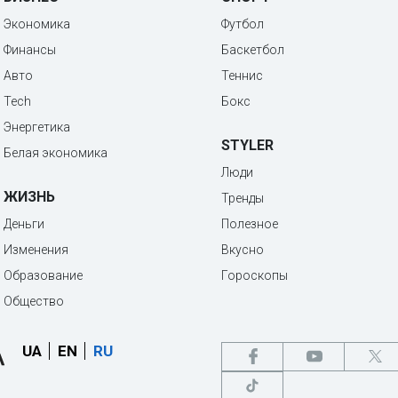
Экономика
Футбол
Финансы
Баскетбол
Авто
Теннис
Tech
Бокс
Энергетика
STYLER
Белая экономика
Люди
ЖИЗНЬ
Тренды
Деньги
Полезное
Изменения
Вкусно
Образование
Гороскопы
Общество
UA
EN
RU
Разместить рекламу