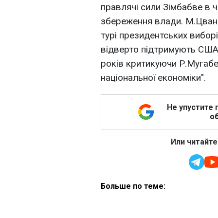
правлячі сили Зімбабве в 
збереження влади. М.Цванг
турі президентських вибор
відверто підтримують США 
років критикуючи Р.Мугабе
національної економіки".
Не упустите 
об
Или читайте
Больше по теме: