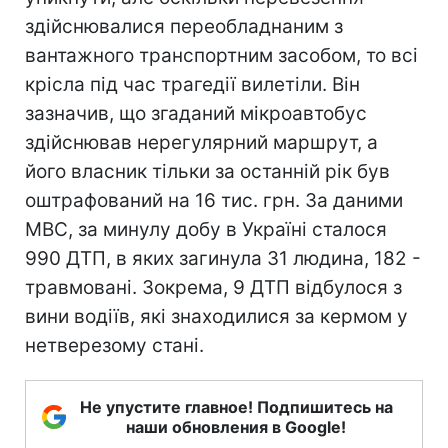
здійснювалися переобладнаним з
вантажного транспортним засобом, то всі
крісла під час трагедії вилетіли. Він
зазначив, що згаданий мікроавтобус
здійснював нерегулярний маршрут, а
його власник тільки за останній рік був
оштрафований на 16 тис. грн. За даними
МВС, за минулу добу в Україні сталося
990 ДТП, в яких загинула 31 людина, 182 -
травмовані. Зокрема, 9 ДТП відбулося з
вини водіїв, які знаходилися за кермом у
нетверезому стані.
Не упустите главное! Подпишитесь на
наши обновления в Google!