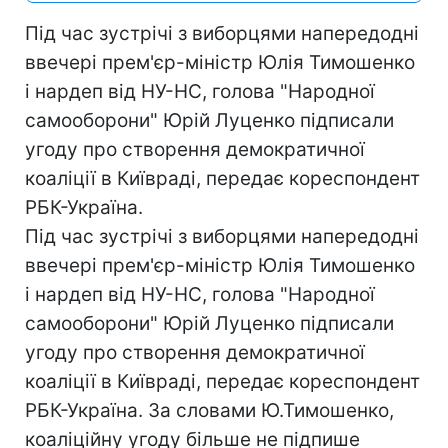
Під час зустрічі з виборцями напередодні
ввечері прем'єр-міністр Юлія Тимошенко
і нардеп від НУ-НС, голова "Народної
самооборони" Юрій Луценко підписали
угоду про створення демократичної
коаліції в Київраді, передає кореспондент
РБК-Україна.
Під час зустрічі з виборцями напередодні
ввечері прем'єр-міністр Юлія Тимошенко
і нардеп від НУ-НС, голова "Народної
самооборони" Юрій Луценко підписали
угоду про створення демократичної
коаліції в Київраді, передає кореспондент
РБК-Україна. За словами Ю.Тимошенко,
коаліційну угоду більше не підпише