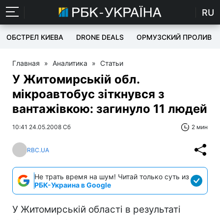
RU
ОБСТРЕЛ КИЕВА
DRONE DEALS
ОРМУЗСКИЙ ПРОЛИВ
Главная
»
Аналитика
»
Статьи
У Житомирській обл.
мікроавтобус зіткнувся з
вантажівкою: загинуло 11 людей
10:41 24.05.2008 Сб
2 мин
RBC.UA
Не трать время на шум! Читай только суть из
РБК-Украина в Google
У Житомирській області в результаті