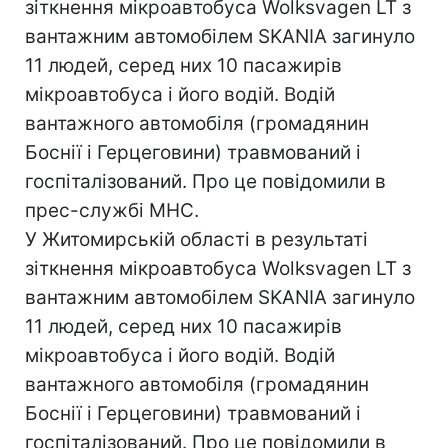
зіткнення мікроавтобуса Wolksvagen LT з
вантажним автомобілем SKANIA загинуло
11 людей, серед них 10 пасажирів
мікроавтобуса і його водій. Водій
вантажного автомобіля (громадянин
Боснії і Герцеговини) травмований і
госпіталізований. Про це повідомили в
прес-службі МНС.
У Житомирській області в результаті
зіткнення мікроавтобуса Wolksvagen LT з
вантажним автомобілем SKANIA загинуло
11 людей, серед них 10 пасажирів
мікроавтобуса і його водій. Водій
вантажного автомобіля (громадянин
Боснії і Герцеговини) травмований і
госпіталізований. Про це повідомили в