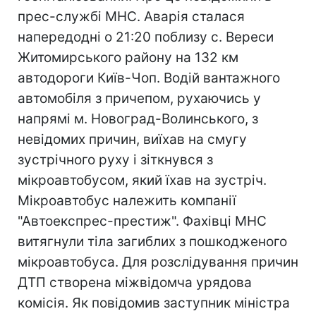
прес-службі МНС. Аварія сталася
напередодні о 21:20 поблизу с. Вереси
Житомирського району на 132 км
автодороги Київ-Чоп. Водій вантажного
автомобіля з причепом, рухаючись у
напрямі м. Новоград-Волинського, з
невідомих причин, виїхав на смугу
зустрічного руху і зіткнувся з
мікроавтобусом, який їхав на зустріч.
Мікроавтобус належить компанії
"Автоекспрес-престиж". Фахівці МНС
витягнули тіла загиблих з пошкодженого
мікроавтобуса. Для розслідування причин
ДТП створена міжвідомча урядова
комісія. Як повідомив заступник міністра