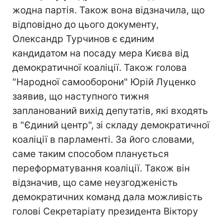
жодна партія. Також вона відзначила, що
відповідно до цього документу,
Олександр Турчинов є єдиним
кандидатом на посаду мера Києва від
демократичної коаліції. Також голова
"Народної самооборони" Юрій Луценко
заявив, що наступного тижня
запланований вихід депутатів, які входять
в "Єдиний центр", зі складу демократичної
коаліції в парламенті. За його словами,
саме таким способом планується
переформатування коаліції. Також він
відзначив, що саме неузгодженість
демократичних команд дала можливість
голові Секретаріату президента Віктору