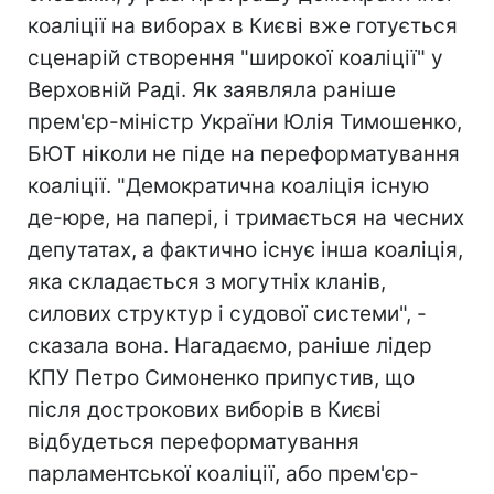
коаліції на виборах в Києві вже готується
сценарій створення "широкої коаліції" у
Верховній Раді. Як заявляла раніше
прем'єр-міністр України Юлія Тимошенко,
БЮТ ніколи не піде на переформатування
коаліції. "Демократична коаліція існую
де-юре, на папері, і тримається на чесних
депутатах, а фактично існує інша коаліція,
яка складається з могутніх кланів,
силових структур і судової системи", -
сказала вона. Нагадаємо, раніше лідер
КПУ Петро Симоненко припустив, що
після дострокових виборів в Києві
відбудеться переформатування
парламентської коаліції, або прем'єр-