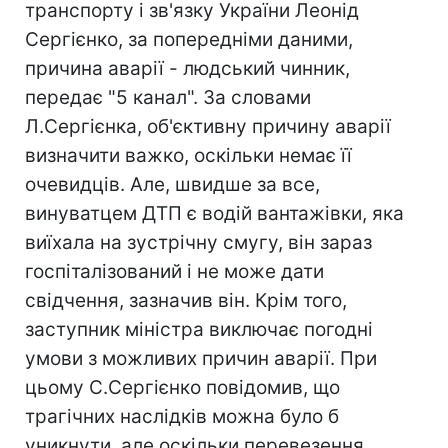
транспорту і зв'язку України Леонід
Сергієнко, за попередніми даними,
причина аварії - людський чинник,
передає "5 канал". За словами
Л.Сергієнка, об'єктивну причину аварії
визначити важко, оскільки немає її
очевидців. Але, швидше за все,
винуватцем ДТП є водій вантажівки, яка
виїхала на зустрічну смугу, він зараз
госпіталізований і не може дати
свідчення, зазначив він. Крім того,
заступник міністра виключає погодні
умови з можливих причин аварії. При
цьому С.Сергієнко повідомив, що
трагічних наслідків можна було б
уникнути, але оскільки перевезення