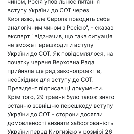
чином, Росія уповільнює питання
вступу України до СОТ через
Киргизію, але Європа поводить себе
аналогічним чином з Росією", - сказав
експерт і відзначив, що така ситуація
не зможе перешкодити вступу
України до СОТ. Як повідомлялося, на
початку червня Верховна Рада
прийняла ще ряд законопроектів,
необхідних для вступу до СОТ.
Президент підписав ці документи.
Крім того, 29 травня було також знято
останню зовнішню перешкоду вступу
України до СОТ - сторони досягли
домовленості визнати заборгованість
України перед Киргизією у розмірі 26