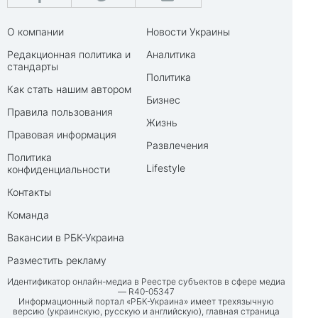
О компании
Новости Украины
Редакционная политика и
Аналитика
стандарты
Политика
Как стать нашим автором
Бизнес
Правила пользования
Жизнь
Правовая информация
Развлечения
Политика
Lifestyle
конфиденциальности
Контакты
Команда
Вакансии в РБК-Украина
Разместить рекламу
Идентификатор онлайн-медиа в Реестре субъектов в сфере медиа
— R40-05347
Информационный портал «РБК-Украина» имеет трехязычную
версию (украинскую, русскую и английскую), главная страница