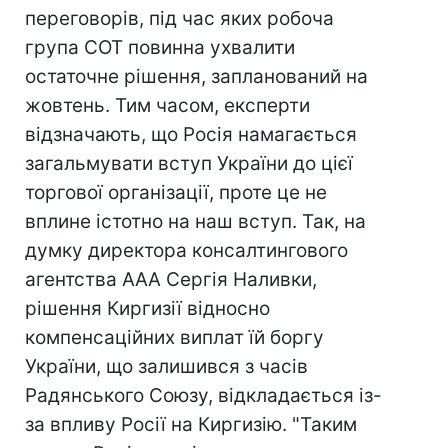
переговорів, під час яких робоча
група СОТ повинна ухвалити
остаточне рішення, запланований на
жовтень. Тим часом, експерти
відзначають, що Росія намагається
загальмувати вступ України до цієї
торгової організації, проте це не
вплине істотно на наш вступ. Так, на
думку директора консалтингового
агентства ААА Сергія Наливки,
рішення Киргизії відносно
компенсаційних виплат їй боргу
України, що залишився з часів
Радянського Союзу, відкладається із-
за впливу Росії на Киргизію. "Таким