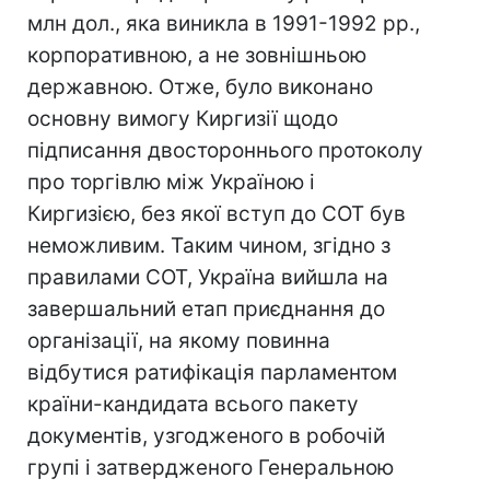
млн дол., яка виникла в 1991-1992 рр.,
корпоративною, а не зовнішньою
державною. Отже, було виконано
основну вимогу Киргизії щодо
підписання двостороннього протоколу
про торгівлю між Україною і
Киргизією, без якої вступ до СОТ був
неможливим. Таким чином, згідно з
правилами СОТ, Україна вийшла на
завершальний етап приєднання до
організації, на якому повинна
відбутися ратифікація парламентом
країни-кандидата всього пакету
документів, узгодженого в робочій
групі і затвердженого Генеральною