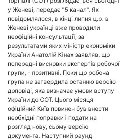
торгівлі (СОТ) розглядається сьогодні
у Женеві, передає "5 канал". Як
повідомлялося, в кінці липня ц.р. в
Женеві українці вже проводили
неофіційні консультації, за
результатами яких міністр економіки
України Анатолій Кінах заявляв, що
попередні висновки експертів робочої
групи, - позитивні. Поки що робоча
група не затвердила останню версію
доповіді, яка визначає умови вступу
України до СОТ. Цього місяця
офіційний Київ повинен був внести
необхідні поправки і подати на
розгляд нову, сьому версію
документа. Наступний раунд