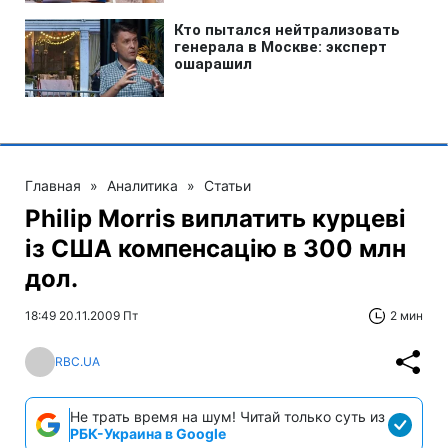
Главная
»
Аналитика
»
Статьи
Philip Morris виплатить курцеві
із США компенсацію в 300 млн
дол.
18:49 20.11.2009 Пт
2 мин
RBC.UA
Не трать время на шум! Читай только суть из
РБК-Украина в Google