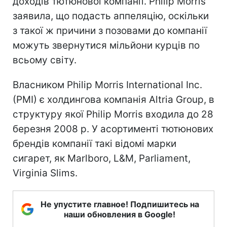
доходів тютюнової компанії. Philip Morris
заявила, що подасть аппеляцію, оскільки
з такої ж причини з позовами до компанії
можуть звернутися мільйони курців по
всьому світу.
Власником Philip Morris International Inc.
(PMI) є холдингова компанія Altria Group, в
структуру якої Philip Morris входила до 28
березня 2008 р. У асортименті тютюнових
брендів компанії такі відомі марки
сигарет, як Marlboro, L&M, Parliament,
Virginia Slims.
Не упустите главное! Подпишитесь на
наши обновления в Google!