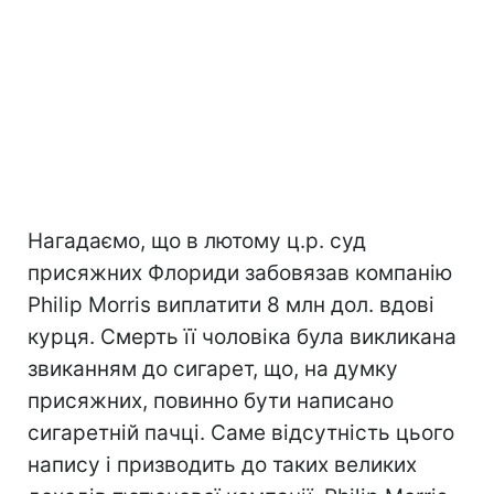
Нагадаємо, що в лютому ц.р. суд
присяжних Флориди забовязав компанію
Philip Morris виплатити 8 млн дол. вдові
курця. Смерть її чоловіка була викликана
звиканням до сигарет, що, на думку
присяжних, повинно бути написано
сигаретній пачці. Саме відсутність цього
напису і призводить до таких великих