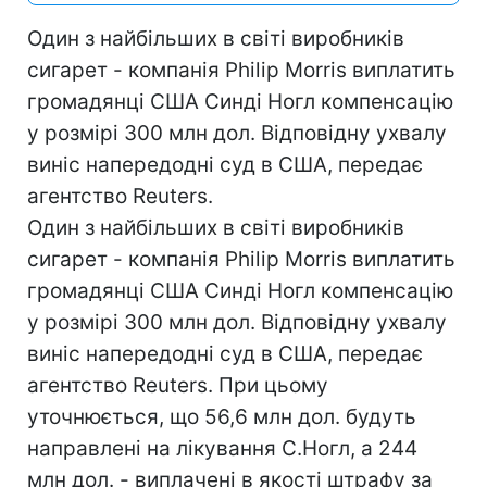
Один з найбільших в світі виробників
сигарет - компанія Philip Morris виплатить
громадянці США Синді Ногл компенсацію
у розмірі 300 млн дол. Відповідну ухвалу
виніс напередодні суд в США, передає
агентство Reuters.
Один з найбільших в світі виробників
сигарет - компанія Philip Morris виплатить
громадянці США Синді Ногл компенсацію
у розмірі 300 млн дол. Відповідну ухвалу
виніс напередодні суд в США, передає
агентство Reuters. При цьому
уточнюється, що 56,6 млн дол. будуть
направлені на лікування С.Ногл, а 244
млн дол. - виплачені в якості штрафу за