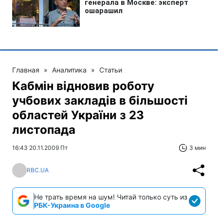
Главная
»
Аналитика
»
Статьи
Кабмін відновив роботу
учбових закладів в більшості
областей України з 23
листопада
16:43 20.11.2009 Пт
3 мин
RBC.UA
Не трать время на шум! Читай только суть из
РБК-Украина в Google