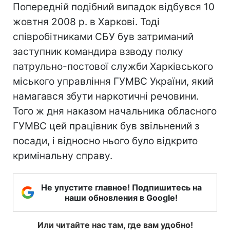
Попередній подібний випадок відбувся 10
жовтня 2008 р. в Харкові. Тоді
співробітниками СБУ був затриманий
заступник командира взводу полку
патрульно-постової служби Харківського
міського управління ГУМВС України, який
намагався збути наркотичні речовини.
Того ж дня наказом начальника обласного
ГУМВС цей працівник був звільнений з
посади, і відносно нього було відкрито
кримінальну справу.
Не упустите главное! Подпишитесь на
наши обновления в Google!
Или читайте нас там, где вам удобно!