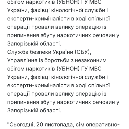
обігом наркотиків (УБНОН) ГУ МВС
України, фахівці кінологічної служби і
експерти-криміналісти в ході спільної
операції провели велику операцію із
припинення збуту наркотичних речовин у
Запорізькій області.
Служба безпеки України (СБУ),
Управління із боротьби з незаконним
обігом наркотиків (УБНОН) ГУ МВС
України, фахівці кінологічної служби і
експерти-криміналісти в ході спільної
операції провели велику операцію із
припинення збуту наркотичних речовин у
Запорізькій області.
"Сьогодні, 20 листопада, сім оперативно-