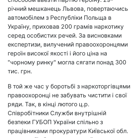
річний мешканець Львова, повертаючись
автомобілем з Республіки Польща в
Україну, приховав 200 грамів наркотику
серед особистих речей. За висновками
експертизи, вилучений правоохоронцями
героїн високої якості і його ціна на
"чорному ринку" могла сягати понад 300
тис. грн.
В той же час у боротьбі з наркоторгівцями
правоохоронці не забувать чистити і свої
ряди. Так, в кінці лютого ц.р.
Співробітники Служби внутрішній
безпеки ГУБОП України спільно з
працівниками прокуратури Київської обл.