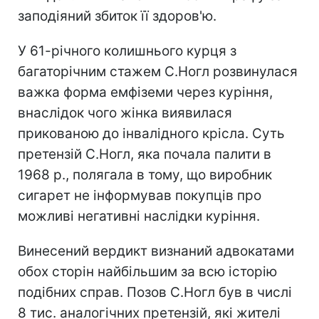
заподіяний збиток її здоров'ю.
У 61-річного колишнього курця з
багаторічним стажем С.Ногл розвинулася
важка форма емфіземи через куріння,
внаслідок чого жінка виявилася
прикованою до інвалідного крісла. Суть
претензій С.Ногл, яка почала палити в
1968 р., полягала в тому, що виробник
сигарет не інформував покупців про
можливі негативні наслідки куріння.
Винесений вердикт визнаний адвокатами
обох сторін найбільшим за всю історію
подібних справ. Позов С.Ногл був в числі
8 тис. аналогічних претензій, які жителі