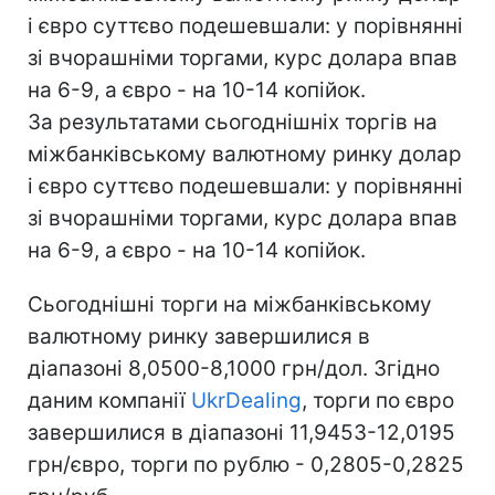
і євро суттєво подешевшали: у порівнянні
зі вчорашніми торгами, курс долара впав
на 6-9, а євро - на 10-14 копійок.
За результатами сьогоднішніх торгів на
міжбанківському валютному ринку долар
і євро суттєво подешевшали: у порівнянні
зі вчорашніми торгами, курс долара впав
на 6-9, а євро - на 10-14 копійок.
Сьогоднішні торги на міжбанківському
валютному ринку завершилися в
діапазоні 8,0500-8,1000 грн/дол. Згідно
даним компанії
UkrDealing
, торги по євро
завершилися в діапазоні 11,9453-12,0195
грн/євро, торги по рублю - 0,2805-0,2825