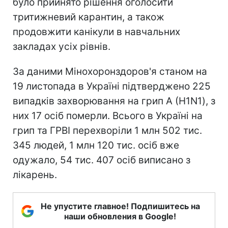
було прийнято рішення оголосити
тритижневий карантин, а також
продовжити канікули в навчальних
закладах усіх рівнів.
За даними Мінохоронздоров'я станом на
19 листопада в Україні підтверджено 225
випадків захворювання на грип А (H1N1), з
них 17 осіб померли. Всього в Україні на
грип та ГРВІ перехворіли 1 млн 502 тис.
345 людей, 1 млн 120 тис. осіб вже
одужало, 54 тис. 407 осіб виписано з
лікарень.
Не упустите главное! Подпишитесь на
наши обновления в Google!