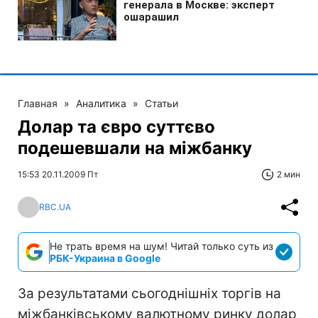
Главная
»
Аналитика
»
Статьи
Долар та євро суттєво
подешевшали на міжбанку
15:53 20.11.2009 Пт
2 мин
RBC.UA
Не трать время на шум! Читай только суть из
РБК-Украина в Google
За результатами сьогоднішніх торгів на
міжбанківському валютному ринку долар