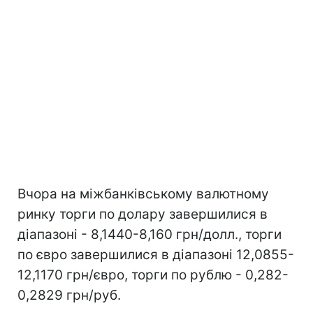
Вчора на міжбанківському валютному
ринку торги по долару завершилися в
діапазоні - 8,1440-8,160 грн/долл., торги
по євро завершилися в діапазоні 12,0855-
12,1170 грн/євро, торги по рублю - 0,282-
0,2829 грн/руб.