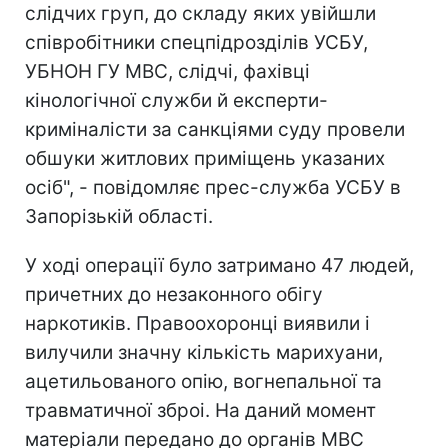
слідчих груп, до складу яких увійшли
співробітники спецпідрозділів УСБУ,
УБНОН ГУ МВС, слідчі, фахівці
кінологічної служби й експерти-
криміналісти за санкціями суду провели
обшуки житлових приміщень указаних
осіб", - повідомляє прес-служба УСБУ в
Запорізькій області.
У ході операції було затримано 47 людей,
причетних до незаконного обігу
наркотиків. Правоохоронці виявили і
вилучили значну кількість марихуани,
ацетильованого опію, вогнепальної та
травматичної зброі. На даний момент
матеріали передано до органів МВС