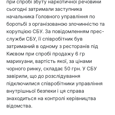
при спробі збуту наркотичної речовини
сьогодні затримали заступника
начальника Головного управління по
боротьбі з організованою злочинністю та
корупцією СБУ. За повідомленням прес-
служби СБУ, її співробітник був
затриманий в одному з ресторанів під
Києвом при спробі продажу 6 гр
марихуани, вартість якої, за цінами
чорного ринку, складає 50 грн. У СБУ
завірили, що до розслідування
підключилися співробітники управління
внутрішньої безпеки і ця справа
знаходиться на контролі керівництва
відомства.