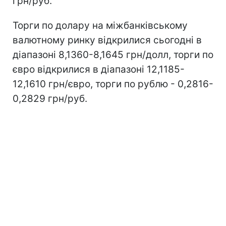
грн/руб.
Торги по долару на міжбанківському
валютному ринку відкрилися сьогодні в
діапазоні 8,1360-8,1645 грн/долл, торги по
євро відкрилися в діапазоні 12,1185-
12,1610 грн/євро, торги по рублю - 0,2816-
0,2829 грн/руб.