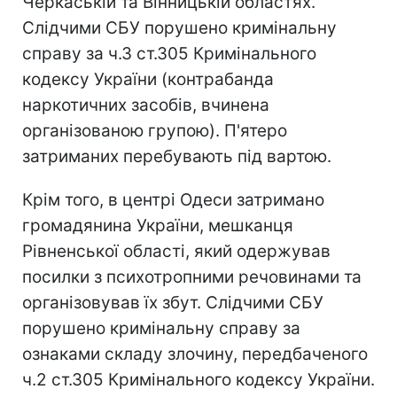
Черкаській та Вінницькій областях.
Слідчими СБУ порушено кримінальну
справу за ч.3 ст.305 Кримінального
кодексу України (контрабанда
наркотичних засобів, вчинена
організованою групою). П'ятеро
затриманих перебувають під вартою.
Крім того, в центрі Одеси затримано
громадянина України, мешканця
Рівненської області, який одержував
посилки з психотропними речовинами та
організовував їх збут. Слідчими СБУ
порушено кримінальну справу за
ознаками складу злочину, передбаченого
ч.2 ст.305 Кримінального кодексу України.