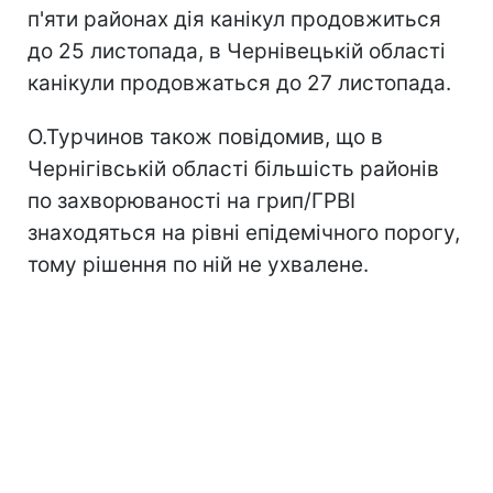
п'яти районах дія канікул продовжиться
до 25 листопада, в Чернівецькій області
канікули продовжаться до 27 листопада.
О.Турчинов також повідомив, що в
Чернігівській області більшість районів
по захворюваності на грип/ГРВІ
знаходяться на рівні епідемічного порогу,
тому рішення по ній не ухвалене.