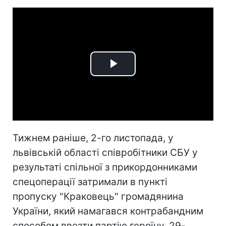
Play
Video
Тижнем раніше, 2-го листопада, у
львівській області співробітники СБУ у
результаті спільної з прикордонниками
спецоперації затримали в пункті
пропуску "Краковець" громадянина
України, який намагався контрабандним
способом ввезти партію героїну. 29-