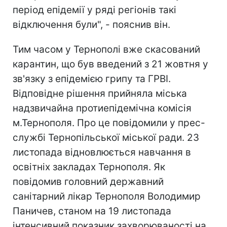
період епідемії у ряді регіонів такі
відключення були", - пояснив він.
Тим часом у Тернополі вже скасований
карантин, що був введений з 21 жовтня у
зв'язку з епідемією грипу та ГРВІ.
Відповідне рішення прийняла міська
надзвичайна протиепідемічна комісія
м.Тернополя. Про це повідомили у прес-
службі Тернопільської міської ради. 23
листопада відновлюється навчання в
освітніх закладах Тернополя. Як
повідомив головний державний
санітарний лікар Тернополя Володимир
Паничев, станом на 19 листопада
інтенсивний показник захворюваності на