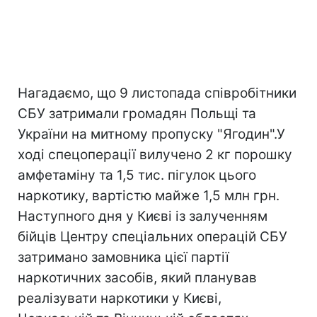
Нагадаємо, що 9 листопада співробітники
СБУ затримали громадян Польщі та
України на митному пропуску "Ягодин".У
ході спецоперації вилучено 2 кг порошку
амфетаміну та 1,5 тис. пігулок цього
наркотику, вартістю майже 1,5 млн грн.
Наступного дня у Києві із залученням
бійців Центру спеціальних операцій СБУ
затримано замовника цієї партії
наркотичних засобів, який планував
реалізувати наркотики у Києві,