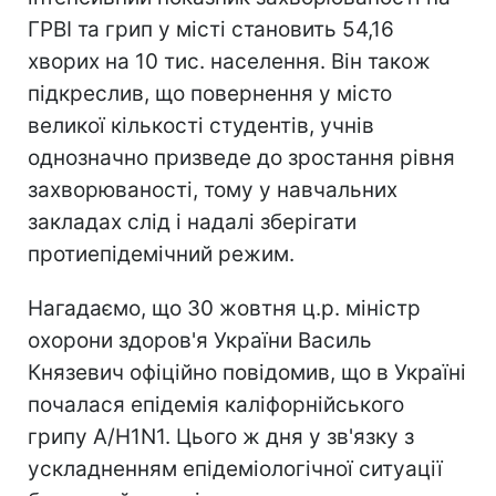
ГРВІ та грип у місті становить 54,16
хворих на 10 тис. населення. Він також
підкреслив, що повернення у місто
великої кількості студентів, учнів
однозначно призведе до зростання рівня
захворюваності, тому у навчальних
закладах слід і надалі зберігати
протиепідемічний режим.
Нагадаємо, що 30 жовтня ц.р. міністр
охорони здоров'я України Василь
Князевич офіційно повідомив, що в Україні
почалася епідемія каліфорнійського
грипу A/H1N1. Цього ж дня у зв'язку з
ускладненням епідеміологічної ситуації