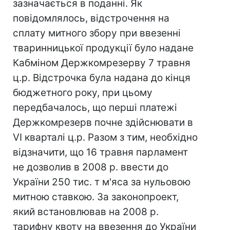
зазначається в поданні. Як
повідомлялось, відстрочення на
сплату митного збору при ввезенні
тваринницької продукції було надане
Кабміном Держкомрезерву 7 травня
ц.р. Відстрочка була надана до кінця
бюджетного року, при цьому
передбачалось, що перші платежі
Держкомрезерв почне здійснювати в
VI кварталі ц.р. Разом з тим, необхідно
відзначити, що 16 травня парламент
не дозволив в 2008 р. ввести до
України 250 тис. т м'яса за нульовою
митною ставкою. За законопроект,
який встановлював на 2008 р.
тарифну квоту на ввезення до України