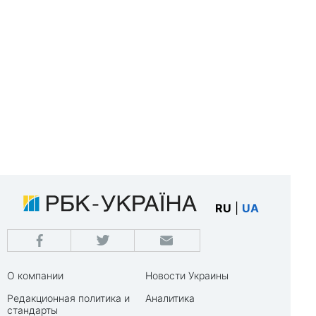
RU
|
UA
О компании
Новости Украины
Редакционная политика и
Аналитика
стандарты