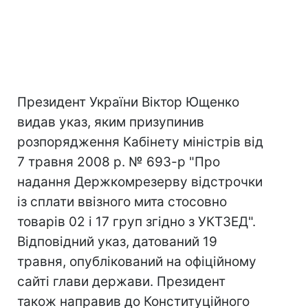
Президент України Віктор Ющенко
видав указ, яким призупинив
розпорядження Кабінету міністрів від
7 травня 2008 р. № 693-р "Про
надання Держкомрезерву відстрочки
із сплати ввізного мита стосовно
товарів 02 і 17 груп згідно з УКТЗЕД".
Відповідний указ, датований 19
травня, опублікований на офіційному
сайті глави держави. Президент
також направив до Конституційного