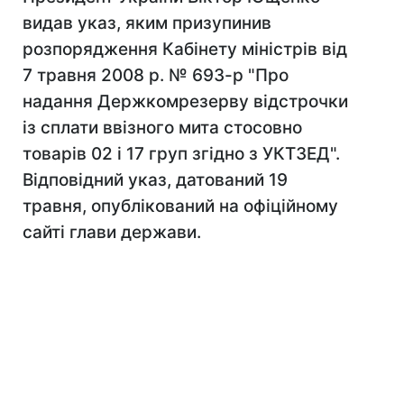
видав указ, яким призупинив
розпорядження Кабінету міністрів від
7 травня 2008 р. № 693-р "Про
надання Держкомрезерву відстрочки
із сплати ввізного мита стосовно
товарів 02 і 17 груп згідно з УКТЗЕД".
Відповідний указ, датований 19
травня, опублікований на офіційному
сайті глави держави.