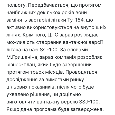
польоту. Передбачається, що протягом
найближчих декількох років вони
замінять застарілі літаки Ту-154, що
активно використовуються на внутрішніх
лініях. Крім того, ЦЛС зараз розглядає
можливість створення вантажної версії
літака на базі Ssj-100. За словами
М.Гришаніна, зараз компанія розробляє
бізнес-план, який буде завершений
протягом трьох місяців. Проводяться
дослідження за вимогами ринку і
цільових показників, після чого буде
ухвалено рішення, чи доцільно
виготовляти вантажну версію SSJ-100.
Якщо дана програма буде затверджена,