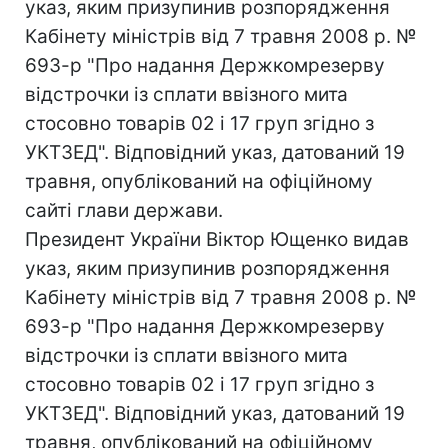
указ, яким призупинив розпорядження
Кабінету міністрів від 7 травня 2008 р. №
693-р "Про надання Держкомрезерву
відстрочки із сплати ввізного мита
стосовно товарів 02 і 17 груп згідно з
УКТЗЕД". Відповідний указ, датований 19
травня, опублікований на офіційному
сайті глави держави.
Президент України Віктор Ющенко видав
указ, яким призупинив розпорядження
Кабінету міністрів від 7 травня 2008 р. №
693-р "Про надання Держкомрезерву
відстрочки із сплати ввізного мита
стосовно товарів 02 і 17 груп згідно з
УКТЗЕД". Відповідний указ, датований 19
травня, опублікований на офіційному