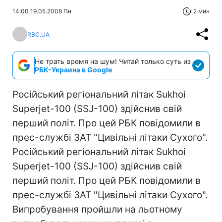
14:00 19.05.2008 Пн
2 мин
RBC.UA
Не трать время на шум! Читай только суть из
РБК-Украина в Google
Російський регіональний літак Sukhoi
Superjet-100 (SSJ-100) здійснив свій
перший політ. Про цей РБК повідомили в
прес-службі ЗАТ "Цивільні літаки Сухого".
Російський регіональний літак Sukhoi
Superjet-100 (SSJ-100) здійснив свій
перший політ. Про цей РБК повідомили в
прес-службі ЗАТ "Цивільні літаки Сухого".
Випробування пройшли на льотному