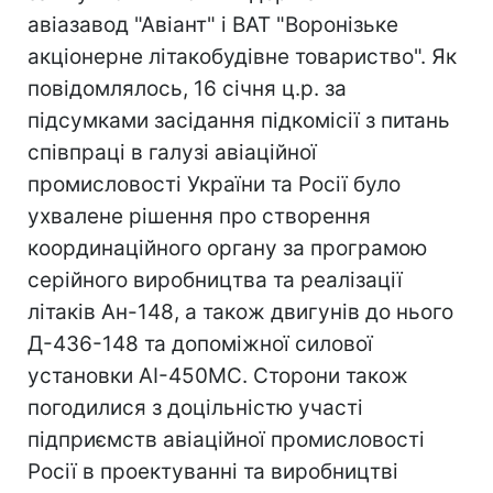
авіазавод "Авіант" і ВАТ "Воронізьке
акціонерне літакобудівне товариство". Як
повідомлялось, 16 січня ц.р. за
підсумками засідання підкомісії з питань
співпраці в галузі авіаційної
промисловості України та Росії було
ухвалене рішення про створення
координаційного органу за програмою
серійного виробництва та реалізації
літаків Ан-148, а також двигунів до нього
Д-436-148 та допоміжної силової
установки АІ-450МС. Сторони також
погодилися з доцільністю участі
підприємств авіаційної промисловості
Росії в проектуванні та виробництві