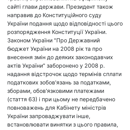
сайті глави держави. Президент також
направив до Конституційного суду
України подання щодо відповідності цього
розпорядження Конституції України.
Законом України "Про Державний
бюджет України на 2008 рік та про
внесення змін до деяких законодавчих
актів України" заборонено у 2008 р.
надання відстрочок щодо термінів сплати
податкових зобов'язань за податками,
зборами, обов'язковими платежами
(стаття 63) і при цьому не передбачено
повноважень для Кабінету міністрів
України запроваджувати інше,
встановлювати винятки з цього правила,