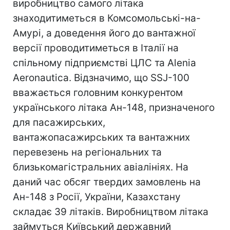
виробництво самого літака
знаходитиметься в Комсомольські-на-
Амурі, а доведення його до вантажної
версії проводитиметься в Італії на
спільному підприємстві ЦЛС та Alenia
Aeronautica. Відзначимо, що SSJ-100
вважається головним конкурентом
українського літака Ан-148, призначеного
для пасажирських,
вантажопасажирських та вантажних
перевезень на регіональних та
близькомагістральних авіалініях. На
даний час обсяг твердих замовлень на
Ан-148 з Росії, України, Казахстану
складає 39 літаків. Виробництвом літака
займуться Київський державний