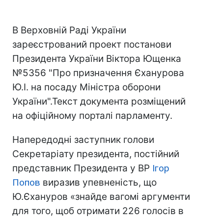
В Верховній Раді України
зареєстрований проект постанови
Президента України Віктора Ющенка
№5356 "Про призначення Єханурова
Ю.І. на посаду Міністра оборони
України".Текст документа розміщений
на офіційному порталі парламенту.
Напередодні заступник голови
Секретаріату президента, постійний
представник Президента у ВР
Ігор
Попов
виразив упевненість, що
Ю.Єхануров «знайде вагомі аргументи
для того, щоб отримати 226 голосів в