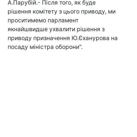
А.Парубій.- Після того, як буде
рішення комітету з цього приводу, ми
проситимемо парламент
якнайшвидше ухвалити рішення з
приводу призначення Ю.Єханурова на
посаду міністра оборони".