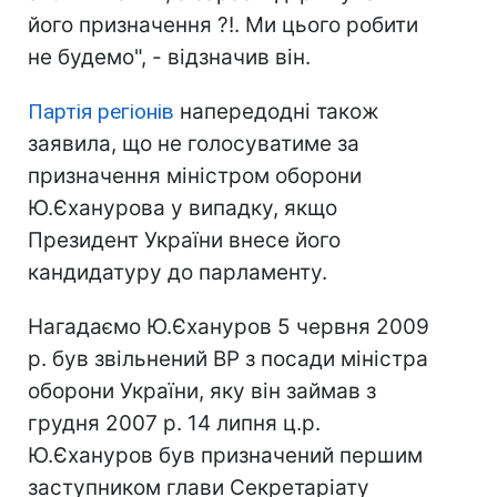
його призначення ?!. Ми цього робити
не будемо", - відзначив він.
Партія регіонів
напередодні також
заявила, що не голосуватиме за
призначення міністром оборони
Ю.Єханурова у випадку, якщо
Президент України внесе його
кандидатуру до парламенту.
Нагадаємо Ю.Єхануров 5 червня 2009
р. був звільнений ВР з посади міністра
оборони України, яку він займав з
грудня 2007 р. 14 липня ц.р.
Ю.Єхануров був призначений першим
заступником глави Секретаріату