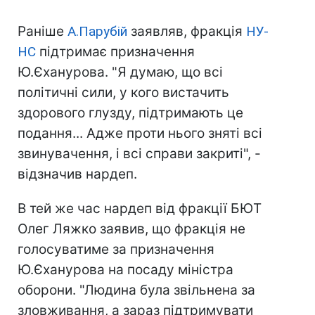
Раніше
А.Парубій
заявляв, фракція
НУ-
НС
підтримає призначення
Ю.Єханурова. "Я думаю, що всі
політичні сили, у кого вистачить
здорового глузду, підтримають це
подання... Адже проти нього зняті всі
звинувачення, і всі справи закриті", -
відзначив нардеп.
В тей же час нардеп від фракції БЮТ
Олег Ляжко заявив, що фракція не
голосуватиме за призначення
Ю.Єханурова на посаду міністра
оборони. "Людина була звільнена за
зловживання, а зараз підтримувати