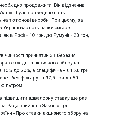
необхідно продовжити. Він відзначив,
 Україні було проведено п'ять
 на тютюнові вироби. При цьому, за
в Україні вартість пачки сигарет
 як в Росії - 10 грн, до Румунії - 20 грн,
ув чинності прийнятий 31 березня
лорна складова акцизного збору на
16% до 20%, а специфічна - з 15,6 грн
рет без фільтру і з 37,5 грн до 60
 фільтром.
в підвищити адвалорну ставку ще раз
вна Рада прийняла Закон «Про
країни «Про ставки акцизного збору на