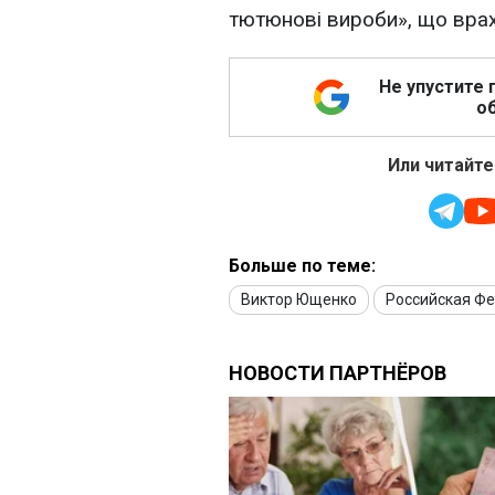
тютюнові вироби», що врах
Не упустите 
об
Или читайте
Больше по теме:
Виктор Ющенко
Российская Ф