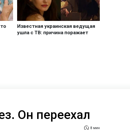
ез. Он переехал
8 мин