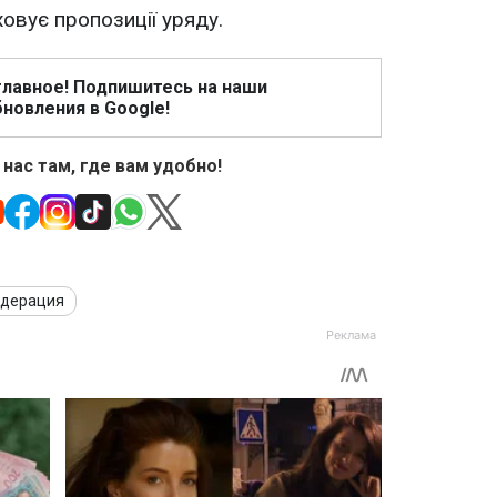
овує пропозиції уряду.
главное! Подпишитесь на наши
новления в Google!
 нас там, где вам удобно!
едерация