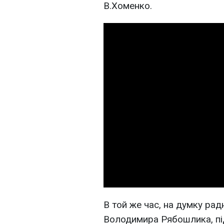
В.Хоменко.
В той же час, на думку рад
Володимира Рябошлика, пі