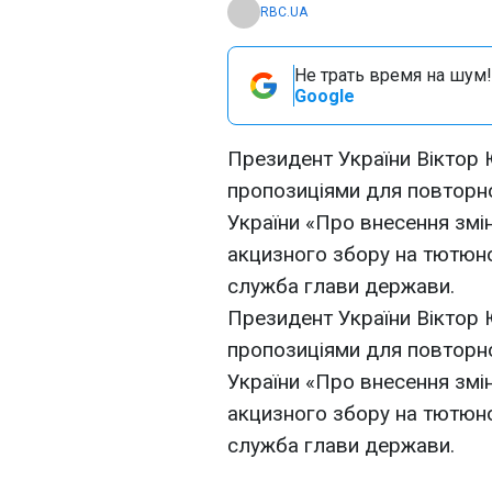
RBC.UA
Не трать время на шум!
Google
Президент України Віктор 
пропозиціями для повторн
України «Про внесення змі
акцизного збору на тютюно
служба глави держави.
Президент України Віктор 
пропозиціями для повторн
України «Про внесення змі
акцизного збору на тютюно
служба глави держави.