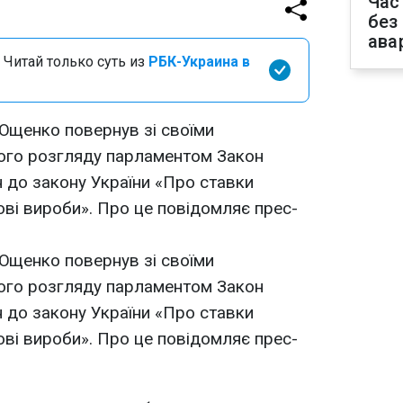
Час
без
ава
 Читай только суть из
РБК-Украина в
Ющенко повернув зі своїми
ого розгляду парламентом Закон
н до закону України «Про ставки
ві вироби». Про це повідомляє прес-
Ющенко повернув зі своїми
ого розгляду парламентом Закон
н до закону України «Про ставки
ві вироби». Про це повідомляє прес-