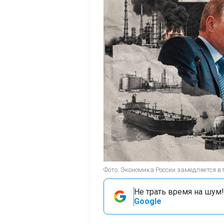
Фото: Экономика России замедляется в
Не трать время на шум!
Google