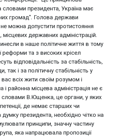
 За словами президента, Україна має
их громад". Голова держави
 не можна допустити протистояння
 місцевих державних адміністрацій.
ринесли в наше політичне життя в тому
ої реформи та з високих крісел
суть відповідальність за стабільність,
и, так і за політичну стабільність у
 вас всіх жити своїм розумом і
а і районна місцева адміністрація не є
За словами В.Ющенка, це органи, у яких
петенції, де немає старших чи
 думку президента, необхідно чітко на
улювати принципи, значну частину
рупа, яка напрацювала пропозиції