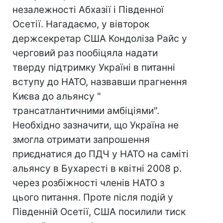
незалежності Абхазії і Південної
Осетії. Нагадаємо, у вівторок
держсекретар США Кондоліза Райс у
черговий раз пообіцяла надати
тверду підтримку Україні в питанні
вступу до НАТО, назвавши прагнення
Києва до альянсу "
трансатлантичними амбіціями".
Необхідно зазначити, що Україна не
змогла отримати запрошення
приєднатися до ПДЧ у НАТО на саміті
альянсу в Бухаресті в квітні 2008 р.
через розбіжності членів НАТО з
цього питання. Проте після подій у
Південній Осетії, США посилили тиск