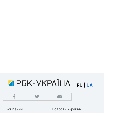
RU
|
UA
О компании
Новости Украины