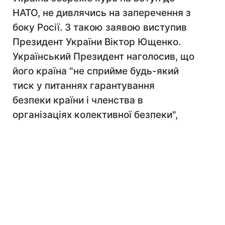
НАТО, не дивлячись на заперечення з
боку Росії. З такою заявою виступив
Президент України Віктор Ющенко.
Український Президент наголосив, що
його країна "не сприйме будь-який
тиск у питаннях гарантування
безпеки країни і членства в
організаціях колективної безпеки",