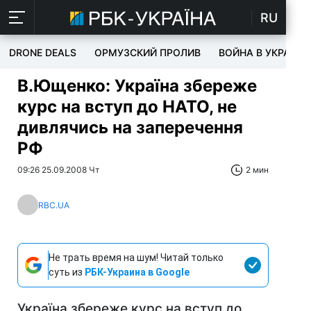
RU
DRONE DEALS
ОРМУЗСКИЙ ПРОЛИВ
ВОЙНА В УКРАИНЕ
В.Ющенко: Україна збереже
курс на вступ до НАТО, не
дивлячись на заперечення
РФ
09:26 25.09.2008 Чт
2 мин
RBC.UA
Не трать время на шум! Читай только
суть из
РБК-Украина в Google
Україна збереже курс на вступ до