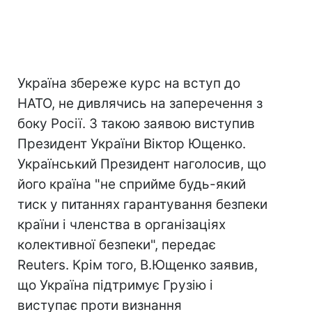
Україна збереже курс на вступ до
НАТО, не дивлячись на заперечення з
боку Росії. З такою заявою виступив
Президент України Віктор Ющенко.
Український Президент наголосив, що
його країна "не сприйме будь-який
тиск у питаннях гарантування безпеки
країни і членства в організаціях
колективної безпеки", передає
Reuters. Крім того, В.Ющенко заявив,
що Україна підтримує Грузію і
виступає проти визнання