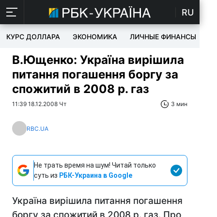
RU
КУРС ДОЛЛАРА
ЭКОНОМИКА
ЛИЧНЫЕ ФИНАНСЫ
T
В.Ющенко: Україна вирішила
питання погашення боргу за
спожитий в 2008 р. газ
11:39 18.12.2008 Чт
3 мин
RBC.UA
Не трать время на шум! Читай только
суть из
РБК-Украина в Google
Україна вирішила питання погашення
боргу за спожитий в 2008 р. газ. Про