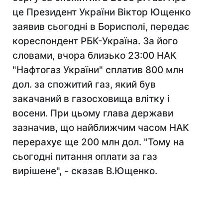
це Президент України Віктор Ющенко
заявив сьогодні в Борисполі, передає
кореспондент РБК-Україна. За його
словами, вчора близько 23:00 НАК
"Нафтогаз України" сплатив 800 млн
дол. за спожитий газ, який був
закачаний в газосховища влітку і
восени. При цьому глава держави
зазначив, що найближчим часом НАК
перерахує ще 200 млн дол. "Тому на
сьогодні питання оплати за газ
вирішене", - сказав В.Ющенко.