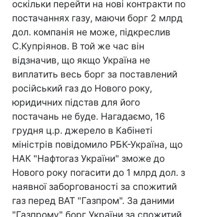
оскільки перейти на нові контракти по
постачаннях газу, маючи борг 2 млрд
дол. компанія не може, підкреслив
С.Купріянов. В той же час він
відзначив, що якщо Україна не
виплатить весь борг за поставлений
російський газ до Нового року,
юридичних підстав для його
постачань не буде. Нагадаємо, 16
грудня ц.р. джерело в Кабінеті
міністрів повідомило РБК-Україна, що
НАК "Нафтогаз України" зможе до
Нового року погасити до 1 млрд дол. з
наявної заборгованості за спожитий
газ перед ВАТ "Газпром". За даними
"Газпрому" борг України за спожитий