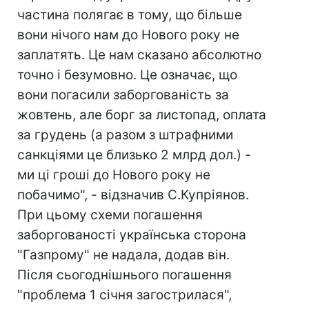
частина полягає в тому, що більше
вони нічого нам до Нового року не
заплатять. Це нам сказано абсолютно
точно і безумовно. Це означає, що
вони погасили заборгованість за
жовтень, але борг за листопад, оплата
за грудень (а разом з штрафними
санкціями це близько 2 млрд дол.) -
ми ці гроші до Нового року не
побачимо", - відзначив С.Купріянов.
При цьому схеми погашення
заборгованості українська сторона
"Газпрому" не надала, додав він.
Після сьогоднішнього погашення
"проблема 1 січня загострилася",