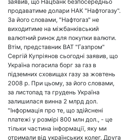
заявив, що Нацбанк безпосередньо
продаватиме долари НАК "Нафтогазу".
За його словами, "Нафтогаз" не
виходитиме на міжбанківський
валютний ринок для покупки валюти.
Втім, представник ВАТ "Газпром"
Сергій Купріянов сьогодні заявив, що
Україна погасила борг за газ в
підземних сховищах газу за жовтень
2008 р. При цьому, за його словами,
за листопад та грудень Україна
залишилася винна 2 млрд дол.
"Інформація про те, що здійснені
платежі у розмірі 800 млн дол., - це
тільки частина інформації, яку ми
отримали від українських колег. Друга