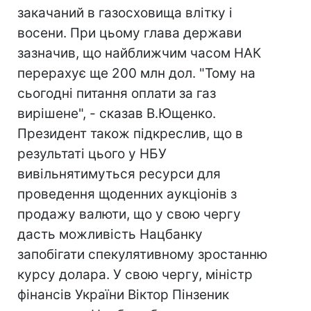
закачаний в газосховища влітку і
восени. При цьому глава держави
зазначив, що найближчим часом НАК
перерахує ще 200 млн дол. "Тому на
сьогодні питання оплати за газ
вирішене", - сказав В.Ющенко.
Президент також підкреслив, що в
результаті цього у НБУ
вивільнятимуться ресурси для
проведення щоденних аукціонів з
продажу валюти, що у свою чергу
дасть можливість Нацбанку
запобігати спекулятивному зростанню
курсу долара. У свою чергу, міністр
фінансів України Віктор Пінзеник