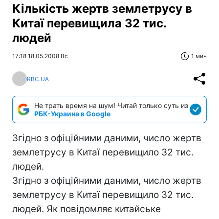
Кількість жертв землетрусу в
Китаї перевищила 32 тис.
людей
17:18 18.05.2008 Вс
1 мин
RBC.UA
Не трать время на шум! Читай только суть из
РБК-Украина в Google
Згідно з офіційними даними, число жертв
землетрусу в Китаї перевищило 32 тис.
людей.
Згідно з офіційними даними, число жертв
землетрусу в Китаї перевищило 32 тис.
людей. Як повідомляє китайське