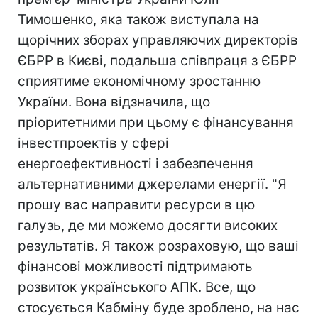
Тимошенко, яка також виступала на
щорічних зборах управляючих директорів
ЄБРР в Києві, подальша співпраця з ЄБРР
сприятиме економічному зростанню
України. Вона відзначила, що
пріоритетними при цьому є фінансування
інвестпроектів у сфері
енергоефективності і забезпечення
альтернативними джерелами енергії. "Я
прошу вас направити ресурси в цю
галузь, де ми можемо досягти високих
результатів. Я також розраховую, що ваші
фінансові можливості підтримають
розвиток українського АПК. Все, що
стосується Кабміну буде зроблено, на нас