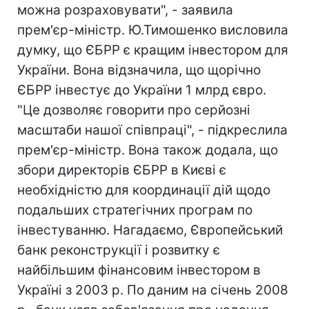
можна розраховувати", - заявила
прем'єр-міністр. Ю.Тимошенко висловила
думку, що ЄБРР є кращим інвестором для
України. Вона відзначила, що щорічно
ЄБРР інвестує до України 1 млрд євро.
"Це дозволяє говорити про серйозні
масштаби нашої співпраці", - підкреслила
прем'єр-міністр. Вона також додала, що
збори директорів ЄБРР в Києві є
необхідністю для координації дій щодо
подальших стратегічних програм по
інвестуванню. Нагадаємо, Європейський
банк реконструкції і розвитку є
найбільшим фінансовим інвестором в
Україні з 2003 р. По даним на січень 2008