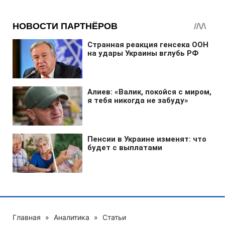
Главная
»
Аналитика
»
Статьи