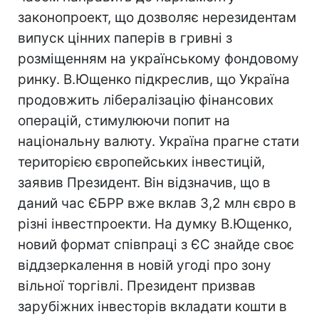
законопроект, що дозволяє нерезидентам
випуск цінних паперів в гривні з
розміщенням на українському фондовому
ринку. В.Ющенко підкреслив, що Україна
продовжить лібералізацію фінансових
операцій, стимулюючи попит на
національну валюту. Україна прагне стати
територією європейських інвестицій,
заявив Президент. Він відзначив, що в
даний час ЄБРР вже вклав 3,2 млн євро в
різні інвестпроекти. На думку В.Ющенко,
новий формат співпраці з ЄС знайде своє
віддзеркалення в новій угоді про зону
вільної торгівлі. Президент призвав
зарубіжних інвесторів вкладати кошти в