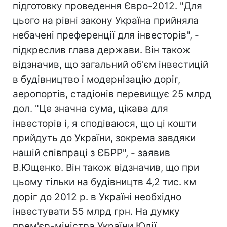
підготовку проведення Євро-2012. "Для
цього на рівні закону Україна прийняла
небачені преференції для інвесторів", -
підкреслив глава держави. Він також
відзначив, що загальний об'єм інвестицій
в будівництво і модернізацію доріг,
аеропортів, стадіонів перевищує 25 млрд
дол. "Це значна сума, цікава для
інвесторів і, я сподіваюся, що ці кошти
прийдуть до України, зокрема завдяки
нашій співпраці з ЄБРР", - заявив
В.Ющенко. Він також відзначив, що при
цьому тільки на будівництв 4,2 тис. км
доріг до 2012 р. в Україні необхідно
інвестувати 55 млрд грн. На думку
прем'єр-міністра України Юлії