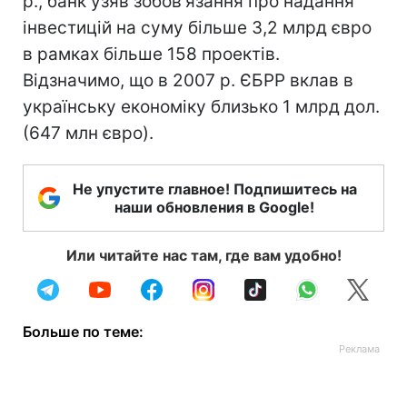
р., банк узяв зобов'язання про надання
інвестицій на суму більше 3,2 млрд євро
в рамках більше 158 проектів.
Відзначимо, що в 2007 р. ЄБРР вклав в
українську економіку близько 1 млрд дол.
(647 млн євро).
Не упустите главное! Подпишитесь на
наши обновления в Google!
Или читайте нас там, где вам удобно!
Больше по теме: