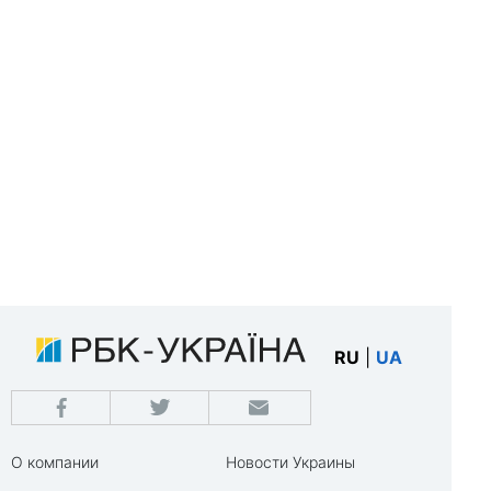
RU
|
UA
О компании
Новости Украины