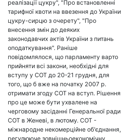
реалізації цукру", "Про встановленні
тарифної квоти на ввезення до України
цукру-сирцю з очерету", "Про
внесення змін до деяких
законодавчих актів України з питань
оподаткування". Раніше
повідомлялося, що парламенту варто
прийняти всі закони, необхідні для
вступу у СОТ до 20-21 грудня, для
того, що б вже на початку 2007 р.
отримати згоду СОТ на вступ. Рішення
про це може бути ухвалене на
черговому засіданні Генеральної ради
СОТ в Женеві, в лютому. СОТ -
міжнародне некомерційне об'єднання,
регулююче зовнішньоекономічну