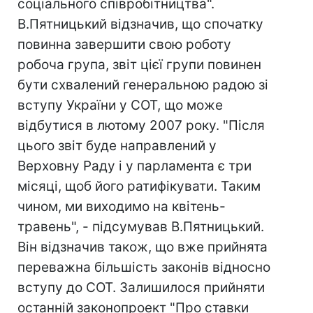
соціального співробітництва".
В.Пятницький відзначив, що спочатку
повинна завершити свою роботу
робоча група, звіт цієї групи повинен
бути схвалений генеральною радою зі
вступу України у СОТ, що може
відбутися в лютому 2007 року. "Після
цього звіт буде направлений у
Верховну Раду і у парламента є три
місяці, щоб його ратифікувати. Таким
чином, ми виходимо на квітень-
травень", - підсумував В.Пятницький.
Він відзначив також, що вже прийнята
переважна більшість законів відносно
вступу до СОТ. Залишилося прийняти
останній законопроект "Про ставки