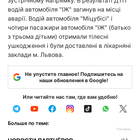
зустрічному напрямку. В результаті ДТП
водій автомобіля "ІЖ" загинув на місці
аварії. Водій автомобіля "Міцубісі" і
чотири пасажири автомобіля "ІЖ" (батько
з трьома дітьми) отримали тілесні
ушкодження і були доставлені в лікарняні
заклади м. Львова.
Не упустите главное! Подпишитесь на
наши обновления в Google!
Или читайте нас там, где вам удобно!
Больше по теме: