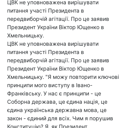
ЦВК не уповноважена вирішувати
питання участі Президента в
передвиборчій агітації. Про це заявив
Президент України Віктор Ющенко в
Хмельницьку.
ЦВК не уповноважена вирішувати
питання участі Президента в
передвиборчій агітації. Про це заявив
Президент України Віктор Ющенко в
Хмельницьку. "Я можу повторити ключові
принципи мого виступу в Івано-
Франківську. У нас є принципи - це
Соборна держава, це єдина нація, це
єдина українська державна мова, це
закон - єдиний для всіх. Чим я порушив
Конституцію? Я, як Президент,