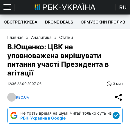
RU
ОБСТРЕЛ КИЕВА
DRONE DEALS
ОРМУЗСКИЙ ПРОЛИВ
Главная
»
Аналитика
»
Статьи
В.Ющенко: ЦВК не
уповноважена вирішувати
питання участі Президента в
агітації
12:36 22.09.2007 Сб
3 мин
RBC.UA
Не трать время на шум! Читай только суть из
РБК-Украина в Google