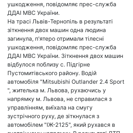
ушкодження, повідомляє прес-служба
ДДАІ МВС України.
На трасі Львів-Тернопіль в результаті
зіткнення двох машин одна людина
загинула, п'ятеро отримали тілесні
ушкодження, повідомляє прес-служба
ДДАІ МВС України. Зіткнення двох машин
відбулося поблизу с. Підгірне
Пустомитівського району. Водій
автомобіля "Mitsubishi Outlander 2.4 Sport
", жителька м. Львова, рухаючись у
напрямку м. Львова, не справилася з
управлінням, виїхала на смугу
зустрічного руху, де зіткнулася з
автомобілем "ІЖ-2125", який рухався в