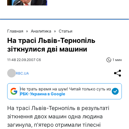
Главная
»
Аналитика
»
Статьи
На трасі Львів-Тернопіль
зіткнулися дві машини
11:48 22.09.2007 Сб
1 мин
RBC.UA
Не трать время на шум! Читай только суть из
РБК-Украина в Google
На трасі Львів-Тернопіль в результаті
зіткнення двох машин одна людина
загинула, п'ятеро отримали тілесні