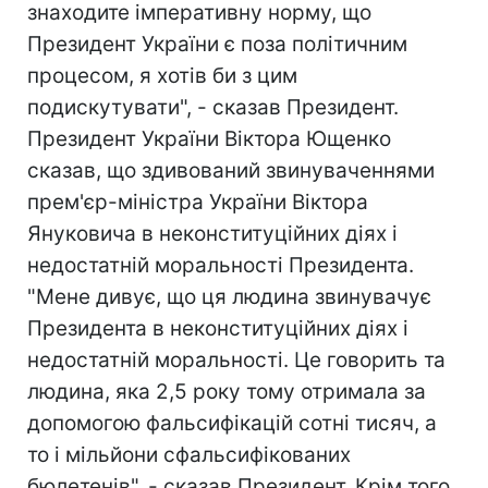
знаходите імперативну норму, що
Президент України є поза політичним
процесом, я хотів би з цим
подискутувати", - сказав Президент.
Президент України Віктора Ющенко
сказав, що здивований звинуваченнями
прем'єр-міністра України Віктора
Януковича в неконституційних діях і
недостатній моральності Президента.
"Мене дивує, що ця людина звинувачує
Президента в неконституційних діях і
недостатній моральності. Це говорить та
людина, яка 2,5 року тому отримала за
допомогою фальсифікацій сотні тисяч, а
то і мільйони сфальсифікованих
бюлетенів", - сказав Президент. Крім того,