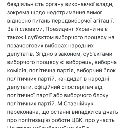
бездіяльність органу виконавчої влади,
зокрема щодо недотримання вимог
відносно питань передвиборчої агітації.
За її словами, Президент України не є
також і суб'єктом виборчого процесу на
позачергових виборах народних
депутатів. Згідно з законом, суб'єктами
виборчого процесу є: виборець, виборча
комісія, політична партія, виборчий блок
політичних партій, кандидат в народні
депутати, офіційний спостерігач від
політичної партії або виборчого блоку
політичних партій. М.Ставнійчук
переконана, що останні випадки свідчать
про політизацію роботи ЦВК, про участь