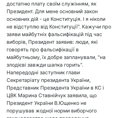
достатню плату своїм служінням, як
Президент. Для мене основний закон
основних дій - це Конституція. І я ніколи
не відступлю від Конституції". Кажучи про
заяви майбутніх фальсифікацій під час
виборів, Президент заявив: люди, які
говорять про фальсифікації в
майбутньому, їх добре запланували, "на
злодієві завжди шапка горить".
Напередодні заступник глави
Секретаріату президента України,
Представник Президента України в КС і
ЦВК Марина Ставнійчук заявила, що
Президент України В.Ющенко не
порушував жодної норми виборчого