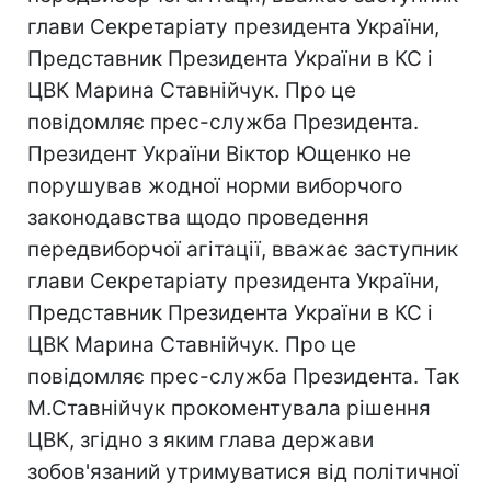
глави Секретаріату президента України,
Представник Президента України в КС і
ЦВК Марина Ставнійчук. Про це
повідомляє прес-служба Президента.
Президент України Віктор Ющенко не
порушував жодної норми виборчого
законодавства щодо проведення
передвиборчої агітації, вважає заступник
глави Секретаріату президента України,
Представник Президента України в КС і
ЦВК Марина Ставнійчук. Про це
повідомляє прес-служба Президента. Так
М.Ставнійчук прокоментувала рішення
ЦВК, згідно з яким глава держави
зобов'язаний утримуватися від політичної