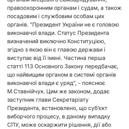
правоохоронним органам і судам, а також
посадовим і службовим особам цих
органів. "Президент України не є головою
виконавчої влади. Статус Президента
визначений виключно Конституцією,
згідно з якою він є главою держави і
виступає від її імені. Частина перша
статті 113 Основного Закону передбачає,
що найвищим органом в системі органів
виконавчої влади є уряд", - пояснює
М.Ставнійчук. Цим же законом, додає
заступник глави Секретаріату
Президента, встановлено, що суб'єкт
виборчого процесу, в даному випадку
СПУ, може оскаржити рішення, дії або