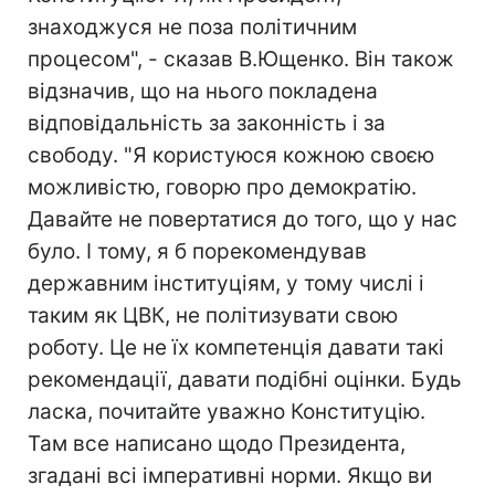
знаходжуся не поза політичним
процесом", - сказав В.Ющенко. Він також
відзначив, що на нього покладена
відповідальність за законність і за
свободу. "Я користуюся кожною своєю
можливістю, говорю про демократію.
Давайте не повертатися до того, що у нас
було. І тому, я б порекомендував
державним інституціям, у тому числі і
таким як ЦВК, не політизувати свою
роботу. Це не їх компетенція давати такі
рекомендації, давати подібні оцінки. Будь
ласка, почитайте уважно Конституцію.
Там все написано щодо Президента,
згадані всі імперативні норми. Якщо ви