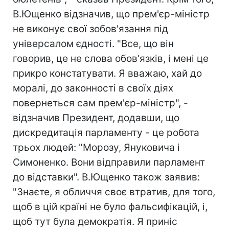
В.Ющенко відзначив, що прем'єр-міністр
не виконує свої зобов'язання під
універсалом єдності. "Все, що він
говорив, це не слова обов'язків, і мені це
прикро констатувати. Я вважаю, хай до
моралі, до законності в своїх діях
повернеться сам прем'єр-міністр", -
відзначив Президент, додавши, що
дискредитація парламенту - це робота
трьох людей: "Морозу, Януковича і
Симоненко. Вони відправили парламент
до відставки". В.Ющенко також заявив:
"Знаєте, я обличчя своє втратив, для того,
щоб в цій країні не було фальсифікацій, і,
щоб тут була демократія. Я приніс